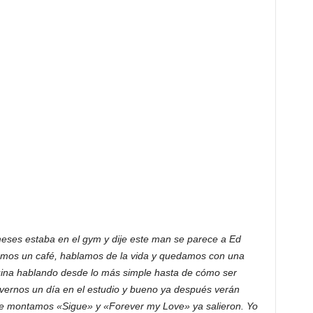
eses estaba en el gym y dije este man se parece a Ed
mamos un café, hablamos de la vida y quedamos con una
ina hablando desde lo más simple hasta de cómo ser
vernos un día en el estudio y bueno ya después verán
que montamos «Sigue» y «Forever my Love» ya salieron. Yo