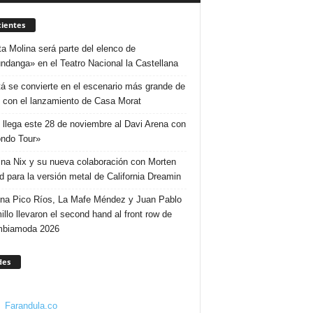
ientes
ta Molina será parte del elenco de
ndanga» en el Teatro Nacional la Castellana
á se convierte en el escenario más grande de
 con el lanzamiento de Casa Morat
 llega este 28 de noviembre al Davi Arena con
ndo Tour»
ina Nix y su nueva colaboración con Morten
d para la versión metal de California Dreamin
ina Pico Ríos, La Mafe Méndez y Juan Pablo
illo llevaron el second hand al front row de
mbiamoda 2026
des
Farandula.co