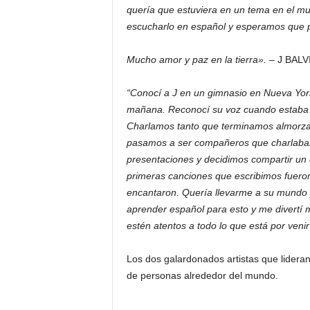
quería que estuviera en un tema en el mu
escucharlo en español y esperamos que p
Mucho amor y paz en la tierra». –
J BALV
“Conocí a J en un gimnasio en Nueva Yor
mañana. Reconocí su voz cuando estaba h
Charlamos tanto que terminamos almorzan
pasamos a ser compañeros que charlaban
presentaciones y decidimos compartir un
primeras canciones que escribimos fuer
encantaron. Quería llevarme a su mundo y
aprender español para esto y me divertí 
estén atentos a todo lo que está por venir
Los dos galardonados artistas que lideran 
de personas alrededor del mundo.