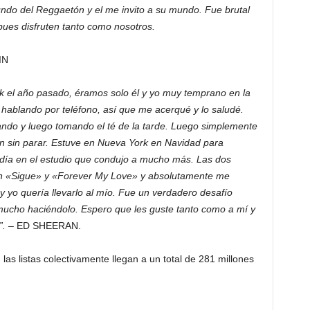
ndo del Reggaetón y el me invito a su mundo. Fue brutal
ues disfruten tanto como nosotros.
IN
k el año pasado, éramos solo él y yo muy temprano en la
ablando por teléfono, así que me acerqué y lo saludé.
do y luego tomando el té de la tarde. Luego simplemente
 sin parar. Estuve en Nueva York en Navidad para
 día en el estudio que condujo a mucho más. Las dos
on «Sigue» y «Forever My Love» y absolutamente me
 yo quería llevarlo al mío. Fue un verdadero desafío
mucho haciéndolo. Espero que les guste tanto como a mí y
”. –
ED SHEERAN.
las listas colectivamente llegan a un total de 281 millones