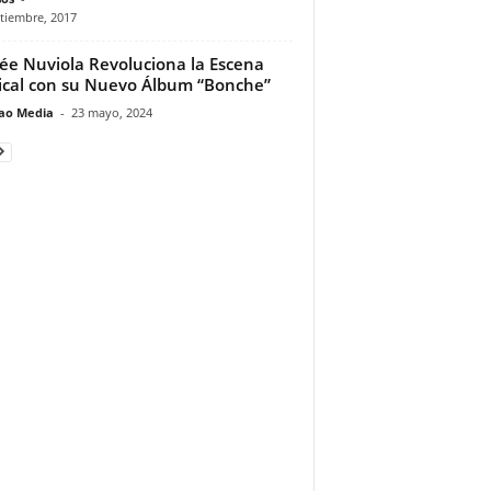
tiembre, 2017
e Nuviola Revoluciona la Escena
cal con su Nuevo Álbum “Bonche”
ao Media
-
23 mayo, 2024