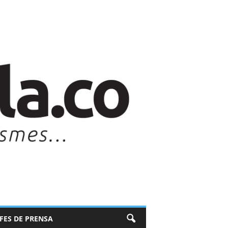
EFES DE PRENSA