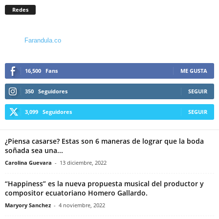
Redes
Farandula.co
16,500
Fans
ME GUSTA
350
Seguidores
SEGUIR
3,099
Seguidores
SEGUIR
¿Piensa casarse? Estas son 6 maneras de lograr que la boda
soñada sea una...
Carolina Guevara
-
13 diciembre, 2022
“Happiness” es la nueva propuesta musical del productor y
compositor ecuatoriano Homero Gallardo.
Maryory Sanchez
-
4 noviembre, 2022