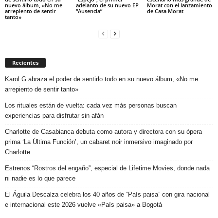
nuevo álbum, «No me
adelanto de su nuevo EP
Morat con el lanzamiento
arrepiento de sentir
“Ausencia”
de Casa Morat
tanto»
Recientes
Karol G abraza el poder de sentirlo todo en su nuevo álbum, «No me
arrepiento de sentir tanto»
Los rituales están de vuelta: cada vez más personas buscan
experiencias para disfrutar sin afán
Charlotte de Casabianca debuta como autora y directora con su ópera
prima ‘La Última Función’, un cabaret noir inmersivo imaginado por
Charlotte
Estrenos “Rostros del engaño”, especial de Lifetime Movies, donde nada
ni nadie es lo que parece
El Águila Descalza celebra los 40 años de “País paisa” con gira nacional
e internacional este 2026 vuelve «País paisa» a Bogotá