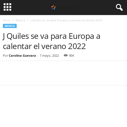
Inicio
Musica
J Quiles se va para Europa a calentar el verano 2022
MUSICA
J Quiles se va para Europa a
calentar el verano 2022
Por
Carolina Guevara
-
7 mayo, 2022
904