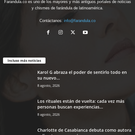
Farandula.co es uno de los mayores y más antiguos portales de noticias
y chismes de farándula de latinoamérica.
Contáctanos:
info@farandula.co
Incluso más noticias
Karol G abraza el poder de sentirlo todo en
su nuevo...
8 agosto, 2026
Los rituales están de vuelta: cada vez más
personas buscan experiencias...
8 agosto, 2026
Charlotte de Casabianca debuta como autora