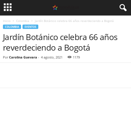
Inicio
Colombia
Jardín Botánico celebra 66 años reverdeciendo a Bogotá
COLOMBIA
EVENTOS
Jardín Botánico celebra 66 años
reverdeciendo a Bogotá
Por
Carolina Guevara
-
4 agosto, 2021
1179