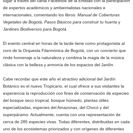
lugar a través del canal Facebook de la Entidad con la participación
de expertos académicos y ambientalistas nacionales e
internacionales, comentando los libros:
Manual de Coberturas
Vegetales de Bogotá
,
Pasos Básicos para construir tu huerta
y
Jardines Biodiversos para Bogotá
.
El evento central en horas de la tarde tiene como protagonista al
coro de la Orquesta Filarmónica de Bogotá, con un concierto que
rinde homenaje a la naturaleza y combina la magia de la música
clásica con la belleza y armonía de los espacios del Jardín.
Cabe recordar que este año el atractivo adicional del Jardín
Botánico es el nuevo Tropicario, el cual ofrece a sus visitantes la
experiencia la reproducción con fines de conservación de especies
del bosque seco tropical, bosque húmedo, plantas útiles
especializadas, especies del Amazonas, del Chocó y del
superpáramo. Actualmente, cuenta con una representación de
cerca de 285 especies vivas. Todas diferentes, distribuidas en cada
uno de los ecosistemas priorizados y con orígenes de diferentes