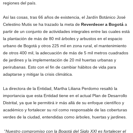
regiones del país.
Así las cosas, tras 66 años de existencia, el Jardín Botánico José
Celestino Mutis se ha trazado la meta de
Reverdecer a Bogotá
a
partir de un conjunto de actividades integrales entre las cuales está
la plantación de más de 80 mil árboles y arbustos en el espacio
urbano de Bogotá y otros 225 mil en zona rural, el mantenimiento
de otros 400 mil, la adecuación de más de 5 mil metros cuadrados
de jardines y la implementación de 20 mil huertas urbanas y
perirubanas. Esto con el fin de cambiar hábitos de vida para
adaptarse y mitigar la crisis climática.
La directora de la Entidad, Martha Liliana Perdomo resaltó la
importancia que esta Entidad tiene en el actual Plan de Desarrollo
Distrital, ya que le permitirá ir más allá de su enfoque científico y
académico y fortalecer su rol como responsable de las coberturas
verdes de la ciudad, entendidas como árboles, huertas y jardines.
“
Nuestro compromiso con la Bogotá del Siglo XXI es fortalecer el