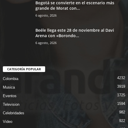
Bogotá se convierte en el escenario más
grande de Morat con...
6 agosto, 2026
Beéle llega este 28 de noviembre al Davi
Arena con «Borondo...
6 agosto, 2026
CATEGORÍA POPULAR
4232
Colombia
3919
Musica
1725
Eventos
1594
Television
982
Celebridades
922
Video