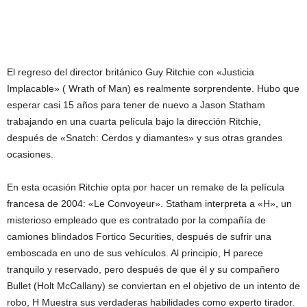
El regreso del director británico Guy Ritchie con «Justicia
Implacable» ( Wrath of Man) es realmente sorprendente. Hubo que
esperar casi 15 años para tener de nuevo a Jason Statham
trabajando en una cuarta película bajo la dirección Ritchie,
después de «Snatch: Cerdos y diamantes» y sus otras grandes
ocasiones.
En esta ocasión Ritchie opta por hacer un remake de la película
francesa de 2004: «Le Convoyeur». Statham interpreta a «H», un
misterioso empleado que es contratado por la compañía de
camiones blindados Fortico Securities, después de sufrir una
emboscada en uno de sus vehículos. Al principio, H parece
tranquilo y reservado, pero después de que él y su compañero
Bullet (Holt McCallany) se conviertan en el objetivo de un intento de
robo, H Muestra sus verdaderas habilidades como experto tirador.