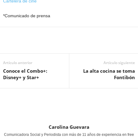
Cartelera de cine
*Comunicado de prensa
Artículo anterior
Artículo siguiente
Conoce el Combo+:
La alta cocina se toma
Disney+ y Star+
Fontibón
Carolina Guevara
Comunicadora Social y Periodista con más de 11 años de experiencia en free