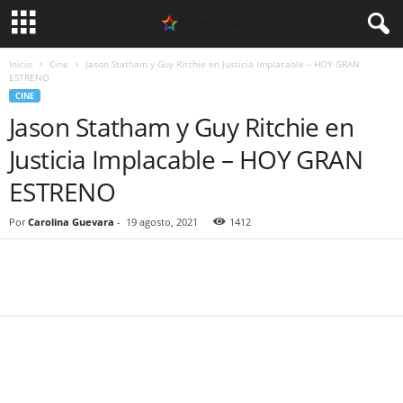
Inicio
Cine
Jason Statham y Guy Ritchie en Justicia Implacable – HOY GRAN
ESTRENO
CINE
Jason Statham y Guy Ritchie en
Justicia Implacable – HOY GRAN
ESTRENO
Por
Carolina Guevara
-
19 agosto, 2021
1412