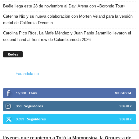
Beéle llega este 28 de noviembre al Davi Arena con «Borondo Tour»
Caterina Nix y su nueva colaboración con Morten Veland para la versión
metal de California Dreamin
Carolina Pico Ríos, La Mafe Méndez y Juan Pablo Jaramillo llevaron el
second hand al front row de Colombiamoda 2026
Redes
Farandula.co
16,500
Fans
ME GUSTA
350
Seguidores
SEGUIR
3,099
Seguidores
SEGUIR
Jóvenes que reunieron a Totó la Momposina, la Orquesta de