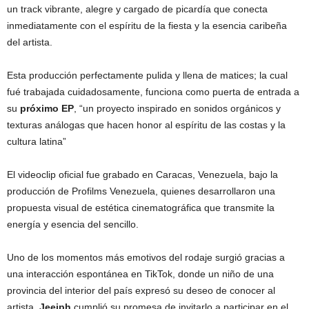
un track vibrante, alegre y cargado de picardía que conecta
inmediatamente con el espíritu de la fiesta y la esencia caribeña
del artista.
Esta producción perfectamente pulida y llena de matices; la cual
fué trabajada cuidadosamente, funciona como puerta de entrada a
su
próximo EP
, “un proyecto inspirado en sonidos orgánicos y
texturas análogas que hacen honor al espíritu de las costas y la
cultura latina”
El videoclip oficial fue grabado en Caracas, Venezuela, bajo la
producción de Profilms Venezuela, quienes desarrollaron una
propuesta visual de estética cinematográfica que transmite la
energía y esencia del sencillo.
Uno de los momentos más emotivos del rodaje surgió gracias a
una interacción espontánea en TikTok, donde un niño de una
provincia del interior del país expresó su deseo de conocer al
artista.
Jeeiph
cumplió su promesa de invitarlo a participar en el