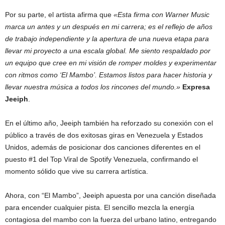
Por su parte, el artista afirma que
«Esta firma con Warner Music
marca un antes y un después en mi carrera; es el reflejo de años
de trabajo independiente y la apertura de una nueva etapa para
llevar mi proyecto a una escala global. Me siento respaldado por
un equipo que cree en mi visión de romper moldes y experimentar
con ritmos como ‘El Mambo’. Estamos listos para hacer historia y
llevar nuestra música a todos los rincones del mundo.»
Expresa
Jeeiph
.
En el último año, Jeeiph también ha reforzado su conexión con el
público a través de dos exitosas giras en Venezuela y Estados
Unidos, además de posicionar dos canciones diferentes en el
puesto #1 del Top Viral de Spotify Venezuela, confirmando el
momento sólido que vive su carrera artística.
Ahora, con “El Mambo”, Jeeiph apuesta por una canción diseñada
para encender cualquier pista. El sencillo mezcla la energía
contagiosa del mambo con la fuerza del urbano latino, entregando