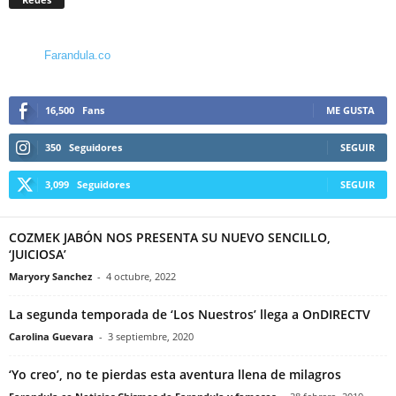
Farandula.co
16,500
Fans
ME GUSTA
350
Seguidores
SEGUIR
3,099
Seguidores
SEGUIR
COZMEK JABÓN NOS PRESENTA SU NUEVO SENCILLO,
‘JUICIOSA’
Maryory Sanchez
-
4 octubre, 2022
La segunda temporada de ‘Los Nuestros’ llega a OnDIRECTV
Carolina Guevara
-
3 septiembre, 2020
‘Yo creo’, no te pierdas esta aventura llena de milagros