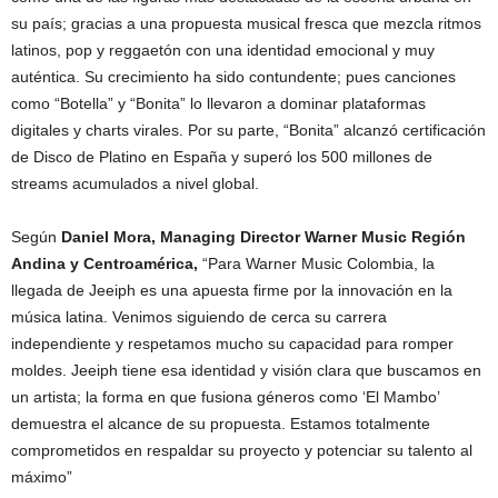
su país; gracias a una propuesta musical fresca que mezcla ritmos
latinos, pop y reggaetón con una identidad emocional y muy
auténtica. Su crecimiento ha sido contundente; pues canciones
como “Botella” y “Bonita” lo llevaron a dominar plataformas
digitales y charts virales. Por su parte, “Bonita” alcanzó certificación
de Disco de Platino en España y superó los 500 millones de
streams acumulados a nivel global.
Según
Daniel Mora, Managing Director Warner Music
Región
Andina y Centroamérica,
“Para Warner Music Colombia, la
llegada de Jeeiph es una apuesta firme por la innovación en la
música latina. Venimos siguiendo de cerca su carrera
independiente y respetamos mucho su capacidad para romper
moldes. Jeeiph tiene esa identidad y visión clara que buscamos en
un artista; la forma en que fusiona géneros como ‘El Mambo’
demuestra el alcance de su propuesta. Estamos totalmente
comprometidos en respaldar su proyecto y potenciar su talento al
máximo”