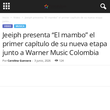
Inicio
Video
Jeeiph presenta “El mambo” el primer capítulo de su nueva etapa
junto...
VIDEO
MUSICA
Jeeiph presenta “El mambo” el
primer capítulo de su nueva etapa
junto a Warner Music Colombia
Por
Carolina Guevara
-
3 junio, 2026
124