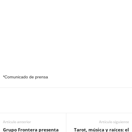
*Comunicado de prensa
Artículo anterior
Artículo siguiente
Grupo Frontera presenta
Tarot, música y raíces: el