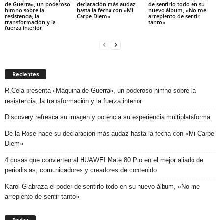
de Guerra», un poderoso
declaración más audaz
de sentirlo todo en su
himno sobre la
hasta la fecha con «Mi
nuevo álbum, «No me
resistencia, la
Carpe Diem»
arrepiento de sentir
transformación y la
tanto»
fuerza interior
Recientes
R.Cela presenta «Máquina de Guerra», un poderoso himno sobre la
resistencia, la transformación y la fuerza interior
Discovery refresca su imagen y potencia su experiencia multiplataforma
De la Rose hace su declaración más audaz hasta la fecha con «Mi Carpe
Diem»
4 cosas que convierten al HUAWEI Mate 80 Pro en el mejor aliado de
periodistas, comunicadores y creadores de contenido
Karol G abraza el poder de sentirlo todo en su nuevo álbum, «No me
arrepiento de sentir tanto»
Redes