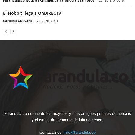
Farandula.co Noticias Chismes de Farandula y famosos
-
28 febrero, 2019
El Hobbit llega a OnDIRECTV
Carolina Guevara
-
7 marzo, 2021
Farandula.co es uno de los mayores y más antiguos portales de noticias
y chismes de farándula de latinoamérica.
Contáctanos:
info@farandula.co