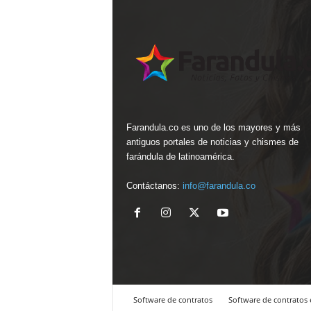
Farandula.co es uno de los mayores y más
antiguos portales de noticias y chismes de
farándula de latinoamérica.
Contáctanos:
info@farandula.co
Software de contratos
Software de contratos 