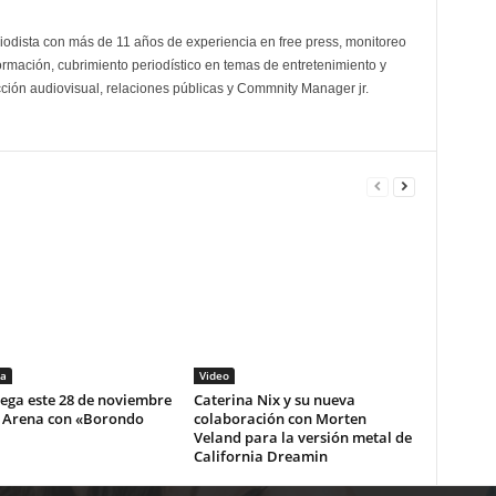
odista con más de 11 años de experiencia en free press, monitoreo
ormación, cubrimiento periodístico en temas de entretenimiento y
cción audiovisual, relaciones públicas y Commnity Manager jr.
a
Video
lega este 28 de noviembre
Caterina Nix y su nueva
i Arena con «Borondo
colaboración con Morten
Veland para la versión metal de
California Dreamin