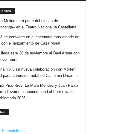
ientes
ta Molina será parte del elenco de
ndanga» en el Teatro Nacional la Castellana
á se convierte en el escenario más grande de
 con el lanzamiento de Casa Morat
 llega este 28 de noviembre al Davi Arena con
ndo Tour»
ina Nix y su nueva colaboración con Morten
d para la versión metal de California Dreamin
ina Pico Ríos, La Mafe Méndez y Juan Pablo
illo llevaron el second hand al front row de
mbiamoda 2026
des
Farandula.co