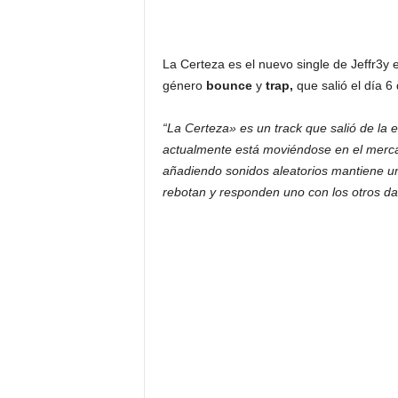
La Certeza es el nuevo single de Jeffr3y 
género
bounce
y
trap,
que salió el día 6
“La Certeza» es un track que salió de la
actualmente está moviéndose en el merca
añadiendo sonidos aleatorios mantiene u
rebotan y responden uno con los otros dan