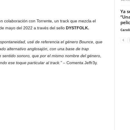
Ya s
“Una
en colaboración con Torrente, un track que mezcla el
pelíc
 de mayo del 2022 a través del sello
DYSTFOLK.
Carol
 espontaneidad, usé de referencia el género Bounce, que
do alternativo anglosajón, con una base de trap
n sentido sonoro, que por el mismo nombre del género,
do ese toque particular al track.”
– Comenta Jeffr3y.