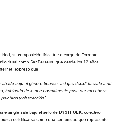
idad, su composición lírica fue a cargo de Torrente,
 audiovisual como SanPerseus, que desde los 12 años
nternet, expresó que:
grabado bajo el género bounce, así que decidí hacerlo a mi
oro, hablando de lo que normalmente pasa por mi cabeza
e palabras y abstracción”
ste single sale bajo el sello de
DYSTFOLK
, colectivo
ue busca solidificarse como una comunidad que represente