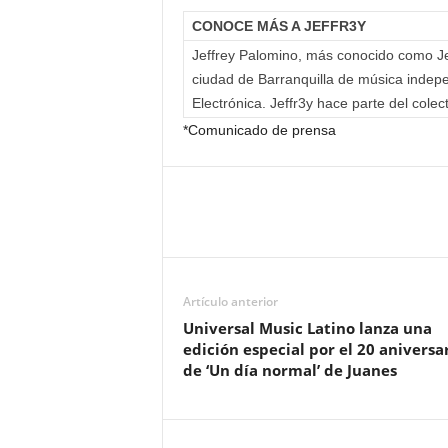
CONOCE MÁS A JEFFR3Y
­Jeffrey Palomino, más conocido como Jef
ciudad de Barranquilla de música indepe
Electrónica. Jeffr3y hace parte del cole
*Comunicado de prensa
Artículo anterior
Universal Music Latino lanza una
edición especial por el 20 aniversa
de ‘Un día normal’ de Juanes