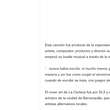
Esta canción fue producto de la espontane
artista, compositor, productor y director
empezó su huella musical a través de la i
“
.. nunca había escrito, ni mucho menos 
manera y así fue como surgió el verso/c
cuando de escribir se trata, con juegos d
El cover art de La Certeza fue por DLX y e
artístico de la ciudad de Barranquilla, q
artistas alternativos locales.