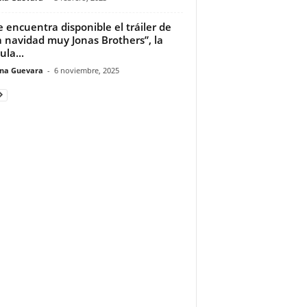
e encuentra disponible el tráiler de
 navidad muy Jonas Brothers”, la
ula...
ina Guevara
-
6 noviembre, 2025