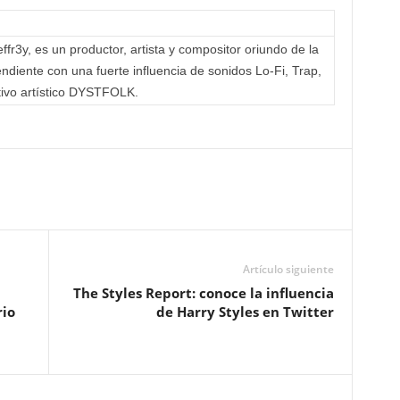
fr3y, es un productor, artista y compositor oriundo de la
ndiente con una fuerte influencia de sonidos Lo-Fi, Trap,
ctivo artístico DYSTFOLK.
Artículo siguiente
The Styles Report: conoce la influencia
rio
de Harry Styles en Twitter