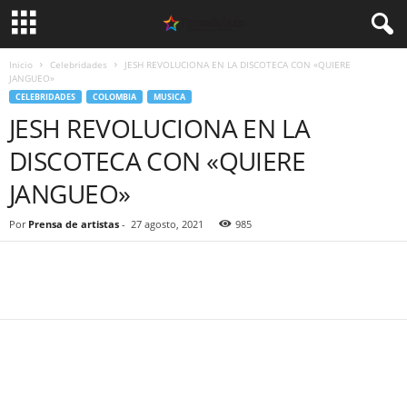
Inicio
Celebridades
JESH REVOLUCIONA EN LA DISCOTECA CON «QUIERE
JANGUEO»
CELEBRIDADES
COLOMBIA
MUSICA
JESH REVOLUCIONA EN LA
DISCOTECA CON «QUIERE
JANGUEO»
Por
Prensa de artistas
-
27 agosto, 2021
985