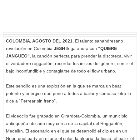
COLOMBIA, AGOSTO DEL 2021.
El talento sanandresano
revelación en Colombia
JESH
llega ahora con
“QUIERE
JANGUEO”
, la canción perfecta para prender la discoteca, vivir
el verdadero reggaetón, recordar los inicios del género, sentir el
bajo inconfundible y contagiarse de todo el flow urbano.
Este sencillo es una explosión en la que se marca un beat
potente y enérgico que pone a todos a bailar y como su letra lo
dice a “Perrear sin freno”.
El videoclip fue grabado en Girardota-Colombia, un municipio
antioqueño ubicado muy cerca de la capital del Reggaetón,
Medellín. El escenario en el que se desarrolló el clip es en un
Neon pool party en el que el color, la alegría, la fiesta, el baile, el