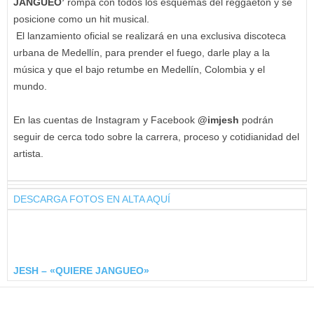
JANGUEO’
rompa con todos los esquemas del reggaetón y se
posicione como un hit musical.
El lanzamiento oficial se realizará en una exclusiva discoteca
urbana de Medellín, para prender el fuego, darle play a la
música y que el bajo retumbe en Medellín, Colombia y el
mundo.
En las cuentas de Instagram y Facebook
@imjesh
podrán
seguir de cerca todo sobre la carrera, proceso y cotidianidad del
artista.
DESCARGA FOTOS EN ALTA AQUÍ
JESH – «QUIERE JANGUEO»