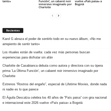
tanto»
Función’, un cabaret noir
vuelve «País paisa» a
inmersivo imaginado por
Bogotá
Charlotte
Recientes
Karol G abraza el poder de sentirlo todo en su nuevo álbum, «No me
arrepiento de sentir tanto»
Los rituales están de vuelta: cada vez más personas buscan
experiencias para disfrutar sin afán
Charlotte de Casabianca debuta como autora y directora con su ópera
prima ‘La Última Función’, un cabaret noir inmersivo imaginado por
Charlotte
Estrenos “Rostros del engaño”, especial de Lifetime Movies, donde nada
ni nadie es lo que parece
El Águila Descalza celebra los 40 años de “País paisa” con gira nacional
e internacional este 2026 vuelve «País paisa» a Bogotá