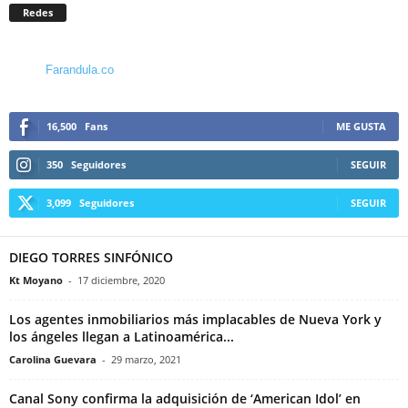
Redes
Farandula.co
16,500
Fans
ME GUSTA
350
Seguidores
SEGUIR
3,099
Seguidores
SEGUIR
DIEGO TORRES SINFÓNICO
Kt Moyano
-
17 diciembre, 2020
Los agentes inmobiliarios más implacables de Nueva York y
los ángeles llegan a Latinoamérica...
Carolina Guevara
-
29 marzo, 2021
Canal Sony confirma la adquisición de ‘American Idol’ en