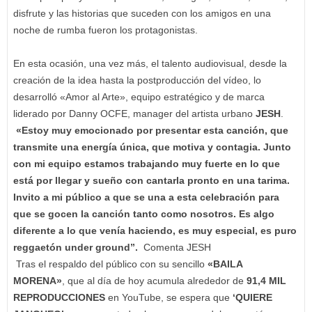
disfrute y las historias que suceden con los amigos en una
noche de rumba fueron los protagonistas.
En esta ocasión, una vez más, el talento audiovisual, desde la
creación de la idea hasta la postproducción del vídeo, lo
desarrolló «Amor al Arte», equipo estratégico y de marca
liderado por Danny OCFE, manager del artista urbano
JESH
.
«Estoy muy emocionado por presentar esta canción, que
transmite una energía única, que motiva y contagia. Junto
con mi equipo estamos trabajando muy fuerte en lo que
está por llegar y sueño con cantarla pronto en una tarima.
Invito a mi público a que se una a esta celebración para
que se gocen la canción tanto como nosotros. Es algo
diferente a lo que venía haciendo, es muy especial, es puro
reggaetón under ground”.
Comenta JESH
Tras el respaldo del público con su sencillo
«BAILA
MORENA»
, que al día de hoy acumula alrededor de
91,4 MIL
REPRODUCCIONES
en YouTube, se espera que
‘QUIERE