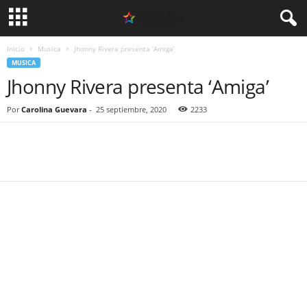
Inicio
Musica
Jhonny Rivera presenta ‘Amiga’
MUSICA
Jhonny Rivera presenta ‘Amiga’
Por
Carolina Guevara
-
25 septiembre, 2020
2233