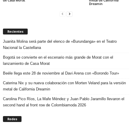
de Casa Morat
metal de California
Dreamin
Recientes
Juanita Molina será parte del elenco de «Burundanga» en el Teatro
Nacional la Castellana
Bogotá se convierte en el escenario más grande de Morat con el
lanzamiento de Casa Morat
Beéle llega este 28 de noviembre al Davi Arena con «Borondo Tour»
Caterina Nix y su nueva colaboración con Morten Veland para la versión
metal de California Dreamin
Carolina Pico Ríos, La Mafe Méndez y Juan Pablo Jaramillo llevaron el
second hand al front row de Colombiamoda 2026
Redes