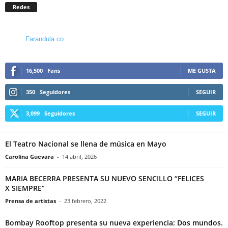
Redes
Farandula.co
16,500
Fans
ME GUSTA
350
Seguidores
SEGUIR
3,099
Seguidores
SEGUIR
El Teatro Nacional se llena de música en Mayo
Carolina Guevara
-
14 abril, 2026
MARIA BECERRA PRESENTA SU NUEVO SENCILLO “FELICES
X SIEMPRE”
Prensa de artistas
-
23 febrero, 2022
Bombay Rooftop presenta su nueva experiencia: Dos mundos.