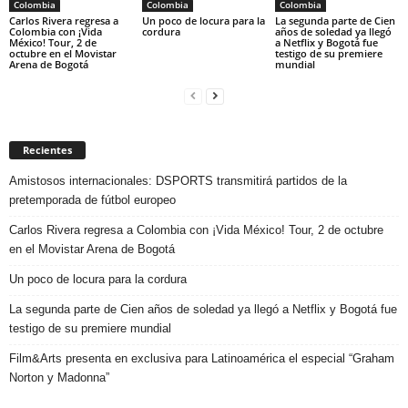
Colombia
Colombia
Colombia
Carlos Rivera regresa a
Un poco de locura para la
La segunda parte de Cien
Colombia con ¡Vida
cordura
años de soledad ya llegó
México! Tour, 2 de
a Netflix y Bogotá fue
octubre en el Movistar
testigo de su premiere
Arena de Bogotá
mundial
Recientes
Amistosos internacionales: DSPORTS transmitirá partidos de la
pretemporada de fútbol europeo
Carlos Rivera regresa a Colombia con ¡Vida México! Tour, 2 de octubre
en el Movistar Arena de Bogotá
Un poco de locura para la cordura
La segunda parte de Cien años de soledad ya llegó a Netflix y Bogotá fue
testigo de su premiere mundial
Film&Arts presenta en exclusiva para Latinoamérica el especial “Graham
Norton y Madonna”