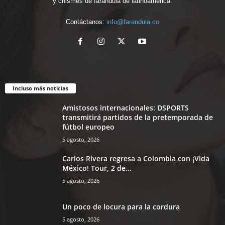
y chismes de farándula de latinoamérica.
Contáctanos:
info@farandula.co
Incluso más noticias
Amistosos internacionales: DSPORTS
transmitirá partidos de la pretemporada de
fútbol europeo
5 agosto, 2026
Carlos Rivera regresa a Colombia con ¡Vida
México! Tour, 2 de...
5 agosto, 2026
Un poco de locura para la cordura
5 agosto, 2026