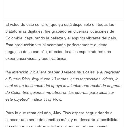
El video de este sencillo, que ya está disponible en todas las
plataformas digitales, fue grabado en diversas locaciones de
Colombia, capturando la belleza y el espíritu vibrante del país.
Esta producción visual acompaña perfectamente el ritmo
pegajoso de la canción, ofreciendo a los espectadores una
experiencia visual y auditiva única.
“
Mi intención inicial era grabar 3 videos musicales, y al regresar
a Puerto Rico, llegué con 13 temas y sus respectivos videos, lo
cual es un testimonio del apoyo invaluable que recibí de la gente
de Colombia, quienes me abrieron las puertas para alcanzar
este objetivo”
, indica JJay Flow.
Para lo que resta del año, JJay Flow espera seguir dando a
conocer una serie de sencillos más, y no descarta la posibilidad
de colaborar con otros artistas del género urbano a nivel