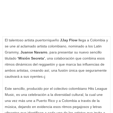
El talentoso artista puertorriqueño
JJay Flow
llega a Colombia y
se une al aclamado artista colombiano, nominado a los Latin
Grammy,
Juanse Navarro
, para presentar su nuevo sencillo
titulado
‘Misión Secreta’
, una colaboración que combina esos
ritmos dinámicos del reggaetón y que marca las influencias de
ambos artistas, creando así, una fusión única que seguramente
cautivará a sus oyentes.ç
Este sencillo, producido por el colectivo colombiano Hits League
Music, es una celebración a la diversidad cultural, la cual une
una vez más une a Puerto Rico y a Colombia a través de la
música, dejando en evidencia esos ritmos pegajosos y letras
vibrantes que identifican a cada uno de los artistas que invita a