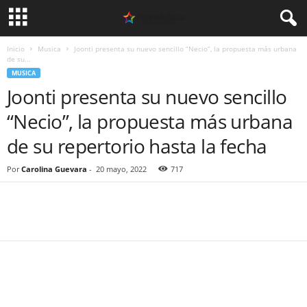
Inicio
Musica
Joonti presenta su nuevo sencillo “Necio”, la propuesta más urbana
de su...
MUSICA
Joonti presenta su nuevo sencillo
“Necio”, la propuesta más urbana
de su repertorio hasta la fecha
Por
Carolina Guevara
-
20 mayo, 2022
717