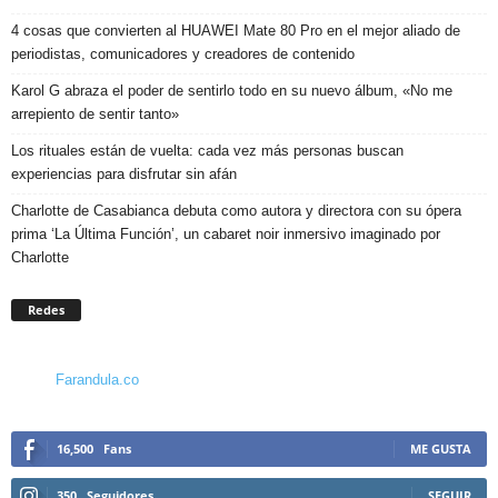
4 cosas que convierten al HUAWEI Mate 80 Pro en el mejor aliado de
periodistas, comunicadores y creadores de contenido
Karol G abraza el poder de sentirlo todo en su nuevo álbum, «No me
arrepiento de sentir tanto»
Los rituales están de vuelta: cada vez más personas buscan
experiencias para disfrutar sin afán
Charlotte de Casabianca debuta como autora y directora con su ópera
prima ‘La Última Función’, un cabaret noir inmersivo imaginado por
Charlotte
Redes
Farandula.co
16,500
Fans
ME GUSTA
350
Seguidores
SEGUIR