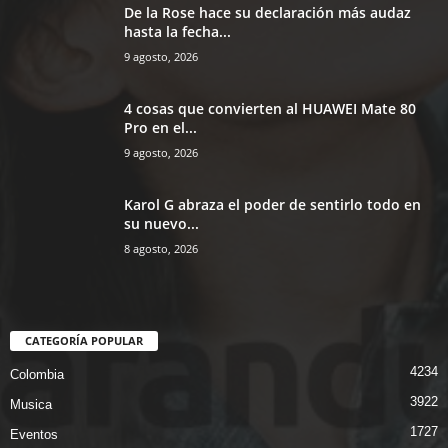
De la Rose hace su declaración más audaz
hasta la fecha...
9 agosto, 2026
4 cosas que convierten al HUAWEI Mate 80
Pro en el...
9 agosto, 2026
Karol G abraza el poder de sentirlo todo en
su nuevo...
8 agosto, 2026
CATEGORÍA POPULAR
4234
Colombia
3922
Musica
1727
Eventos