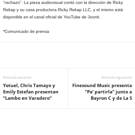
“rechazo”. La pieza audiovisual contó con la dirección de Ricky
Rekap y su casa productora Ricky Rekap LLC, y el mismo está
disponible en el canal oficial de YouTube de Joonti.
*Comunicado de prensa
Artículo anterior
Artículo siguiente
Yotuel, Chris Tamayo y
Finesound Music presenta
Emily Estefan presentan
“Pa’ partirla” junto a
“Lambo en Varadero”
Bayron C y de La S