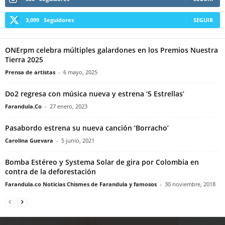
3,099
Seguidores
SEGUIR
ONErpm celebra múltiples galardones en los Premios Nuestra
Tierra 2025
Prensa de artistas
-
6 mayo, 2025
Do2 regresa con música nueva y estrena ‘5 Estrellas’
Farandula.Co
-
27 enero, 2023
Pasabordo estrena su nueva canción ‘Borracho’
Carolina Guevara
-
5 junio, 2021
Bomba Estéreo y Systema Solar de gira por Colombia en
contra de la deforestación
Farandula.co Noticias Chismes de Farandula y famosos
-
30 noviembre, 2018