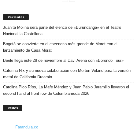
Recientes
Juanita Molina será parte del elenco de «Burundanga» en el Teatro
Nacional la Castellana
Bogotá se convierte en el escenario más grande de Morat con el
lanzamiento de Casa Morat
Beéle llega este 28 de noviembre al Davi Arena con «Borondo Tour»
Caterina Nix y su nueva colaboración con Morten Veland para la versión
metal de California Dreamin
Carolina Pico Ríos, La Mafe Méndez y Juan Pablo Jaramillo llevaron el
second hand al front row de Colombiamoda 2026
Redes
Farandula.co