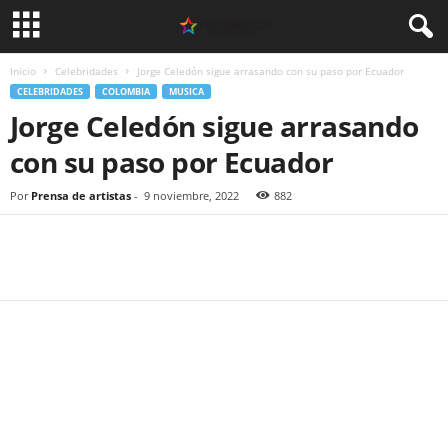
Inicio
Celebridades
Jorge Celedón sigue arrasando con su paso por Ecuador
CELEBRIDADES
COLOMBIA
MUSICA
Jorge Celedón sigue arrasando
con su paso por Ecuador
Por
Prensa de artistas
-
9 noviembre, 2022
882