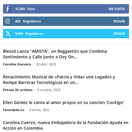
16,500
Fans
ME GUSTA
350
Seguidores
SEGUIR
3,099
Seguidores
SEGUIR
Blessd Lanza “AMISTA”, un Reggaetón que Combina
Sentimiento y Calle junto a Ovy On...
Carolina Guevara
-
28 abril, 2025
Renacimiento Musical de «Patria y Vida» une Legados y
Rompe Barreras Tecnológicas en un...
Prensa de artistas
-
9 octubre, 2023
Ellen Gómez le canta al amor propio en su canción ‘Contigo’
Farandula.Co
-
4 enero, 2022
Carolina Cuervo, nueva Embajadora de la Fundación Ayuda en
Acción en Colombia