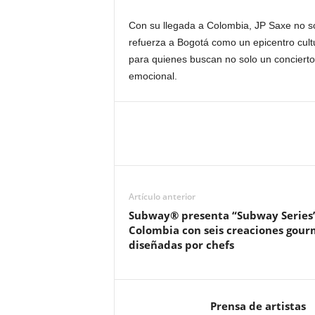
Con su llegada a Colombia, JP Saxe no so
refuerza a Bogotá como un epicentro cult
para quienes buscan no solo un conciert
emocional.
Artículo anterior
Subway® presenta “Subway Series
Colombia con seis creaciones gour
diseñadas por chefs
Prensa de artistas