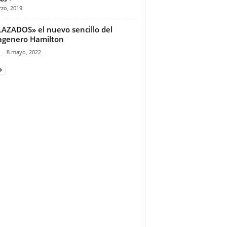
zo, 2019
AZADOS» el nuevo sencillo del
agenero Hamilton
-
8 mayo, 2022