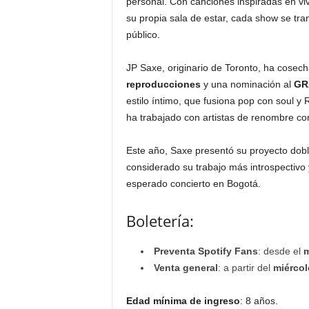
personal. Con canciones inspiradas en vi
su propia sala de estar, cada show se tr
público.
JP Saxe, originario de Toronto, ha cose
reproducciones
y una nominación al
GR
estilo íntimo, que fusiona pop con soul 
ha trabajado con artistas de renombre 
Este año, Saxe presentó su proyecto dob
considerado su trabajo más introspectivo 
esperado concierto en Bogotá.
Boletería:
Preventa Spotify Fans
: desde el
m
Venta general
: a partir del
miércol
Edad mínima de ingreso
: 8 años.