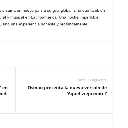
lo suma un nuevo país a su gira global, sino que también
ural y musical en Latinoamérica. Una noche imperdible
o, sino una experiencia honesta y profundamente
Artículo siguiente
” en
Osman presenta la nueva versión de
met
‘Aquel viejo motel’