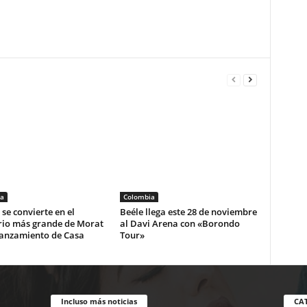
a
Colombia
se convierte en el
Beéle llega este 28 de noviembre
rio más grande de Morat
al Davi Arena con «Borondo
lanzamiento de Casa
Tour»
Incluso más noticias
CA