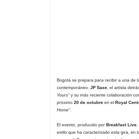
Bogotá se prepara para recibir a una de l
contemporáneo:
JP Saxe
, el artista det
Yours”
y su más reciente colaboración c
próximo
20 de octubre
en el
Royal Cent
Home”
.
El evento, producido por
Breakfast Live
,
estilo que ha caracterizado esta gira, en 