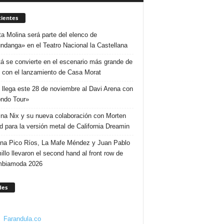
ientes
ta Molina será parte del elenco de
ndanga» en el Teatro Nacional la Castellana
á se convierte en el escenario más grande de
 con el lanzamiento de Casa Morat
 llega este 28 de noviembre al Davi Arena con
ndo Tour»
ina Nix y su nueva colaboración con Morten
d para la versión metal de California Dreamin
ina Pico Ríos, La Mafe Méndez y Juan Pablo
illo llevaron el second hand al front row de
mbiamoda 2026
des
Farandula.co