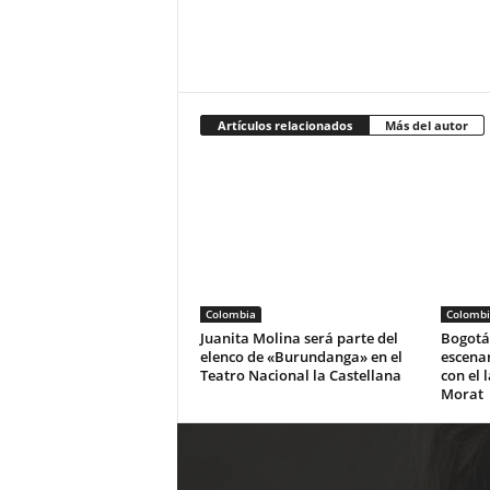
Artículos relacionados
Más del autor
Colombia
Colombi
Juanita Molina será parte del
Bogotá 
elenco de «Burundanga» en el
escena
Teatro Nacional la Castellana
con el 
Morat