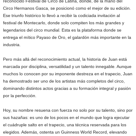
reconocido Festival de Circo de Latina, donde, de la mano del
Circo Hermanos Gasca, se posicionó como el mejor de su edición.
Ese triunfo histórico lo llevó a recibir la codiciada invitación al
festival de Montecarlo, donde solo compiten los más grandes y
legendarios del circo mundial. Esta es la plataforma donde se
entrega el mítico Payaso de Oro, el galardón más importante en la
industria.
Pero más allá del reconocimiento actual, la historia de Juan está
marcada por disciplina, versatilidad y un talento innegable. Aunque
muchos lo conocen por su imponente destreza en el trapecio, Juan
ha demostrado ser uno de los artistas más completos del circo,
dominando distintos actos gracias a su formación integral y pasión
por la perfección.
Hoy, su nombre resuena con fuerza no solo por su talento, sino por
sus hazañas: es uno de los pocos en el mundo que logra ejecutar
el cuádruple salto en el trapecio, una técnica reservada para los
elegidos. Además, ostenta un Guinness World Record, elevando