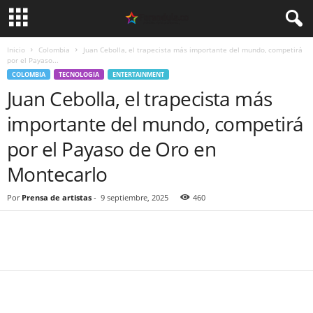
Inicio
Colombia
Juan Cebolla, el trapecista más importante del mundo, competirá
por el Payaso...
COLOMBIA
TECNOLOGIA
ENTERTAINMENT
Juan Cebolla, el trapecista más
importante del mundo, competirá
por el Payaso de Oro en
Montecarlo
Por
Prensa de artistas
-
9 septiembre, 2025
460