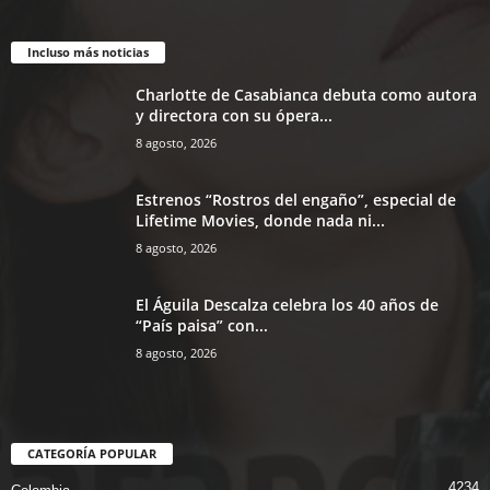
Incluso más noticias
Charlotte de Casabianca debuta como autora
y directora con su ópera...
8 agosto, 2026
Estrenos “Rostros del engaño”, especial de
Lifetime Movies, donde nada ni...
8 agosto, 2026
El Águila Descalza celebra los 40 años de
“País paisa” con...
8 agosto, 2026
CATEGORÍA POPULAR
4234