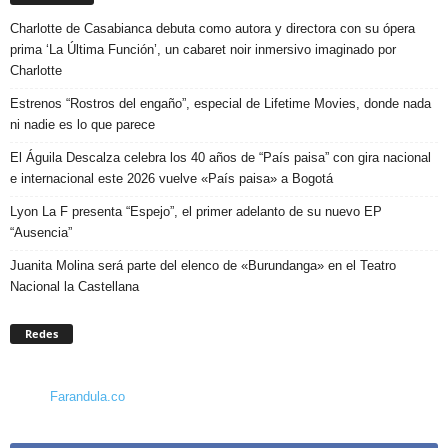
Charlotte de Casabianca debuta como autora y directora con su ópera
prima ‘La Última Función’, un cabaret noir inmersivo imaginado por
Charlotte
Estrenos “Rostros del engaño”, especial de Lifetime Movies, donde nada
ni nadie es lo que parece
El Águila Descalza celebra los 40 años de “País paisa” con gira nacional
e internacional este 2026 vuelve «País paisa» a Bogotá
Lyon La F presenta “Espejo”, el primer adelanto de su nuevo EP
“Ausencia”
Juanita Molina será parte del elenco de «Burundanga» en el Teatro
Nacional la Castellana
Redes
Farandula.co