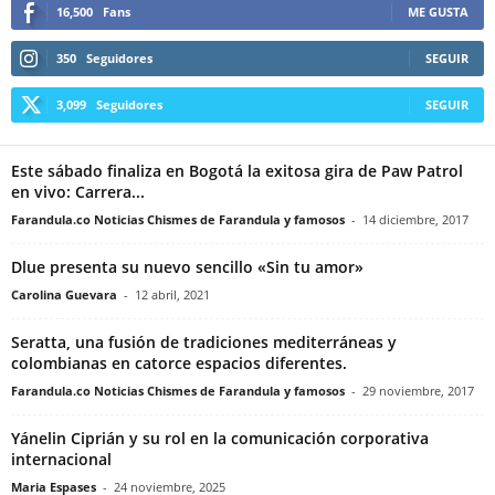
16,500
Fans
ME GUSTA
350
Seguidores
SEGUIR
3,099
Seguidores
SEGUIR
Este sábado finaliza en Bogotá la exitosa gira de Paw Patrol
en vivo: Carrera...
Farandula.co Noticias Chismes de Farandula y famosos
-
14 diciembre, 2017
Dlue presenta su nuevo sencillo «Sin tu amor»
Carolina Guevara
-
12 abril, 2021
Seratta, una fusión de tradiciones mediterráneas y
colombianas en catorce espacios diferentes.
Farandula.co Noticias Chismes de Farandula y famosos
-
29 noviembre, 2017
Yánelin Ciprián y su rol en la comunicación corporativa
internacional
Maria Espases
-
24 noviembre, 2025