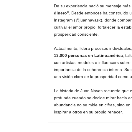
De su experiencia nació su mensaje más
dinero”
. Desde entonces ha construido 
Instagram (@juannavasx), donde comparte
cultivar el amor propio, fortalecer la est
prosperidad consciente.
Actualmente, lidera procesos individuale
13.000 personas en Latinoamérica
, ta
con artistas, modelos e influencers sobre 
importancia de la coherencia interna. Su 
una visión clara de la prosperidad como u
La historia de Juan Navas recuerda que cae
profunda cuando se decide mirar hacia ad
abundancia no se mide en cifras, sino en p
inspirar a otros en su propio renacer.