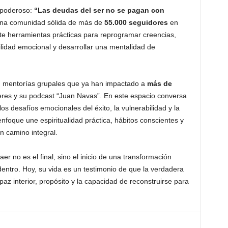
 poderoso:
“Las deudas del ser no se pagan con
una comunidad sólida de más de
55.000 seguidores
en
 herramientas prácticas para reprogramar creencias,
abilidad emocional y desarrollar una mentalidad de
s, mentorías grupales que ya han impactado a
más de
lleres y su podcast “Juan Navas”. En este espacio conversa
los desafíos emocionales del éxito, la vulnerabilidad y la
enfoque une espiritualidad práctica, hábitos conscientes y
n camino integral.
r no es el final, sino el inicio de una transformación
entro. Hoy, su vida es un testimonio de que la verdadera
az interior, propósito y la capacidad de reconstruirse para