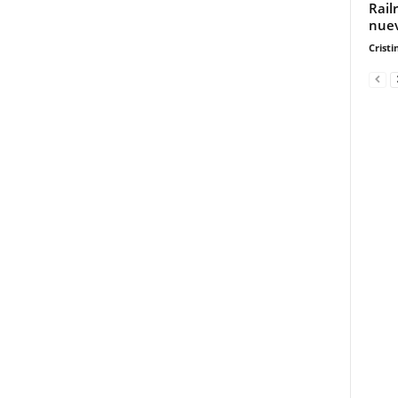
Rail
nuev
Cristi