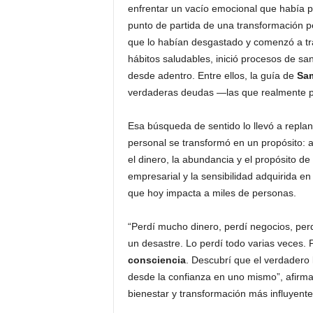
enfrentar un vacío emocional que había po
punto de partida de una transformación per
que lo habían desgastado y comenzó a trab
hábitos saludables, inició procesos de s
desde adentro. Entre ellos, la guía de
Sa
verdaderas deudas —las que realmente p
Esa búsqueda de sentido lo llevó a rep
personal se transformó en un propósito: 
el dinero, la abundancia y el propósito de
empresarial y la sensibilidad adquirida en
que hoy impacta a miles de personas.
“Perdí mucho dinero, perdí negocios, perd
un desastre. Lo perdí todo varias veces.
consciencia
. Descubrí que el verdadero l
desde la confianza en uno mismo”, afirm
bienestar y transformación más influyente