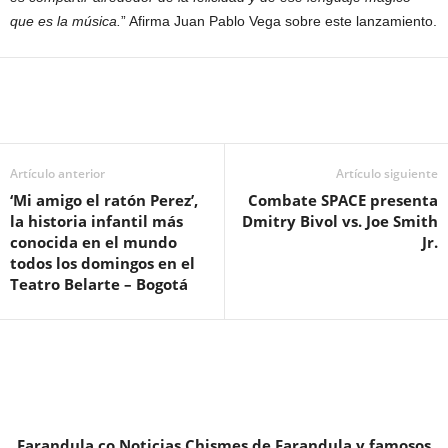
que es la música.
” Afirma Juan Pablo Vega sobre este lanzamiento.
Artículo anterior
Artículo siguiente
‘Mi amigo el ratón Perez’,
Combate SPACE presenta
la historia infantil más
Dmitry Bivol vs. Joe Smith
conocida en el mundo
Jr.
todos los domingos en el
Teatro Belarte – Bogotá
Farandula.co Noticias Chismes de Farandula y famosos