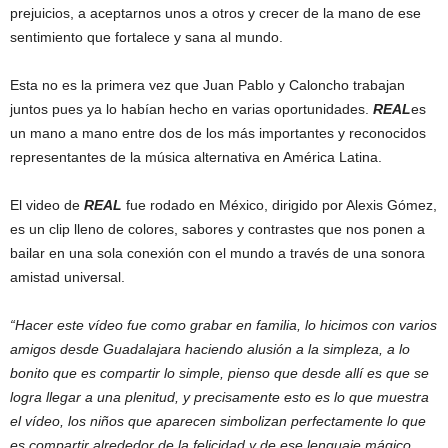
prejuicios, a aceptarnos unos a otros y crecer de la mano de ese
sentimiento que fortalece y sana al mundo.
Esta no es la primera vez que Juan Pablo y Caloncho trabajan
juntos pues ya lo habían hecho en varias oportunidades.
REAL
es
un mano a mano entre dos de los más importantes y reconocidos
representantes de la música alternativa en América Latina.
El video de
REAL
fue rodado en México, dirigido por Alexis Gómez,
es un clip lleno de colores, sabores y contrastes que nos ponen a
bailar en una sola conexión con el mundo a través de una sonora
amistad universal.
“Hacer este vídeo fue como grabar en familia, lo hicimos con varios
amigos desde Guadalajara haciendo alusión a la simpleza, a lo
bonito que es compartir lo simple, pienso que desde allí es que se
logra llegar a una plenitud, y precisamente esto es lo que muestra
el vídeo, los niños que aparecen simbolizan perfectamente lo que
es compartir alrededor de la felicidad y de ese lenguaje mágico