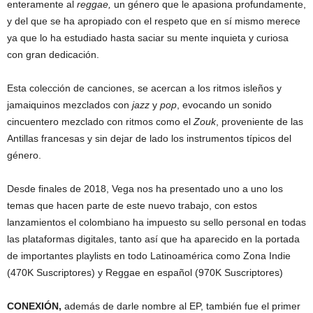
enteramente al
reggae,
un género que le apasiona profundamente,
y del que se ha apropiado con el respeto que en sí mismo merece
ya que lo ha estudiado hasta saciar su mente inquieta y curiosa
con gran dedicación.
Esta colección de canciones, se acercan a los ritmos isleños y
jamaiquinos mezclados con
jazz
y
pop
, evocando un sonido
cincuentero mezclado con ritmos como el
Zouk
, proveniente de las
Antillas francesas y sin dejar de lado los instrumentos típicos del
género.
Desde finales de 2018, Vega nos ha presentado uno a uno los
temas que hacen parte de este nuevo trabajo, con estos
lanzamientos el colombiano ha impuesto su sello personal en todas
las plataformas digitales, tanto así que ha aparecido en la portada
de importantes playlists en todo Latinoamérica como Zona Indie
(470K Suscriptores) y Reggae en español (970K Suscriptores)
CONEXIÓN,
además de darle nombre al EP, también fue el primer