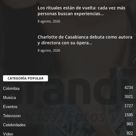
Los rituales están de vuelta: cada vez más
personas buscan experiencias...
8 agosto, 2026
Charlotte de Casabianca debuta como autora
y directora con su ópera...
8 agosto, 2026
CATEGORÍA POPULAR
4234
Colombia
3921
Musica
1727
Eventos
1595
Television
983
Celebridades
922
Video