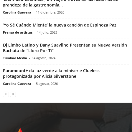
grandeza de la gastronomía...
Carolina Guevara
-
11 diciembre, 2020
‘Yo Sé Cuándo Miente’ la nueva canción de Espinoza Paz
Prensa de artistas
-
14 julio, 2023
Dj Limbo Latino y Dany Suavilho Presentan su Nueva Versión
Bachata de “Lloro Por Ti”
Tumbao Media
-
14 agosto, 2024
Paramount+ da luz verde a la miniserie Clueless
protagonizada por Alicia Silverstone
Carolina Guevara
-
5 agosto, 2026