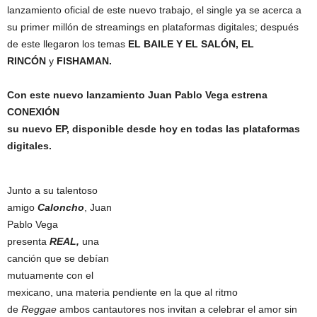
lanzamiento oficial de este nuevo trabajo, el single ya se acerca a
su primer millón de streamings en plataformas digitales; después
de este llegaron los temas
EL BAILE Y EL SALÓN, EL
RINCÓN
y
FISHAMAN.
Con este nuevo lanzamiento Juan Pablo Vega estrena
CONEXIÓN
su nuevo EP, disponible desde hoy en todas las plataformas
digitales.
Junto a su talentoso
amigo
Caloncho
, Juan
Pablo Vega
presenta
REAL,
una
canción que se debían
mutuamente con el
mexicano, una materia pendiente en la que al ritmo
de
Reggae
ambos cantautores nos invitan a celebrar el amor sin