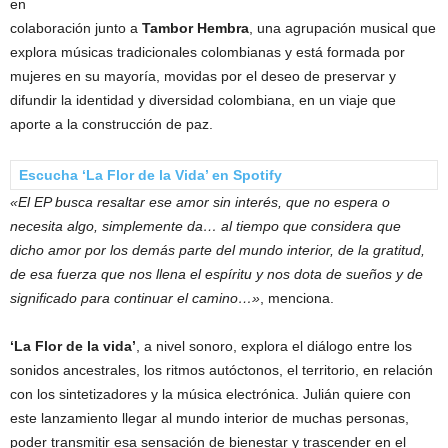
en
colaboración junto a
Tambor Hembra
, una agrupación musical que
explora músicas tradicionales colombianas y está formada por
mujeres en su mayoría, movidas por el deseo de preservar y
difundir la identidad y diversidad colombiana, en un viaje que
aporte a la construcción de paz.
Escucha ‘La Flor de la Vida’ en Spotify
«El EP busca resaltar ese amor sin interés, que no espera o
necesita algo, simplemente da… al tiempo que considera que
dicho amor por los demás parte del mundo interior, de la gratitud,
de esa fuerza que nos llena el espíritu y nos dota de sueños y de
significado para continuar el camino…»
, menciona.
‘La Flor de la vida’
, a nivel sonoro, explora el diálogo entre los
sonidos ancestrales, los ritmos autóctonos, el territorio, en relación
con los sintetizadores y la música electrónica. Julián quiere con
este lanzamiento llegar al mundo interior de muchas personas,
poder transmitir esa sensación de bienestar y trascender en el