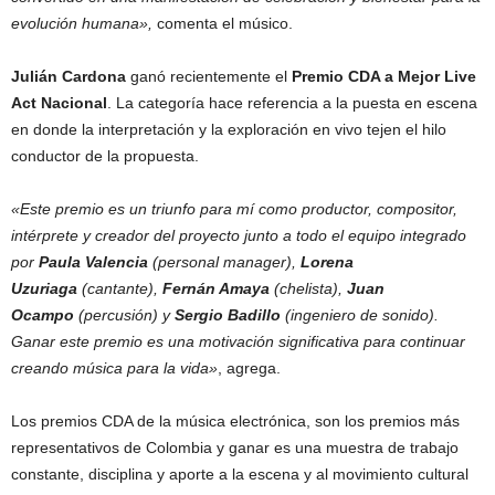
evolución humana»,
comenta el músico.
Julián Cardona
ganó recientemente el
Premio CDA a Mejor Live
Act Nacional
. La categoría hace referencia a la puesta en escena
en donde la interpretación y la exploración en vivo tejen el hilo
conductor de la propuesta.
«Este premio es un triunfo para mí como productor, compositor,
intérprete y creador del proyecto junto a todo el equipo integrado
por
Paula Valencia
(personal manager),
Lorena
Uzuriaga
(cantante),
Fernán Amaya
(chelista),
Juan
Ocampo
(percusión) y
Sergio Badillo
(ingeniero de sonido).
Ganar este premio es una motivación significativa para continuar
creando música para la vida»
, agrega.
Los premios CDA de la música electrónica, son los premios más
representativos de Colombia y ganar es una muestra de trabajo
constante, disciplina y aporte a la escena y al movimiento cultural