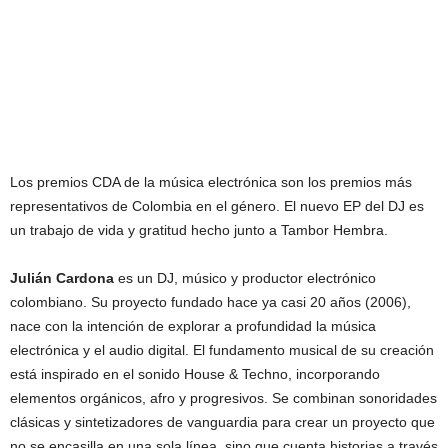
Los premios CDA de la música electrónica son los premios más
representativos de Colombia en el género. El nuevo EP del DJ es
un trabajo de vida y gratitud hecho junto a Tambor Hembra.
Julián Cardona
es un DJ, músico y productor electrónico
colombiano. Su proyecto fundado hace ya casi 20 años (2006),
nace con la intención de explorar a profundidad la música
electrónica y el audio digital. El fundamento musical de su creación
está inspirado en el sonido House & Techno, incorporando
elementos orgánicos, afro y progresivos. Se combinan sonoridades
clásicas y sintetizadores de vanguardia para crear un proyecto que
no se encasilla en una sola línea, sino que cuenta historias a través