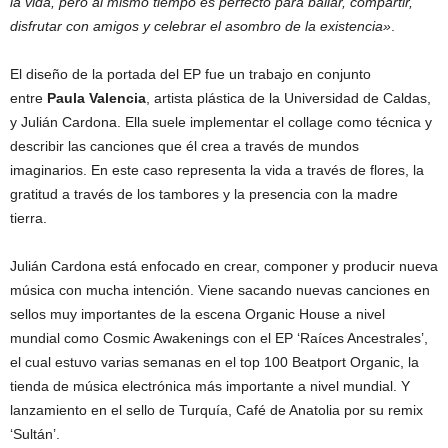
la vida, pero al mismo tiempo es perfecto para bailar, compartir,
disfrutar con amigos y celebrar el asombro de la existencia»
.
El diseño de la portada del EP fue un trabajo en conjunto
entre
Paula Valencia
, artista plástica de la Universidad de Caldas,
y Julián Cardona. Ella suele implementar el collage como técnica y
describir las canciones que él crea a través de mundos
imaginarios. En este caso representa la vida a través de flores, la
gratitud a través de los tambores y la presencia con la madre
tierra.
Julián Cardona está enfocado en crear, componer y producir nueva
música con mucha intención. Viene sacando nuevas canciones en
sellos muy importantes de la escena Organic House a nivel
mundial como Cosmic Awakenings con el EP ‘Raíces Ancestrales’,
el cual estuvo varias semanas en el top 100 Beatport Organic, la
tienda de música electrónica más importante a nivel mundial. Y
lanzamiento en el sello de Turquía, Café de Anatolia por su remix
‘Sultán’.