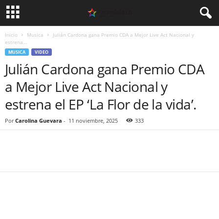
Inicio
Musica
Julián Cardona gana Premio CDA a Mejor Live Act Nacional y
estrena...
MUSICA
VIDEO
Julián Cardona gana Premio CDA
a Mejor Live Act Nacional y
estrena el EP ‘La Flor de la vida’.
Por
Carolina Guevara
-
11 noviembre, 2025
333