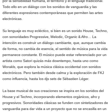
por la sensibilidad humana, el territorio y el lenguaje tradicional.
Todo ello en un diálogo con los sonidos de vanguardia y las
diferentes expresiones contemporáneas que permiten las artes
electrónicas.
Su lenguaje es muy ecléctico, si bien es un sonido House, Techno,
con sonoridades Progressive, Melodic, Organic & Afro… La
intención es construir un diálogo cambiante, que, aunque cambia
de forma, no cambia de esencia, el sentido de música para la vida
permanece constante. El músico puede estar referenciado por un
artista como Satori quizás más downtempo, hasta uno como
Worakls, que explora la música clásica occidental con sonidos
electrónicos. Pero también desde calma y la exploración de FKJ
como influencia, hasta los djs sets de Sébastien Léger.
La base musical de sus creaciones se inspira en los sonidos del
House y el Techno, incorporando elementos orgánicos, afro y
progresivos. Sonoridades clásicas se funden con sintetizadores de
vanguardia para dar vida a un proyecto que no se encasilla en un