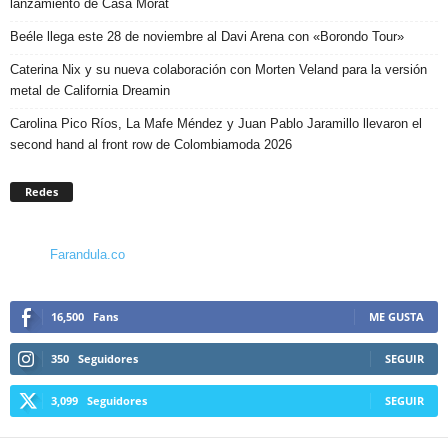
lanzamiento de Casa Morat
Beéle llega este 28 de noviembre al Davi Arena con «Borondo Tour»
Caterina Nix y su nueva colaboración con Morten Veland para la versión
metal de California Dreamin
Carolina Pico Ríos, La Mafe Méndez y Juan Pablo Jaramillo llevaron el
second hand al front row de Colombiamoda 2026
Redes
Farandula.co
16,500
Fans
ME GUSTA
350
Seguidores
SEGUIR
3,099
Seguidores
SEGUIR