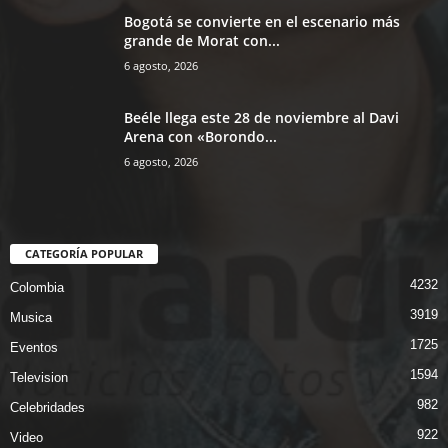
Bogotá se convierte en el escenario más
grande de Morat con...
6 agosto, 2026
Beéle llega este 28 de noviembre al Davi
Arena con «Borondo...
6 agosto, 2026
CATEGORÍA POPULAR
4232
Colombia
3919
Musica
1725
Eventos
1594
Television
982
Celebridades
922
Video