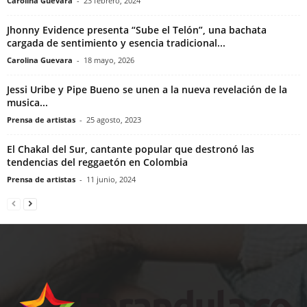
Carolina Guevara
-
23 febrero, 2024
Jhonny Evidence presenta “Sube el Telón”, una bachata
cargada de sentimiento y esencia tradicional...
Carolina Guevara
-
18 mayo, 2026
Jessi Uribe y Pipe Bueno se unen a la nueva revelación de la
musica...
Prensa de artistas
-
25 agosto, 2023
El Chakal del Sur, cantante popular que destronó las
tendencias del reggaetón en Colombia
Prensa de artistas
-
11 junio, 2024