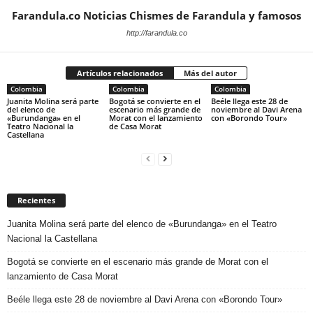
Farandula.co Noticias Chismes de Farandula y famosos
http://farandula.co
Artículos relacionados
Más del autor
Colombia
Colombia
Colombia
Juanita Molina será parte
Bogotá se convierte en el
Beéle llega este 28 de
del elenco de
escenario más grande de
noviembre al Davi Arena
«Burundanga» en el
Morat con el lanzamiento
con «Borondo Tour»
Teatro Nacional la
de Casa Morat
Castellana
Recientes
Juanita Molina será parte del elenco de «Burundanga» en el Teatro
Nacional la Castellana
Bogotá se convierte en el escenario más grande de Morat con el
lanzamiento de Casa Morat
Beéle llega este 28 de noviembre al Davi Arena con «Borondo Tour»