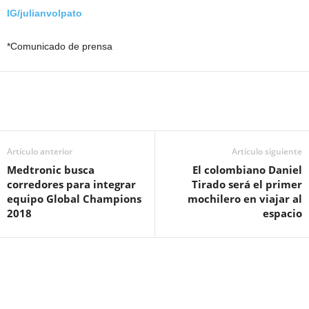
IG/julianvolpato
*Comunicado de prensa
Artículo anterior
Artículo siguiente
Medtronic busca
El colombiano Daniel
corredores para integrar
Tirado será el primer
equipo Global Champions
mochilero en viajar al
2018
espacio