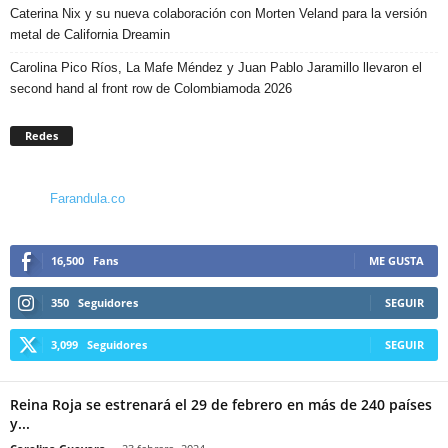
Caterina Nix y su nueva colaboración con Morten Veland para la versión
metal de California Dreamin
Carolina Pico Ríos, La Mafe Méndez y Juan Pablo Jaramillo llevaron el
second hand al front row de Colombiamoda 2026
Redes
Farandula.co
16,500
Fans
ME GUSTA
350
Seguidores
SEGUIR
3,099
Seguidores
SEGUIR
Reina Roja se estrenará el 29 de febrero en más de 240 países
y...