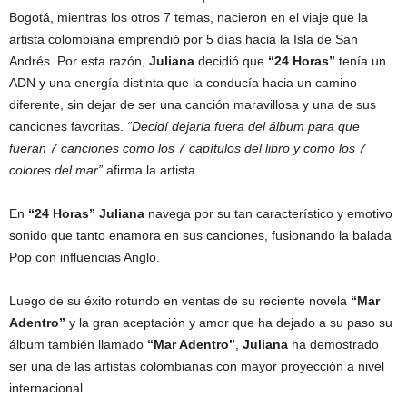
Bogotá, mientras los otros 7 temas, nacieron en el viaje que la
artista colombiana emprendió por 5 días hacia la Isla de San
Andrés. Por esta razón,
Juliana
decidió que
“24 Horas”
tenía un
ADN y una energía distinta que la conducía hacia un camino
diferente, sin dejar de ser una canción maravillosa y una de sus
canciones favoritas.
“Decidí dejarla fuera del álbum para que
fueran 7 canciones como los 7 capítulos del libro y como los 7
colores del mar”
afirma la artista.
En
“24 Horas” Juliana
navega por su tan característico y emotivo
sonido que tanto enamora en sus canciones, fusionando la balada
Pop con influencias Anglo.
Luego de su éxito rotundo en ventas de su reciente novela
“Mar
Adentro”
y la gran aceptación y amor que ha dejado a su paso su
álbum también llamado
“Mar Adentro”
,
Juliana
ha demostrado
ser una de las artistas colombianas con mayor proyección a nivel
internacional.