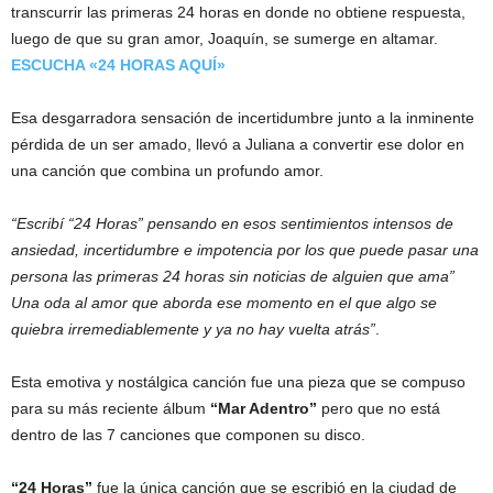
transcurrir las primeras 24 horas en donde no obtiene respuesta,
luego de que su gran amor, Joaquín, se sumerge en altamar.
ESCUCHA «24 HORAS AQUÍ»
Esa desgarradora sensación de incertidumbre junto a la inminente
pérdida de un ser amado, llevó a Juliana a convertir ese dolor en
una canción que combina un profundo amor.
“Escribí “24 Horas” pensando en esos sentimientos intensos de
ansiedad, incertidumbre e impotencia por los que puede pasar una
persona las primeras 24 horas sin noticias de alguien que ama”
Una oda al amor que aborda ese momento en el que algo se
quiebra irremediablemente y ya no hay vuelta atrás”
.
Esta emotiva y nostálgica canción fue una pieza que se compuso
para su más reciente álbum
“Mar Adentro”
pero que no está
dentro de las 7 canciones que componen su disco.
“24 Horas”
fue la única canción que se escribió en la ciudad de