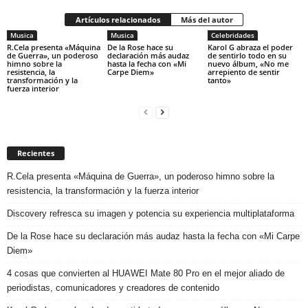
Artículos relacionados
Más del autor
Musica
Musica
Celebridades
R.Cela presenta «Máquina
De la Rose hace su
Karol G abraza el poder
de Guerra», un poderoso
declaración más audaz
de sentirlo todo en su
himno sobre la
hasta la fecha con «Mi
nuevo álbum, «No me
resistencia, la
Carpe Diem»
arrepiento de sentir
transformación y la
tanto»
fuerza interior
Recientes
R.Cela presenta «Máquina de Guerra», un poderoso himno sobre la
resistencia, la transformación y la fuerza interior
Discovery refresca su imagen y potencia su experiencia multiplataforma
De la Rose hace su declaración más audaz hasta la fecha con «Mi Carpe
Diem»
4 cosas que convierten al HUAWEI Mate 80 Pro en el mejor aliado de
periodistas, comunicadores y creadores de contenido