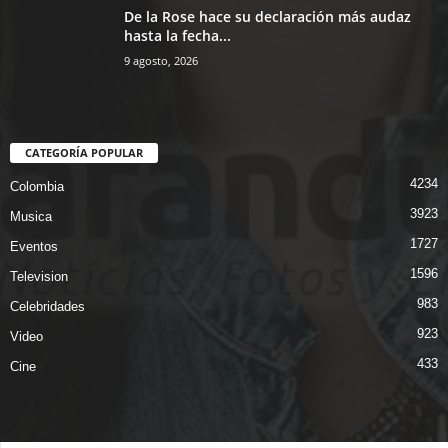
De la Rose hace su declaración más audaz
hasta la fecha...
9 agosto, 2026
CATEGORÍA POPULAR
4234
Colombia
3923
Musica
1727
Eventos
1596
Television
983
Celebridades
923
Video
433
Cine