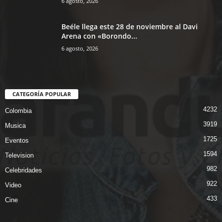
6 agosto, 2026
Beéle llega este 28 de noviembre al Davi
Arena con «Borondo...
6 agosto, 2026
CATEGORÍA POPULAR
4232
Colombia
3919
Musica
1725
Eventos
1594
Television
982
Celebridades
922
Video
433
Cine