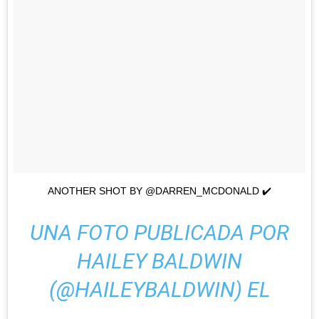
ANOTHER SHOT BY @DARREN_MCDONALD ✔️
UNA FOTO PUBLICADA POR
HAILEY BALDWIN
(@HAILEYBALDWIN) EL