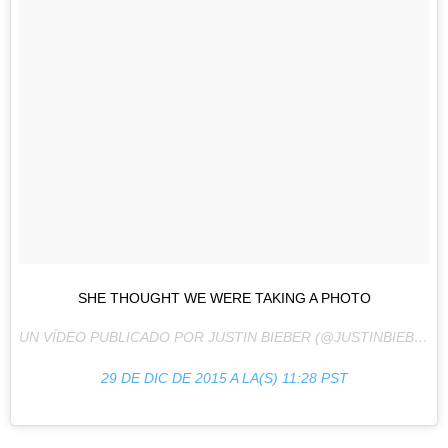
SHE THOUGHT WE WERE TAKING A PHOTO
UN VÍDEO PUBLICADO POR JUSTIN BIEBER (@JUSTINBIEBER) EL
29 DE DIC DE 2015 A LA(S) 11:28 PST