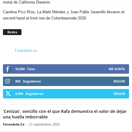
metal de California Dreamin
Carolina Pico Ríos, La Mafe Méndez y Juan Pablo Jaramillo llevaron el
second hand al front row de Colombiamoda 2026
Redes
Farandula.co
16,500
Fans
ME GUSTA
350
Seguidores
SEGUIR
3,099
Seguidores
SEGUIR
‘Cenizas’, sencillo con el que Rafa demuestra el valor de dejar
una huella imborrable
Farandula.Co
-
21 septiembre, 2023