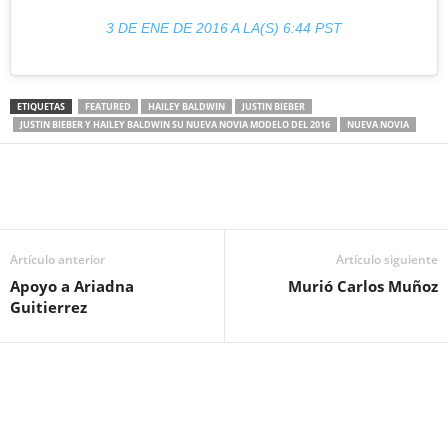
3 DE ENE DE 2016 A LA(S) 6:44 PST
ETIQUETAS
FEATURED
HAILEY BALDWIN
JUSTIN BIEBER
JUSTIN BIEBER Y HAILEY BALDWIN SU NUEVA NOVIA MODELO DEL 2016
NUEVA NOVIA
Artículo anterior
Artículo siguiente
Apoyo a Ariadna
Murió Carlos Muñoz
Guitierrez