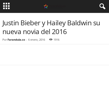
Justin Bieber y Hailey Baldwin su
nueva novia del 2016
Por
Farandula.co
-
6 enero, 2016
1916