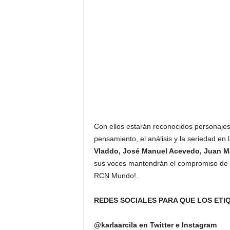
Con ellos estarán reconocidos personajes 
pensamiento, el análisis y la seriedad en 
Vladdo, José Manuel Acevedo, Juan Man
sus voces mantendrán el compromiso de c
RCN Mundo!.
REDES SOCIALES PARA QUE LOS ET
@karlaarcila en Twitter e Instagram