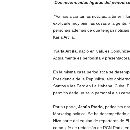
-Dos reconocidas figuras del periodis
“Vamos a contar las noticias, a tener in
explicarle muy bien las cosas a la gente
personas además de que tengan noticias 
Karla Arcila.
Karla Arcila,
nació en Cali, es Comunicad
Actualmente es periodista y presentadora
En la misma casa periodística se desempeñ
Presidencia de la República, alto gobiern
Santos y las Farc en La Habana, Cuba. Fu
permitió darle un sello personal a su carr
Por su parte,
Jesús Prado
, periodista n
Marketing político. Se ha desempeñado en
Hizo parte del equipo de reporteros de E
como jefe de redacción de RCN Radio ent