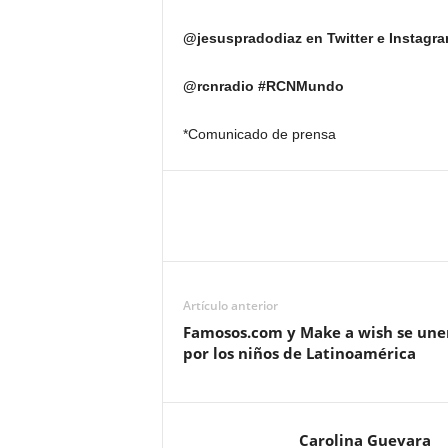
@jesuspradodiaz en Twitter e Instagr
@rcnradio #RCNMundo
*Comunicado de prensa
Artículo anterior
Famosos.com y Make a wish se une
por los niños de Latinoamérica
Carolina Guevara