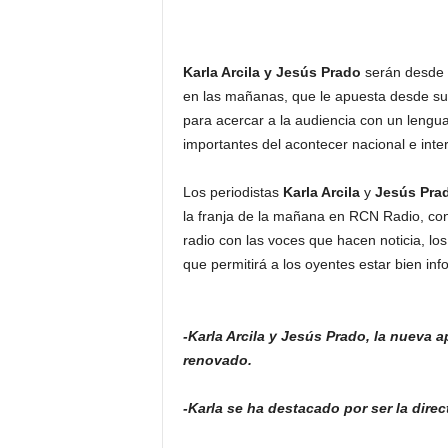
Karla Arcila y Jesús Prado
serán desde 
en las mañanas, que le apuesta desde su 
para acercar a la audiencia con un lengua
importantes del acontecer nacional e inte
Los periodistas
Karla Arcila
y
Jesús Pra
la franja de la mañana en RCN Radio, con
radio con las voces que hacen noticia, los 
que permitirá a los oyentes estar bien i
-Karla Arcila y Jesús Prado, la nueva 
renovado.
-Karla se ha destacado por ser la dire