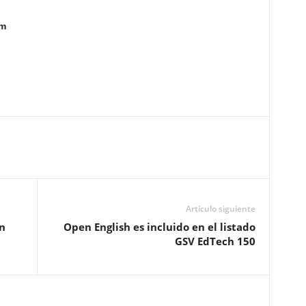
am
Artículo siguiente
n
Open English es incluido en el listado
GSV EdTech 150