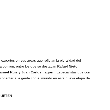
expertos en sus áreas que reflejan la pluralidad del
la opinión, entre los que se destacan
Rafael Nieto,
uel Ruiz y Juan Carlos Iragorri.
Especialistas que con
onectar a la gente con el mundo en esta nueva etapa de
IQUETEN