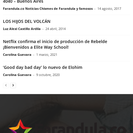
4040 – Buenos Aires
Farandula.co Noticias Chismes de Farandula y famosos
-
14 agosto, 2017
LOS HIJOS DEL VOLCÁN
Luz Alexi Castillo Ardila
-
24 abril, 2014
Netflix confirma el inicio de producción de Rebelde
¡Bienvenidos a Elite Way School!
Carolina Guevara
-
1 marzo, 2021
‘Good day bad day’ lo nuevo de Elohim
Carolina Guevara
-
9 octubre, 2020