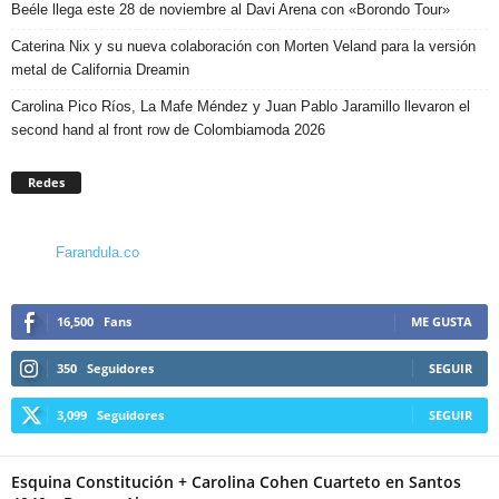
Beéle llega este 28 de noviembre al Davi Arena con «Borondo Tour»
Caterina Nix y su nueva colaboración con Morten Veland para la versión
metal de California Dreamin
Carolina Pico Ríos, La Mafe Méndez y Juan Pablo Jaramillo llevaron el
second hand al front row de Colombiamoda 2026
Redes
Farandula.co
16,500
Fans
ME GUSTA
350
Seguidores
SEGUIR
3,099
Seguidores
SEGUIR
Esquina Constitución + Carolina Cohen Cuarteto en Santos