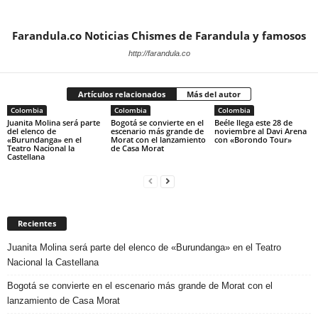
Farandula.co Noticias Chismes de Farandula y famosos
http://farandula.co
Artículos relacionados
Más del autor
Colombia
Colombia
Colombia
Juanita Molina será parte
Bogotá se convierte en el
Beéle llega este 28 de
del elenco de
escenario más grande de
noviembre al Davi Arena
«Burundanga» en el
Morat con el lanzamiento
con «Borondo Tour»
Teatro Nacional la
de Casa Morat
Castellana
Recientes
Juanita Molina será parte del elenco de «Burundanga» en el Teatro
Nacional la Castellana
Bogotá se convierte en el escenario más grande de Morat con el
lanzamiento de Casa Morat