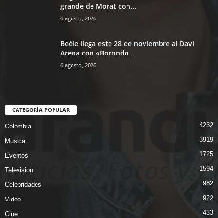
grande de Morat con...
6 agosto, 2026
Beéle llega este 28 de noviembre al Davi
Arena con «Borondo...
6 agosto, 2026
CATEGORÍA POPULAR
4232
Colombia
3919
Musica
1725
Eventos
1594
Television
982
Celebridades
922
Video
433
Cine