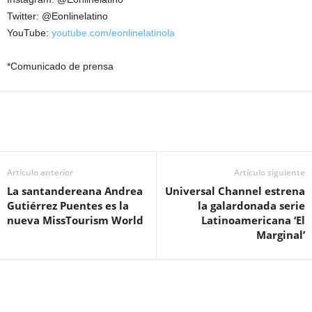
Twitter: @Eonlinelatino
YouTube:
youtube.com/eonlinelatinola
*Comunicado de prensa
Artículo anterior
Artículo siguiente
La santandereana Andrea
Universal Channel estrena
Gutiérrez Puentes es la
la galardonada serie
nueva MissTourism World
Latinoamericana ‘El
Marginal’