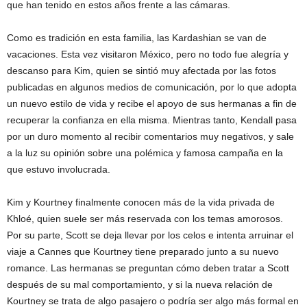
que han tenido en estos años frente a las cámaras.
Como es tradición en esta familia, las Kardashian se van de
vacaciones. Esta vez visitaron México, pero no todo fue alegría y
descanso para Kim, quien se sintió muy afectada por las fotos
publicadas en algunos medios de comunicación, por lo que adopta
un nuevo estilo de vida y recibe el apoyo de sus hermanas a fin de
recuperar la confianza en ella misma. Mientras tanto, Kendall pasa
por un duro momento al recibir comentarios muy negativos, y sale
a la luz su opinión sobre una polémica y famosa campaña en la
que estuvo involucrada.
Kim y Kourtney finalmente conocen más de la vida privada de
Khloé, quien suele ser más reservada con los temas amorosos.
Por su parte, Scott se deja llevar por los celos e intenta arruinar el
viaje a Cannes que Kourtney tiene preparado junto a su nuevo
romance. Las hermanas se preguntan cómo deben tratar a Scott
después de su mal comportamiento, y si la nueva relación de
Kourtney se trata de algo pasajero o podría ser algo más formal en