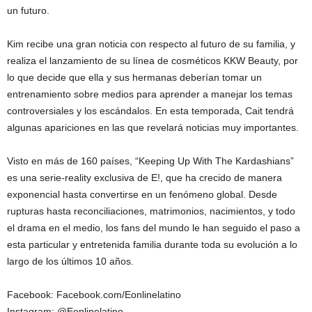
un futuro.
Kim recibe una gran noticia con respecto al futuro de su familia, y
realiza el lanzamiento de su línea de cosméticos KKW Beauty, por
lo que decide que ella y sus hermanas deberían tomar un
entrenamiento sobre medios para aprender a manejar los temas
controversiales y los escándalos. En esta temporada, Cait tendrá
algunas apariciones en las que revelará noticias muy importantes.
Visto en más de 160 países, “Keeping Up With The Kardashians”
es una serie-reality exclusiva de E!, que ha crecido de manera
exponencial hasta convertirse en un fenómeno global. Desde
rupturas hasta reconciliaciones, matrimonios, nacimientos, y todo
el drama en el medio, los fans del mundo le han seguido el paso a
esta particular y entretenida familia durante toda su evolución a lo
largo de los últimos 10 años.
Facebook: Facebook.com/Eonlinelatino
Instagram: @Eonlinelatino