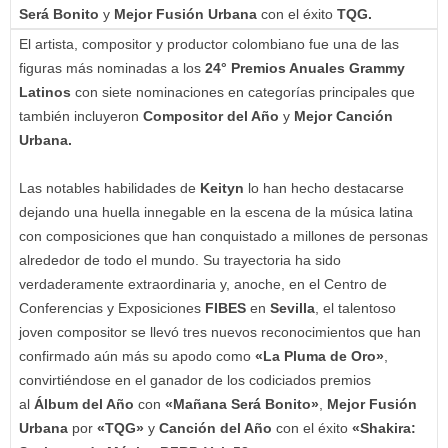
Será Bonito
y
Mejor Fusión Urbana
con el éxito
TQG.
El artista, compositor y productor colombiano fue una de las
figuras más nominadas a los
24° Premios Anuales
Grammy
Latinos
con siete nominaciones en categorías principales que
también incluyeron
Compositor del Año
y
Mejor Canción
Urbana.
Las notables habilidades de
Keityn
lo han hecho destacarse
dejando una huella innegable en la escena de la música latina
con composiciones que han conquistado a millones de personas
alrededor de todo el mundo. Su trayectoria ha sido
verdaderamente extraordinaria y, anoche, en el Centro de
Conferencias y Exposiciones
FIBES
en
Sevilla
, el talentoso
joven compositor se llevó tres nuevos reconocimientos que han
confirmado aún más su apodo como
«La Pluma de Oro»
,
convirtiéndose en el ganador de los codiciados premios
al
Álbum del Año
con
«Mañana Será Bonito»
,
Mejor Fusión
Urbana
por
«TQG»
y
Canción del Año
con el éxito
«Shakira: