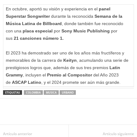
En octubre, aportó su visión y experiencia en el
panel
Superstar Songwriter
durante la reconocida
Semana de la
Música Latina de Billboard
, donde también fue reconocido
con una
placa especial
por
Sony Music Publishing
por
sus
21 canciones número 1.
El 2023 ha demostrado ser uno de los años más fructíferos y
memorables de la carrera de
Keityn
, acumulando una serie de
prestigiosos logros que, además de sus tres premios
Latin
Grammy
, incluyen el
Premio al Compositor
del Año 2023
de
ASCAP Latino
, y el 2024 promete ser aún más grande.
ETIQUETAS
COLOMBIA
MUSICA
URBANO
Artículo anterior
Artículo siguiente