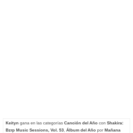
Keityn
gana en las categorías
Canción del Año
con
Shakira:
Bzrp Music Sessions, Vol. 53
,
Álbum del Año
por
Mañana