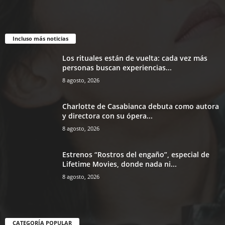
Incluso más noticias
Los rituales están de vuelta: cada vez más
personas buscan experiencias...
8 agosto, 2026
Charlotte de Casabianca debuta como autora
y directora con su ópera...
8 agosto, 2026
Estrenos “Rostros del engaño”, especial de
Lifetime Movies, donde nada ni...
8 agosto, 2026
CATEGORÍA POPULAR