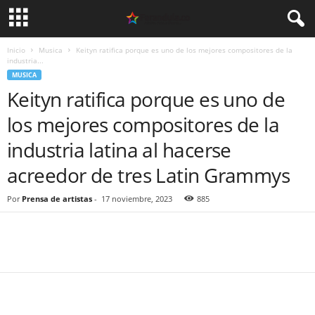
Inicio
Musica
Keityn ratifica porque es uno de los mejores compositores de la
industria...
MUSICA
Keityn ratifica porque es uno de
los mejores compositores de la
industria latina al hacerse
acreedor de tres Latin Grammys
Por
Prensa de artistas
-
17 noviembre, 2023
885