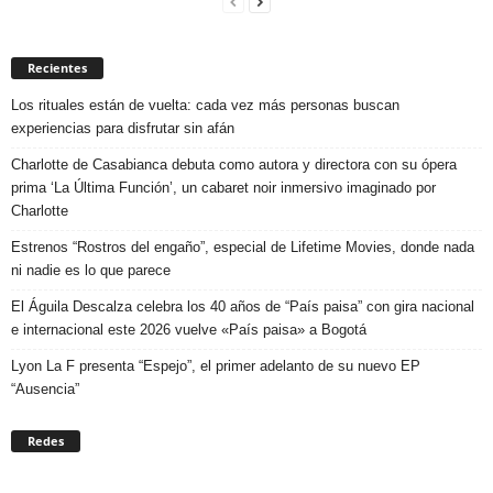
Recientes
Los rituales están de vuelta: cada vez más personas buscan
experiencias para disfrutar sin afán
Charlotte de Casabianca debuta como autora y directora con su ópera
prima ‘La Última Función’, un cabaret noir inmersivo imaginado por
Charlotte
Estrenos “Rostros del engaño”, especial de Lifetime Movies, donde nada
ni nadie es lo que parece
El Águila Descalza celebra los 40 años de “País paisa” con gira nacional
e internacional este 2026 vuelve «País paisa» a Bogotá
Lyon La F presenta “Espejo”, el primer adelanto de su nuevo EP
“Ausencia”
Redes