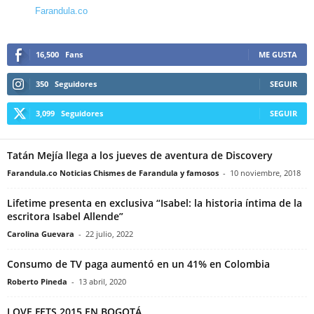
Farandula.co
16,500
Fans
ME GUSTA
350
Seguidores
SEGUIR
3,099
Seguidores
SEGUIR
Tatán Mejía llega a los jueves de aventura de Discovery
Farandula.co Noticias Chismes de Farandula y famosos
-
10 noviembre, 2018
Lifetime presenta en exclusiva “Isabel: la historia íntima de la
escritora Isabel Allende”
Carolina Guevara
-
22 julio, 2022
Consumo de TV paga aumentó en un 41% en Colombia
Roberto Pineda
-
13 abril, 2020
LOVE FETS 2015 EN BOGOTÁ