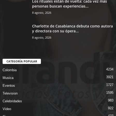
Los rituales están de vuelta: cada vez más
personas buscan experiencias...
8 agosto, 2026
Charlotte de Casabianca debuta como autora
y directora con su ópera...
8 agosto, 2026
CATEGORÍA POPULAR
4234
Colombia
3921
Musica
1727
Eventos
1595
Television
983
Celebridades
922
Video
433