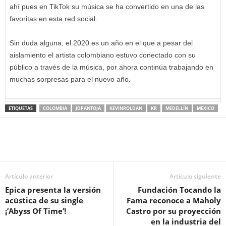
ahí pues en TikTok su música se ha convertido en una de las
favoritas en esta red social.
Sin duda alguna, el 2020 es un año en el que a pesar del
aislamiento el artista colombiano estuvo conectado con su
público a través de la música, por ahora continúa trabajando en
muchas sorpresas para el nuevo año.
ETIQUETAS
COLOMBIA
JDPANTOJA
KEVINROLDAN
KR
MEDELLÍN
MEXICO
Artículo anterior
Artículo siguiente
Epica presenta la versión
Fundación Tocando la
acústica de su single
Fama reconoce a Maholy
¡’Abyss Of Time’!
Castro por su proyección
en la industria del