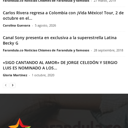
Farandula.co Noticias Chismes de Farandula y famosos
-
27 marzo, 2019
Carlos Rivera regresa a Colombia con ¡Vida México! Tour, 2 de
octubre en el...
Carolina Guevara
-
5 agosto, 2026
Canal Sony presenta en exclusiva a la superestrella Latina
Becky G
Farandula.co Noticias Chismes de Farandula y famosos
-
28 septiembre, 2018
«SIGO CANTANDO AL AMOR» DE JORGE CELEDÓN Y SERGIO
LUIS ES NOMINADO A LOS...
Gloria Martinez
-
1 octubre, 2020