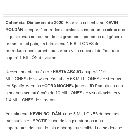
Colombia, Diciembre de 2020.
El artista colombiano
KEVIN
ROLDÁN
compartió en redes sociales las importantes cifras que
lo posicionan como uno de los grandes exponentes del género
urbano en el país, en total suma 1.5 BILLONES de
reproducciones durante su carrera y en su canal de YouTube
superó 1 BILLÓN de visitas.
Recientemente su éxito
«HASTA ABAJO»
superó 110
MILLONES de views en Youtube y 63 MILLLONES de streams
en Spotify. Además
«OTRA NOCHE
» junto a JD Pantoja en dos
semanas acumuló más de 10 MILLONES de visualizaciones y
1.4 MILLONES de streams.
Actualmente
KEVIN ROLDÁN
tiene 5 MILLONES de oyentes
mensuales en SPOTIFY una de las plataformas más
importantes del mundo, sin embargo su viralidad no se detiene