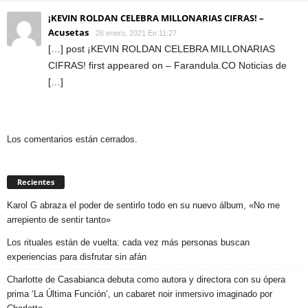
¡KEVIN ROLDAN CELEBRA MILLONARIAS CIFRAS! –
Acusetas
26 enero, 2021 En 11:27
[…] post ¡KEVIN ROLDAN CELEBRA MILLONARIAS
CIFRAS! first appeared on – Farandula.CO Noticias de
[…]
Los comentarios están cerrados.
Recientes
Karol G abraza el poder de sentirlo todo en su nuevo álbum, «No me
arrepiento de sentir tanto»
Los rituales están de vuelta: cada vez más personas buscan
experiencias para disfrutar sin afán
Charlotte de Casabianca debuta como autora y directora con su ópera
prima ‘La Última Función’, un cabaret noir inmersivo imaginado por