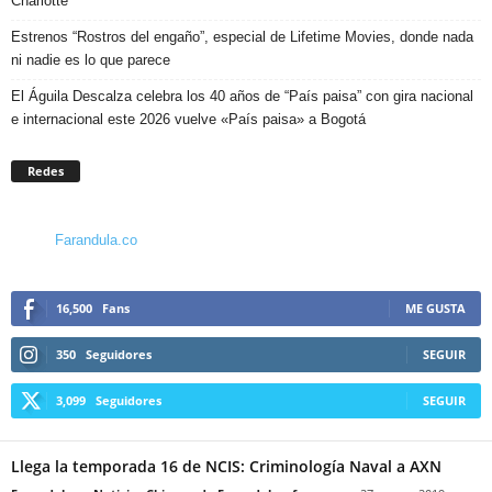
Charlotte
Estrenos “Rostros del engaño”, especial de Lifetime Movies, donde nada
ni nadie es lo que parece
El Águila Descalza celebra los 40 años de “País paisa” con gira nacional
e internacional este 2026 vuelve «País paisa» a Bogotá
Redes
Farandula.co
16,500
Fans
ME GUSTA
350
Seguidores
SEGUIR
3,099
Seguidores
SEGUIR
Llega la temporada 16 de NCIS: Criminología Naval a AXN