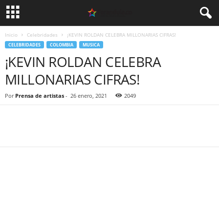
Inicio
Celebridades
¡KEVIN ROLDAN CELEBRA MILLONARIAS CIFRAS!
CELEBRIDADES
COLOMBIA
MUSICA
¡KEVIN ROLDAN CELEBRA
MILLONARIAS CIFRAS!
Por
Prensa de artistas
-
26 enero, 2021
2049