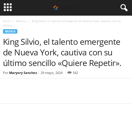
Inicio
Musica
King Silvio, el talento emergente de Nueva York, cautiva con su
último...
MUSICA
King Silvio, el talento emergente
de Nueva York, cautiva con su
último sencillo «Quiere Repetir».
Por
Maryory Sanchez
-
29 mayo, 2024
542