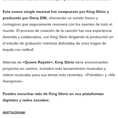
Este nuevo single musical fue compuesto por King Silvio y
producido por Derry EIM,
ofreciendo un sonido fresco y
contagioso que seguramente resonará con los oyentes de todo el
mundo. El proceso de creación de la canción fue una experiencia
divertida y colaborativa, con King Silvio dirigiendo la producción en
el estudio de grabación mientras disfrutaba de unos tragos de
tequila con redbull.
Además de
«Quiere Repetir», King Silvio
tiene emocionantes
proyectos en camino, incluidos más lanzamientos musicales y
videos musicales para sus temas más recientes, «Préndelo» y «Me
Avergoncé».
Puedes escuchar más de King Silvio en sus plataformas
digitales y redes sociales:
INSTAGRAM: