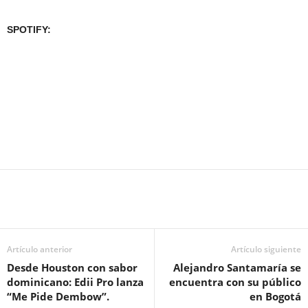
SPOTIFY:
Artículo anterior
Artículo siguiente
Desde Houston con sabor
Alejandro Santamaría se
dominicano: Edii Pro lanza
encuentra con su público
“Me Pide Dembow”.
en Bogotá