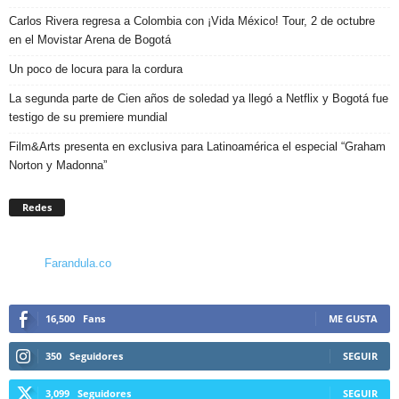
Carlos Rivera regresa a Colombia con ¡Vida México! Tour, 2 de octubre
en el Movistar Arena de Bogotá
Un poco de locura para la cordura
La segunda parte de Cien años de soledad ya llegó a Netflix y Bogotá fue
testigo de su premiere mundial
Film&Arts presenta en exclusiva para Latinoamérica el especial “Graham
Norton y Madonna”
Redes
Farandula.co
16,500
Fans
ME GUSTA
350
Seguidores
SEGUIR
3,099
Seguidores
SEGUIR