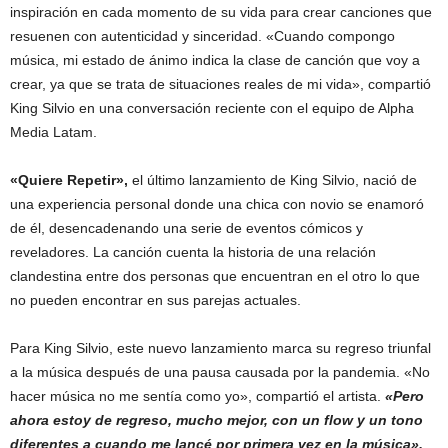
inspiración en cada momento de su vida para crear canciones que
resuenen con autenticidad y sinceridad. «Cuando compongo
música, mi estado de ánimo indica la clase de canción que voy a
crear, ya que se trata de situaciones reales de mi vida», compartió
King Silvio en una conversación reciente con el equipo de Alpha
Media Latam.
«Quiere Repetir»,
el último lanzamiento de King Silvio, nació de
una experiencia personal donde una chica con novio se enamoró
de él, desencadenando una serie de eventos cómicos y
reveladores. La canción cuenta la historia de una relación
clandestina entre dos personas que encuentran en el otro lo que
no pueden encontrar en sus parejas actuales.
Para King Silvio, este nuevo lanzamiento marca su regreso triunfal
a la música después de una pausa causada por la pandemia. «No
hacer música no me sentía como yo», compartió el artista.
«Pero
ahora estoy de regreso, mucho mejor, con un flow y un tono
diferentes a cuando me lancé por primera vez en la música».