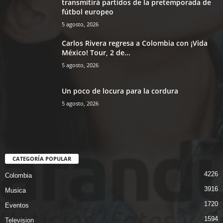
transmitirá partidos de la pretemporada de
fútbol europeo
5 agosto, 2026
Carlos Rivera regresa a Colombia con ¡Vida
México! Tour, 2 de...
5 agosto, 2026
Un poco de locura para la cordura
5 agosto, 2026
CATEGORÍA POPULAR
4226
Colombia
3916
Musica
1720
Eventos
1594
Television