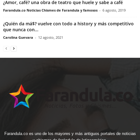
¿Amor, café? una obra de teatro que huele y sabe a café
Farandula.co Noticias Chismes de Farandula y famosos
-
6 agosto, 2019
¿Quién da má$? vuelve con todo a history y más competitivo
que nunca con...
Carolina Guevara
-
12 agosto, 2021
Farandula.co es uno de los mayores y más antiguos portales de noticias