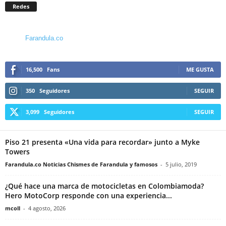
Redes
Farandula.co
16,500
Fans
ME GUSTA
350
Seguidores
SEGUIR
3,099
Seguidores
SEGUIR
Piso 21 presenta «Una vida para recordar» junto a Myke
Towers
Farandula.co Noticias Chismes de Farandula y famosos
-
5 julio, 2019
¿Qué hace una marca de motocicletas en Colombiamoda?
Hero MotoCorp responde con una experiencia...
mcoll
-
4 agosto, 2026