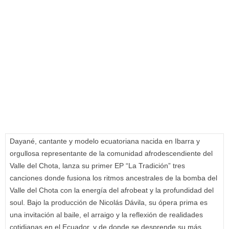
Dayané, cantante y modelo ecuatoriana nacida en Ibarra y
orgullosa representante de la comunidad afrodescendiente del
Valle del Chota, lanza su primer EP “La Tradición” tres
canciones donde fusiona los ritmos ancestrales de la bomba del
Valle del Chota con la energía del afrobeat y la profundidad del
soul. Bajo la producción de Nicolás Dávila, su ópera prima es
una invitación al baile, el arraigo y la reflexión de realidades
cotidianas en el Ecuador, y de donde se desprende su más