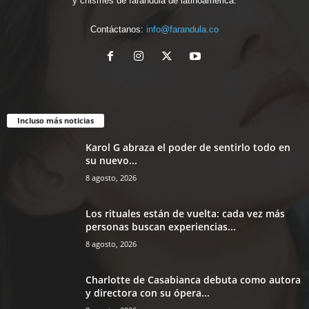
y chismes de farándula de latinoamérica.
Contáctanos:
info@farandula.co
Incluso más noticias
Karol G abraza el poder de sentirlo todo en
su nuevo...
8 agosto, 2026
Los rituales están de vuelta: cada vez más
personas buscan experiencias...
8 agosto, 2026
Charlotte de Casabianca debuta como autora
y directora con su ópera...