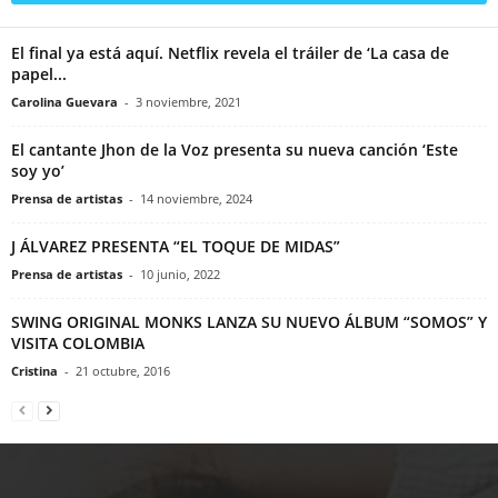
El final ya está aquí. Netflix revela el tráiler de ‘La casa de
papel...
Carolina Guevara
-
3 noviembre, 2021
El cantante Jhon de la Voz presenta su nueva canción ‘Este
soy yo’
Prensa de artistas
-
14 noviembre, 2024
J ÁLVAREZ PRESENTA “EL TOQUE DE MIDAS”
Prensa de artistas
-
10 junio, 2022
SWING ORIGINAL MONKS LANZA SU NUEVO ÁLBUM “SOMOS” Y
VISITA COLOMBIA
Cristina
-
21 octubre, 2016