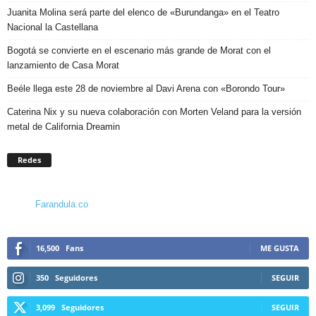
Juanita Molina será parte del elenco de «Burundanga» en el Teatro
Nacional la Castellana
Bogotá se convierte en el escenario más grande de Morat con el
lanzamiento de Casa Morat
Beéle llega este 28 de noviembre al Davi Arena con «Borondo Tour»
Caterina Nix y su nueva colaboración con Morten Veland para la versión
metal de California Dreamin
Redes
Farandula.co
16,500
Fans
ME GUSTA
350
Seguidores
SEGUIR
3,099
Seguidores
SEGUIR