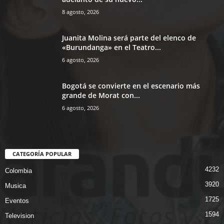
8 agosto, 2026
Juanita Molina será parte del elenco de
«Burundanga» en el Teatro...
6 agosto, 2026
Bogotá se convierte en el escenario más
grande de Morat con...
6 agosto, 2026
CATEGORÍA POPULAR
4232
Colombia
3920
Musica
1725
Eventos
1594
Television