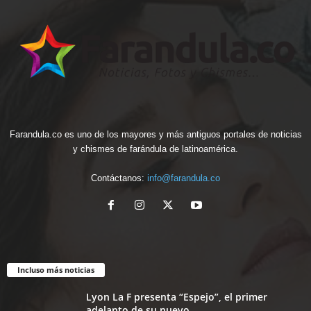
Farandula.co es uno de los mayores y más antiguos portales de noticias
y chismes de farándula de latinoamérica.
Contáctanos:
info@farandula.co
Incluso más noticias
Lyon La F presenta “Espejo”, el primer
adelanto de su nuevo...