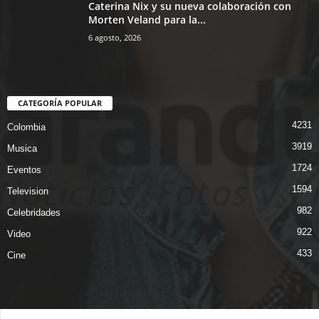
Caterina Nix y su nueva colaboración con
Morten Veland para la...
6 agosto, 2026
CATEGORÍA POPULAR
4231
Colombia
3919
Musica
1724
Eventos
1594
Television
982
Celebridades
922
Video
433
Cine