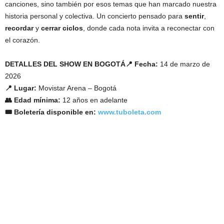
canciones, sino también por esos temas que han marcado nuestra
historia personal y colectiva. Un concierto pensado para
sentir
,
recordar
y
cerrar ciclos
, donde cada nota invita a reconectar con
el corazón.
DETALLES DEL SHOW EN BOGOTÁ
📍 Fecha:
14 de marzo de
2026
📍 Lugar:
Movistar Arena – Bogotá
👥 Edad mínima:
12 años en adelante
🎟 Boletería disponible en:
www.tuboleta.com