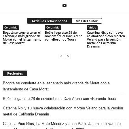
Artículos relacionados
Más del autor
Colombia
Colombia
Video
Bogotá se convierte en el
Beéle llega este 28 de
Caterina Nix y su nueva
escenario más grande de
noviembre al Davi Arena
colaboración con Morten
Morat con el lanzamiento
con «Borondo Tour»
Veland para la versión
de Casa Morat
metal de California
Dreamin
Recientes
Bogotá se convierte en el escenario más grande de Morat con el
lanzamiento de Casa Morat
Beéle llega este 28 de noviembre al Davi Arena con «Borondo Tour»
Caterina Nix y su nueva colaboración con Morten Veland para la versión
metal de California Dreamin
Carolina Pico Ríos, La Mafe Méndez y Juan Pablo Jaramillo llevaron el