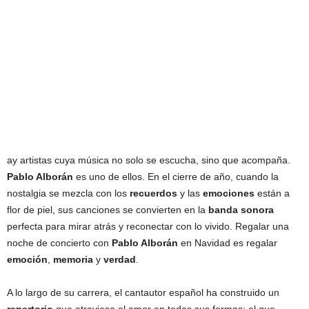
ay artistas cuya música no solo se escucha, sino que acompaña.
Pablo Alborán
es uno de ellos. En el cierre de año, cuando la
nostalgia se mezcla con los
recuerdos
y las
emociones
están a
flor de piel, sus canciones se convierten en la
banda sonora
perfecta para mirar atrás y reconectar con lo vivido. Regalar una
noche de concierto con
Pablo Alborán
en Navidad es regalar
emoción
,
memoria
y
verdad
.
A lo largo de su carrera, el cantautor español ha construido un