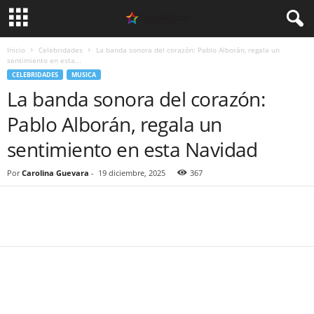
Inicio
Celebridades
La banda sonora del corazón: Pablo Alborán, regala un
sentimiento en esta...
CELEBRIDADES
MUSICA
La banda sonora del corazón:
Pablo Alborán, regala un
sentimiento en esta Navidad
Por
Carolina Guevara
-
19 diciembre, 2025
367