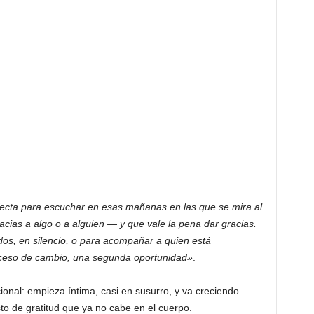
ecta para escuchar en esas mañanas en las que se mira al
acias a algo o a alguien — y que vale la pena dar gracias.
dos, en silencio, o para acompañar a quien está
oceso de cambio, una segunda oportunidad»
.
onal: empieza íntima, casi en susurro, y va creciendo
sto de gratitud que ya no cabe en el cuerpo.