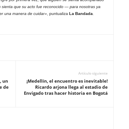
 sienta que su acto fue reconocido — para nosotras ya
ser una manera de cuidar»
, puntualiza
La Bandada
.
Artículo siguiente
, un
¡Medellín, el encuentro es inevitable!
e de
Ricardo arjona llega al estadio de
Envigado tras hacer historia en Bogotá