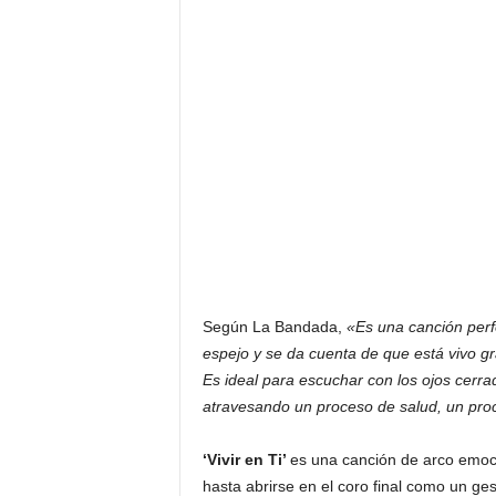
Según La Bandada,
«Es una canción perf
espejo y se da cuenta de que está vivo gr
Es ideal para escuchar con los ojos cerra
atravesando un proceso de salud, un pr
‘Vivir en Ti’
es una canción de arco emoci
hasta abrirse en el coro final como un ge