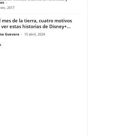
os
-
sto, 2017
l mes de la tierra, cuatro motivos
 ver estas historias de Disney+...
ina Guevara
-
15 abril, 2024