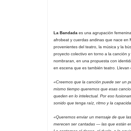
La Bandada
es una agrupación femenina 
afrobeat y cuerdas andinas que nace en M
provenientes del teatro, la música y la 
proyecto colectivo en torno a la canción y 
nombraran, en una propuesta con identid
en escena que es también teatro. Llevan
«Creemos que la canción puede ser un puen
mismo tiempo queremos que esas cancione
queden en lo intelectual. Por eso fusion
sonido que tenga raíz, ritmo y la capacida
«Queremos enviar un mensaje de que las m
merecen ser cantadas — las que están en l