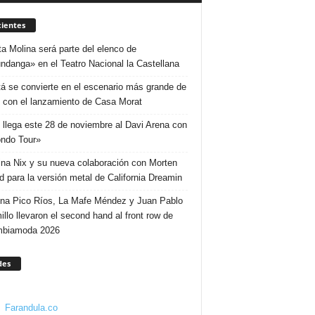
ientes
ta Molina será parte del elenco de
ndanga» en el Teatro Nacional la Castellana
á se convierte en el escenario más grande de
 con el lanzamiento de Casa Morat
 llega este 28 de noviembre al Davi Arena con
ndo Tour»
ina Nix y su nueva colaboración con Morten
d para la versión metal de California Dreamin
ina Pico Ríos, La Mafe Méndez y Juan Pablo
illo llevaron el second hand al front row de
mbiamoda 2026
des
Farandula.co