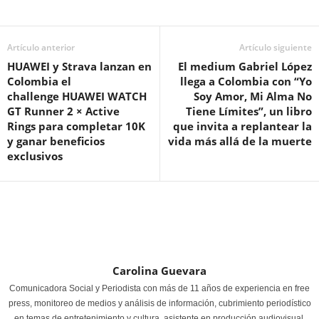
Artículo anterior
Artículo siguiente
HUAWEI y Strava lanzan en
El medium Gabriel López
Colombia el
llega a Colombia con “Yo
challenge HUAWEI WATCH
Soy Amor, Mi Alma No
GT Runner 2 × Active
Tiene Límites”, un libro
Rings para completar 10K
que invita a replantear la
y ganar beneficios
vida más allá de la muerte
exclusivos
Carolina Guevara
Comunicadora Social y Periodista con más de 11 años de experiencia en free
press, monitoreo de medios y análisis de información, cubrimiento periodístico
en temas de entretenimiento y cultura, asistente en producción audiovisual,