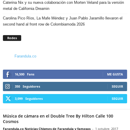
Caterina Nix y su nueva colaboración con Morten Veland para la versión
metal de California Dreamin
Carolina Pico Ríos, La Mafe Méndez y Juan Pablo Jaramillo llevaron el
second hand al front row de Colombiamoda 2026
Redes
Farandula.co
16,500
Fans
ME GUSTA
350
Seguidores
SEGUIR
3,099
Seguidores
SEGUIR
Música de cámara en el Double Tree By Hilton Calle 100
Cosmos
Farandula.co Noticias Chismes de Farandula y famosos
-
1 octubre, 2017