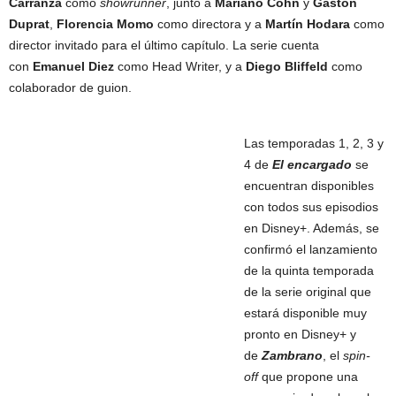
Carranza
como
showrunner
, junto a
Mariano Cohn
y
Gastón
Duprat
,
Florencia Momo
como directora y a
Martín Hodara
como
director invitado para el último capítulo. La serie cuenta
con
Emanuel Diez
como Head Writer, y a
Diego Bliffeld
como
colaborador de guion.
Las temporadas 1, 2, 3 y
4 de
El encargado
se
encuentran disponibles
con todos sus episodios
en Disney+. Además, se
confirmó el lanzamiento
de la quinta temporada
de la serie original que
estará disponible muy
pronto en Disney+ y
de
Zambrano
, el
spin-
off
que propone una