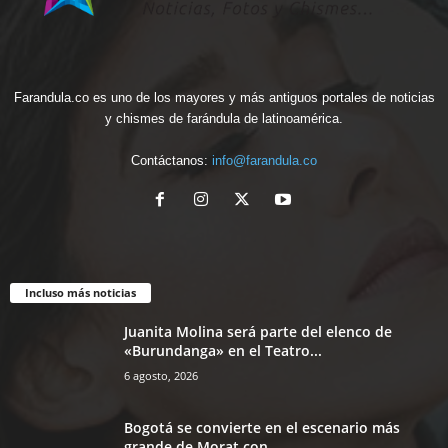
Farandula.co es uno de los mayores y más antiguos portales de noticias
y chismes de farándula de latinoamérica.
Contáctanos:
info@farandula.co
Incluso más noticias
Juanita Molina será parte del elenco de
«Burundanga» en el Teatro...
6 agosto, 2026
Bogotá se convierte en el escenario más
grande de Morat con...