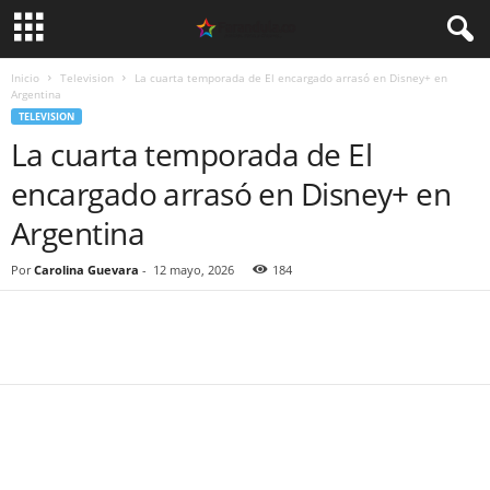
Inicio
Television
La cuarta temporada de El encargado arrasó en Disney+ en
Argentina
TELEVISION
La cuarta temporada de El
encargado arrasó en Disney+ en
Argentina
Por
Carolina Guevara
-
12 mayo, 2026
184