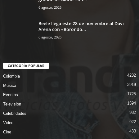
6 agosto, 2026
Beéle llega este 28 de noviembre al Davi
Arena con «Borondo...
6 agosto, 2026
CATEGORÍA POPULAR
4232
Colombia
3919
Musica
1725
Eventos
1594
Television
982
Celebridades
922
Video
433
Cine