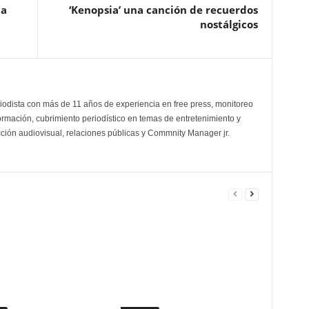
ia
‘Kenopsia’ una canción de recuerdos
nostálgicos
odista con más de 11 años de experiencia en free press, monitoreo
ormación, cubrimiento periodístico en temas de entretenimiento y
cción audiovisual, relaciones públicas y Commnity Manager jr.