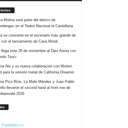
ientes
ta Molina será parte del elenco de
ndanga» en el Teatro Nacional la Castellana
á se convierte en el escenario más grande de
 con el lanzamiento de Casa Morat
 llega este 28 de noviembre al Davi Arena con
ndo Tour»
ina Nix y su nueva colaboración con Morten
d para la versión metal de California Dreamin
ina Pico Ríos, La Mafe Méndez y Juan Pablo
illo llevaron el second hand al front row de
mbiamoda 2026
des
Farandula.co