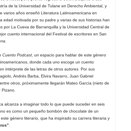
tría de la Universidad de Tulane en Derecho Ambiental, y
e varios años enseñó Literatura Latinoamericana en
a edad motivada por su padre y varias de sus historias han
 por La Cueva de Barranquilla y la Universidad Central de
ejor cuento internacional del Festival de escritores en San
ena.
 Cuento Podcast
, un espacio para hablar de este género
 Latinoamericanos, donde cada uno escoge un cuento
en intérprete de las letras de otros autores. Por sus
iolo, Andrés Barba, Elvira Navarro, Juan Gabriel
entre otros, próximamente llegarán Mateo García (nieto de
r Pizano.
 alcanza a imaginar todo lo que puede suceder en seis
a uno es como un pequeño bombón de chocolate de un
ste género literario, que ha inspirado su carrera literaria y
ros”
.