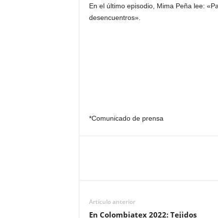
En el último episodio, Mima Peña lee: «P
desencuentros».
*Comunicado de prensa
Artículo anterior
En Colombiatex 2022: Tejidos