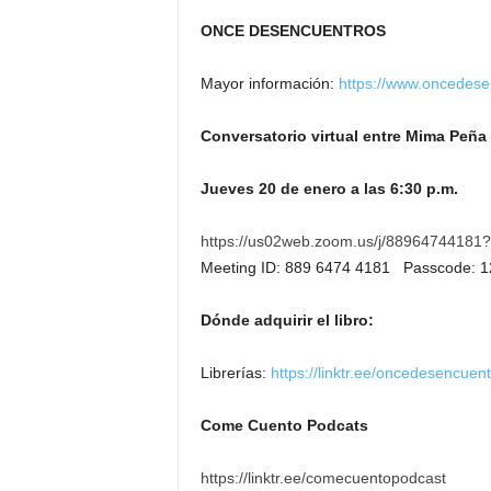
ONCE DESENCUENTROS
Mayor información:
https://www.oncedese
Conversatorio virtual entre Mima Peña 
Jueves 20 de enero a las 6:30 p.m.
https://us02web.zoom.us/j/88964744
Meeting ID: 889 6474 4181 Passcode: 1
Dónde adquirir el libro:
Librerías:
https://linktr.ee/oncedesencuen
Come Cuento Podcats
https://linktr.ee/comecuentopodcast