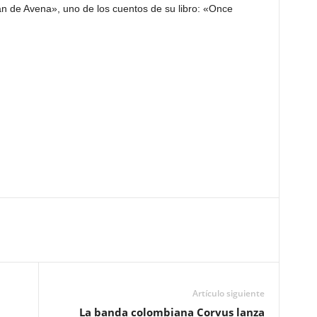
an de Avena», uno de los cuentos de su libro: «Once
Artículo siguiente
La banda colombiana Corvus lanza