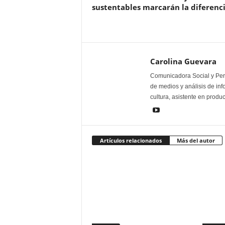
sustentables marcarán la diferenc
Carolina Guevara
Comunicadora Social y Peri
de medios y análisis de inf
cultura, asistente en produ
Artículos relacionados
Más del autor