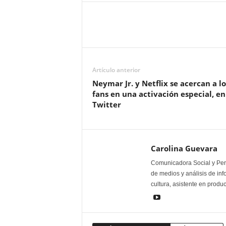
Artículo anterior
Neymar Jr. y Netflix se acercan a lo
fans en una activación especial, en
Twitter
Carolina Guevara
Comunicadora Social y Peri
de medios y análisis de inf
cultura, asistente en produ