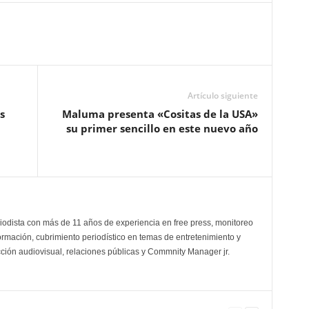
Artículo siguiente
s
Maluma presenta «Cositas de la USA»
su primer sencillo en este nuevo año
odista con más de 11 años de experiencia en free press, monitoreo
ormación, cubrimiento periodístico en temas de entretenimiento y
cción audiovisual, relaciones públicas y Commnity Manager jr.