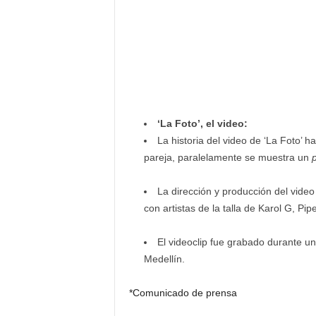
‘La Foto’, el video:
La historia del video de ‘La Foto’ 
pareja, paralelamente se muestra un
La dirección y producción del vide
con artistas de la talla de Karol G, P
El videoclip fue grabado durante u
Medellín.
*Comunicado de prensa