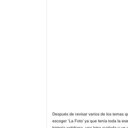
Después de revisar varios de los temas que
escoger ‘La Foto’ ya que tenía toda la es
historia cotidiana, una letra cuidada y un