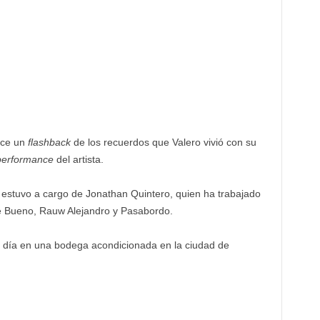
hace un
flashback
de los recuerdos que Valero vivió con su
performance
del artista.
o estuvo a cargo de Jonathan Quintero, quien ha trabajado
ipe Bueno, Rauw Alejandro y Pasabordo.
n día en una bodega acondicionada en la ciudad de