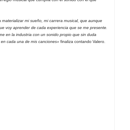
materializar mi sueño, mi carrera musical, que aunque
que voy aprender de cada experiencia que se me presente.
e en la industria con un sonido propio que sin duda
al en cada una de mis canciones»
finaliza contando Valero.