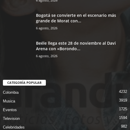
6 agosto, 2026
Bogotá se convierte en el escenario más
grande de Morat con...
6 agosto, 2026
Beéle llega este 28 de noviembre al Davi
Arena con «Borondo...
6 agosto, 2026
CATEGORÍA POPULAR
4232
Colombia
3919
Musica
1725
Eventos
1594
Television
982
Celebridades