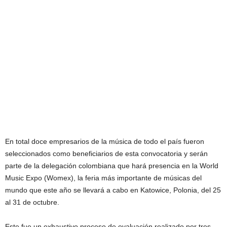
En total doce empresarios de la música de todo el país fueron
seleccionados como beneficiarios de esta convocatoria y serán
parte de la delegación colombiana que hará presencia en la World
Music Expo (Womex), la feria más importante de músicas del
mundo que este año se llevará a cabo en Katowice, Polonia, del 25
al 31 de octubre.
Este fue un exhaustivo proceso de evaluación realizado por tres