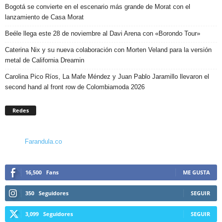
Bogotá se convierte en el escenario más grande de Morat con el
lanzamiento de Casa Morat
Beéle llega este 28 de noviembre al Davi Arena con «Borondo Tour»
Caterina Nix y su nueva colaboración con Morten Veland para la versión
metal de California Dreamin
Carolina Pico Ríos, La Mafe Méndez y Juan Pablo Jaramillo llevaron el
second hand al front row de Colombiamoda 2026
Redes
Farandula.co
16,500
Fans
ME GUSTA
350
Seguidores
SEGUIR
3,099
Seguidores
SEGUIR