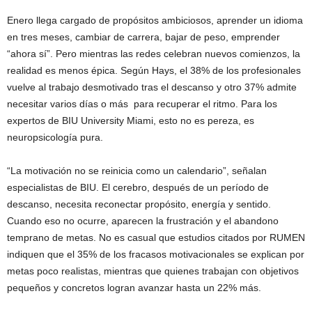
Enero llega cargado de propósitos ambiciosos, aprender un idioma
en tres meses, cambiar de carrera, bajar de peso, emprender
“ahora sí”. Pero mientras las redes celebran nuevos comienzos, la
realidad es menos épica. Según Hays, el 38% de los profesionales
vuelve al trabajo desmotivado tras el descanso y otro 37% admite
necesitar varios días o más para recuperar el ritmo. Para los
expertos de BIU University Miami, esto no es pereza, es
neuropsicología pura.
“La motivación no se reinicia como un calendario”, señalan
especialistas de BIU. El cerebro, después de un período de
descanso, necesita reconectar propósito, energía y sentido.
Cuando eso no ocurre, aparecen la frustración y el abandono
temprano de metas. No es casual que estudios citados por RUMEN
indiquen que el 35% de los fracasos motivacionales se explican por
metas poco realistas, mientras que quienes trabajan con objetivos
pequeños y concretos logran avanzar hasta un 22% más.