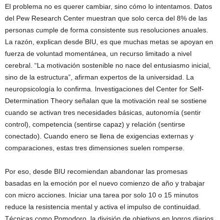
El problema no es querer cambiar, sino cómo lo intentamos. Datos
del Pew Research Center muestran que solo cerca del 8% de las
personas cumple de forma consistente sus resoluciones anuales.
La razón, explican desde BIU, es que muchas metas se apoyan en
fuerza de voluntad momentánea, un recurso limitado a nivel
cerebral. “La motivación sostenible no nace del entusiasmo inicial,
sino de la estructura”, afirman expertos de la universidad. La
neuropsicología lo confirma. Investigaciones del Center for Self-
Determination Theory señalan que la motivación real se sostiene
cuando se activan tres necesidades básicas, autonomía (sentir
control), competencia (sentirse capaz) y relación (sentirse
conectado). Cuando enero se llena de exigencias externas y
comparaciones, estas tres dimensiones suelen romperse.
Por eso, desde BIU recomiendan abandonar las promesas
basadas en la emoción por el nuevo comienzo de año y trabajar
con micro acciones. Iniciar una tarea por solo 10 o 15 minutos
reduce la resistencia mental y activa el impulso de continuidad.
Técnicas como Pomodoro, la división de objetivos en logros diarios