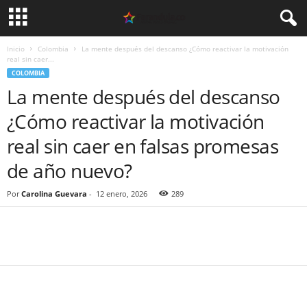
Inicio
Colombia
La mente después del descanso ¿Cómo reactivar la motivación
real sin caer...
COLOMBIA
La mente después del descanso
¿Cómo reactivar la motivación
real sin caer en falsas promesas
de año nuevo?
Por
Carolina Guevara
-
12 enero, 2026
289