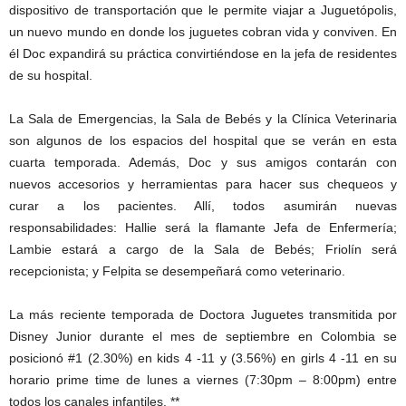
dispositivo de transportación que le permite viajar a Juguetópolis,
un nuevo mundo en donde los juguetes cobran vida y conviven. En
él Doc expandirá su práctica convirtiéndose en la jefa de residentes
de su hospital.
La Sala de Emergencias, la Sala de Bebés y la Clínica Veterinaria
son algunos de los espacios del hospital que se verán en esta
cuarta temporada. Además, Doc y sus amigos contarán con
nuevos accesorios y herramientas para hacer sus chequeos y
curar a los pacientes. Allí, todos asumirán nuevas
responsabilidades: Hallie será la flamante Jefa de Enfermería;
Lambie estará a cargo de la Sala de Bebés; Friolín será
recepcionista; y Felpita se desempeñará como veterinario.
La más reciente temporada de Doctora Juguetes transmitida por
Disney Junior durante el mes de septiembre en Colombia se
posicionó #1 (2.30%) en kids 4 -11 y (3.56%) en girls 4 -11 en su
horario prime time de lunes a viernes (7:30pm – 8:00pm) entre
todos los canales infantiles. **