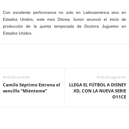
Con excelente performance no solo en Latinoamérica sino en
Estados Unidos, este mes Disney Junior anunció el inicio de
producción de la quinta temporada de Doctora Juguetes en
Estados Unidos.
Artículo anterior
Artículo siguiente
Camilo Séptimo Estrena el
LLEGA EL FÚTBOL A DISNEY
sencillo “Miénteme”
XD, CON LA NUEVA SERIE
O11CE