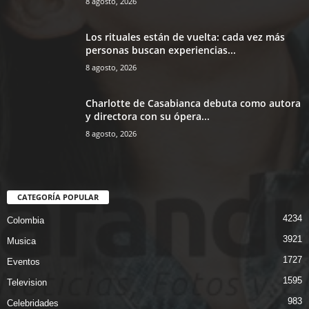
8 agosto, 2026
Los rituales están de vuelta: cada vez más
personas buscan experiencias...
8 agosto, 2026
Charlotte de Casabianca debuta como autora
y directora con su ópera...
8 agosto, 2026
CATEGORÍA POPULAR
4234
Colombia
3921
Musica
1727
Eventos
1595
Television
983
Celebridades