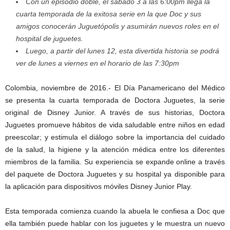
Con un episodio doble, el sábado 3 a las 6:00pm llega la
cuarta temporada de la exitosa serie en la que Doc y sus
amigos conocerán Juguetópolis y asumirán nuevos roles en el
hospital de juguetes.
Luego, a partir del lunes 12, esta divertida historia se podrá
ver de lunes a viernes en el horario de las 7:30pm
Colombia, noviembre de 2016.- El Día Panamericano del Médico
se presenta la cuarta temporada de Doctora Juguetes, la serie
original de Disney Junior. A través de sus historias, Doctora
Juguetes promueve hábitos de vida saludable entre niños en edad
preescolar; y estimula el diálogo sobre la importancia del cuidado
de la salud, la higiene y la atención médica entre los diferentes
miembros de la familia. Su experiencia se expande online a través
del paquete de Doctora Juguetes y su hospital ya disponible para
la aplicación para dispositivos móviles Disney Junior Play.
Esta temporada comienza cuando la abuela le confiesa a Doc que
ella también puede hablar con los juguetes y le muestra un nuevo