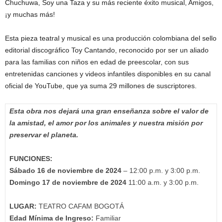
Chuchuwa, Soy una Taza y su más reciente éxito musical, Amigos,
¡y muchas más!
Esta pieza teatral y musical es una producción colombiana del sello
editorial discográfico Toy Cantando, reconocido por ser un aliado
para las familias con niños en edad de preescolar, con sus
entretenidas canciones y videos infantiles disponibles en su canal
oficial de YouTube, que ya suma 29 millones de suscriptores.
Esta obra nos dejará una gran enseñanza sobre el valor de
la amistad, el amor por los animales y nuestra misión por
preservar el planeta.
FUNCIONES:
Sábado 16 de noviembre de 2024
– 12:00 p.m. y 3:00 p.m.
Domingo 17 de noviembre de 2024
11:00 a.m. y 3:00 p.m.
LUGAR:
TEATRO CAFAM BOGOTÁ
Edad Mínima de Ingreso:
Familiar