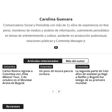
Carolina Guevara
Comunicadora Social y Periodista con más de 11 años de experiencia en free
press, monitoreo de medios y análisis de información, cubrimiento periodístico
en temas de entretenimiento y cultura, asistente en producción audiovisual,
relaciones públicas y Commnity Manager jr.
Artículos relacionados
Más del autor
Colombia
Colombia
Colombia
Carlos Rivera regresa a
Un poco de locura para la
La segunda parte de Cien
Colombia con ¡Vida
cordura
años de soledad ya llegó
México! Tour, 2 de
a Netflix y Bogotá fue
octubre en el Movistar
testigo de su premiere
Arena de Bogotá
mundial
Recientes