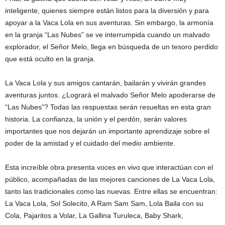
inteligente, quienes siempre están listos para la diversión y para
apoyar a la Vaca Lola en sus aventuras. Sin embargo, la armonía
en la granja “Las Nubes” se ve interrumpida cuando un malvado
explorador, el Señor Melo, llega en búsqueda de un tesoro perdido
que está oculto en la granja.
La Vaca Lola y sus amigos cantarán, bailarán y vivirán grandes
aventuras juntos. ¿Logrará el malvado Señor Melo apoderarse de
“Las Nubes”? Todas las respuestas serán resueltas en esta gran
historia. La confianza, la unión y el perdón, serán valores
importantes que nos dejarán un importante aprendizaje sobre el
poder de la amistad y el cuidado del medio ambiente.
Esta increíble obra presenta voces en vivo que interactúan con el
público, acompañadas de las mejores canciones de La Vaca Lola,
tanto las tradicionales como las nuevas. Entre ellas se encuentran:
La Vaca Lola, Sol Solecito, A Ram Sam Sam, Lola Baila con su
Cola, Pajaritos a Volar, La Gallina Turuleca, Baby Shark,