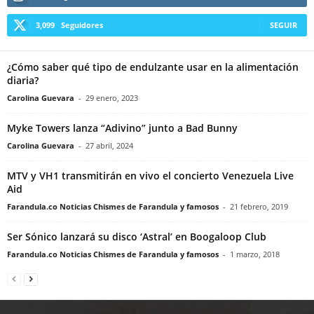
3,099
Seguidores
SEGUIR
¿Cómo saber qué tipo de endulzante usar en la alimentación
diaria?
Carolina Guevara
-
29 enero, 2023
Myke Towers lanza “Adivino” junto a Bad Bunny
Carolina Guevara
-
27 abril, 2024
MTV y VH1 transmitirán en vivo el concierto Venezuela Live
Aid
Farandula.co Noticias Chismes de Farandula y famosos
-
21 febrero, 2019
Ser Sónico lanzará su disco ‘Astral’ en Boogaloop Club
Farandula.co Noticias Chismes de Farandula y famosos
-
1 marzo, 2018