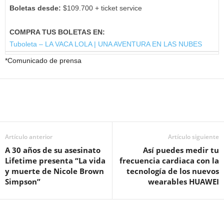
Boletas desde:
$109.700 + ticket service
COMPRA TUS BOLETAS EN:
Tuboleta – LA VACA LOLA | UNA AVENTURA EN LAS NUBES
*Comunicado de prensa
Artículo anterior
Artículo siguiente
A 30 años de su asesinato
Así puedes medir tu
Lifetime presenta “La vida
frecuencia cardiaca con la
y muerte de Nicole Brown
tecnología de los nuevos
Simpson”
wearables HUAWEI