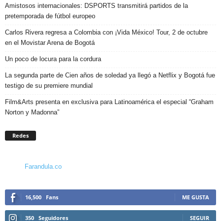
Amistosos internacionales: DSPORTS transmitirá partidos de la
pretemporada de fútbol europeo
Carlos Rivera regresa a Colombia con ¡Vida México! Tour, 2 de octubre
en el Movistar Arena de Bogotá
Un poco de locura para la cordura
La segunda parte de Cien años de soledad ya llegó a Netflix y Bogotá fue
testigo de su premiere mundial
Film&Arts presenta en exclusiva para Latinoamérica el especial “Graham
Norton y Madonna”
Redes
Farandula.co
16,500
Fans
ME GUSTA
350
Seguidores
SEGUIR