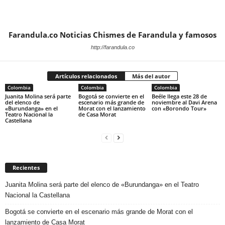
Farandula.co Noticias Chismes de Farandula y famosos
http://farandula.co
Artículos relacionados
Más del autor
Colombia
Colombia
Colombia
Juanita Molina será parte
Bogotá se convierte en el
Beéle llega este 28 de
del elenco de
escenario más grande de
noviembre al Davi Arena
«Burundanga» en el
Morat con el lanzamiento
con «Borondo Tour»
Teatro Nacional la
de Casa Morat
Castellana
Recientes
Juanita Molina será parte del elenco de «Burundanga» en el Teatro
Nacional la Castellana
Bogotá se convierte en el escenario más grande de Morat con el
lanzamiento de Casa Morat