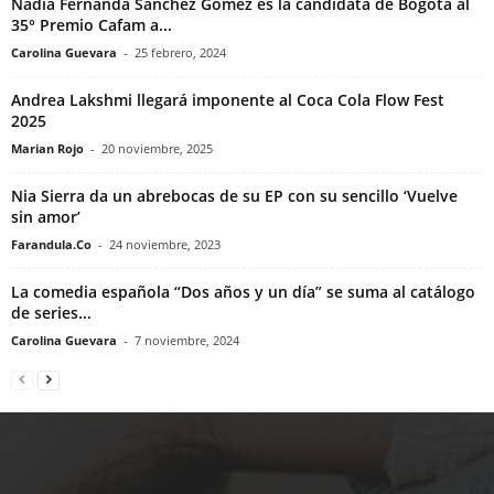
Nadia Fernanda Sánchez Gómez es la candidata de Bogotá al
35° Premio Cafam a...
Carolina Guevara
-
25 febrero, 2024
Andrea Lakshmi llegará imponente al Coca Cola Flow Fest
2025
Marian Rojo
-
20 noviembre, 2025
Nia Sierra da un abrebocas de su EP con su sencillo ‘Vuelve
sin amor’
Farandula.Co
-
24 noviembre, 2023
La comedia española “Dos años y un día” se suma al catálogo
de series...
Carolina Guevara
-
7 noviembre, 2024