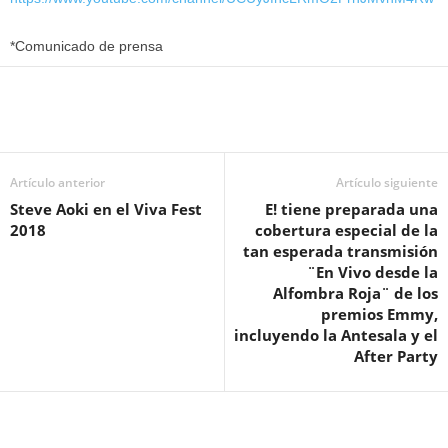
*Comunicado de prensa
Artículo anterior
Artículo siguiente
Steve Aoki en el Viva Fest
E! tiene preparada una
2018
cobertura especial de la
tan esperada transmisión
¨En Vivo desde la
Alfombra Roja¨ de los
premios Emmy,
incluyendo la Antesala y el
After Party