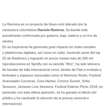
La Ramona es un proyecto de blues-rock liderado por la
cantautora colombiana
Daniela Ramona.
Su banda está
actualmente conformada por guitarra, bajo, batería y un trío de
vientos.
En su trayectoria ha generado gran impacto en redes sociales
y plataformas digitales, así como en radio, haciendo parte del top
25 de Radiónica y logrando en pocos meses más de 200 mil
reproducciones en Spotify con su sencillo “Brío”; ha sido telonera
de bandas de talla internacional como Jarabe de Palo e invitada a
festivales y espacios nacionales como el Hermoso Ruido, Festival
Anaranjado Converse, Crea Idartes, Corona Sunset, Sofar
Sessions, Jameson Live Sessions, Festival Estéreo Picnic 2018; en
particular con esta última aparición, se ha ganado el afecto del
público y ha cautivado la atención de la prensa nacional e
internacional.