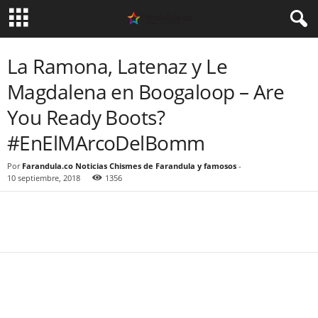
La Ramona, Latenaz y Le
Magdalena en Boogaloop – Are
You Ready Boots?
#EnElMArcoDelBomm
Por
Farandula.co Noticias Chismes de Farandula y famosos
-
10 septiembre, 2018
1356