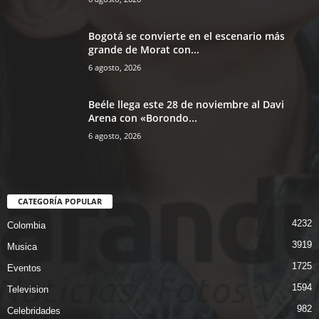
Bogotá se convierte en el escenario más
grande de Morat con...
6 agosto, 2026
Beéle llega este 28 de noviembre al Davi
Arena con «Borondo...
6 agosto, 2026
CATEGORÍA POPULAR
4232
Colombia
3919
Musica
1725
Eventos
1594
Television
982
Celebridades