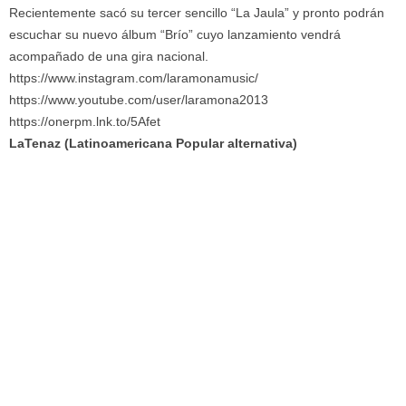
Recientemente sacó su tercer sencillo “La Jaula” y pronto podrán
escuchar su nuevo álbum “Brío” cuyo lanzamiento vendrá
acompañado de una gira nacional.
https://www.instagram.com/laramonamusic/
https://www.youtube.com/user/laramona2013
https://onerpm.lnk.to/5Afet
LaTenaz (Latinoamericana Popular alternativa)