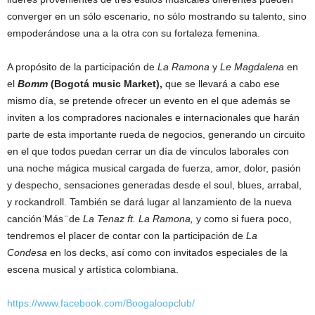
converger en un sólo escenario, no sólo mostrando su talento, sino
empoderándose una a la otra con su fortaleza femenina.
A propósito de la participación de
La Ramona
y
Le Magdalena
en
el
Bomm
(Bogotá music Market),
que se llevará a cabo ese
mismo día, se pretende ofrecer un evento en el que además se
inviten a los compradores nacionales e internacionales que harán
parte de esta importante rueda de negocios, generando un circuito
en el que todos puedan cerrar un día de vínculos laborales con
una noche mágica musical cargada de fuerza, amor, dolor, pasión
y despecho, sensaciones generadas desde el soul, blues, arrabal,
y rockandroll. También se dará lugar al lanzamiento de la nueva
canción ̈Más ̈ de
La Tenaz ft. La Ramona,
y como si fuera poco,
tendremos el placer de contar con la participación de
La
Condesa
en los decks, así como con invitados especiales de la
escena musical y artística colombiana.
https://www.facebook.com/Boogaloopclub/