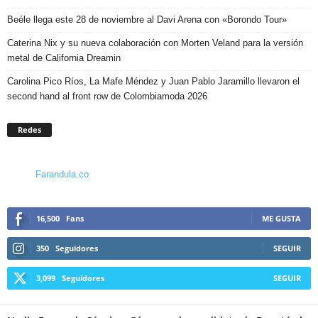
Beéle llega este 28 de noviembre al Davi Arena con «Borondo Tour»
Caterina Nix y su nueva colaboración con Morten Veland para la versión
metal de California Dreamin
Carolina Pico Ríos, La Mafe Méndez y Juan Pablo Jaramillo llevaron el
second hand al front row de Colombiamoda 2026
Redes
Farandula.co
16,500
Fans
ME GUSTA
350
Seguidores
SEGUIR
3,099
Seguidores
SEGUIR