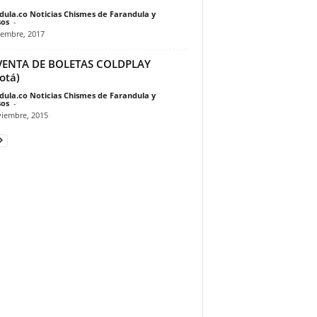
dula.co Noticias Chismes de Farandula y
os
-
iembre, 2017
VENTA DE BOLETAS COLDPLAY
otá)
dula.co Noticias Chismes de Farandula y
os
-
viembre, 2015