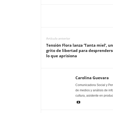
Artículo anterior
Tensión Flora lanza ‘Tanta miel’, un
grito de libertad para desprenders
lo que aprisiona
Carolina Guevara
Comunicadora Social y Peri
de medios y análisis de inf
cultura, asistente en produ