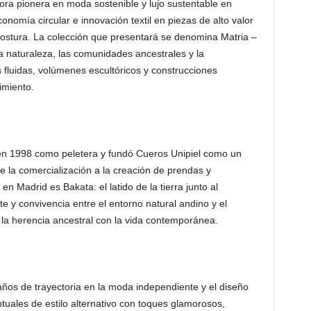
ra pionera en moda sostenible y lujo sustentable en
onomía circular e innovación textil en piezas de alto valor
 costura. La colección que presentará se denomina Matria –
la naturaleza, las comunidades ancestrales y la
as fluidas, volúmenes escultóricos y construcciones
imiento.
a en 1998 como peletera y fundó Cueros Unipiel como un
 la comercialización a la creación de prendas y
n Madrid es Bakata: el latido de la tierra junto al
te y convivencia entre el entorno natural andino y el
la herencia ancestral con la vida contemporánea.
ños de trayectoria en la moda independiente y el diseño
uales de estilo alternativo con toques glamorosos,