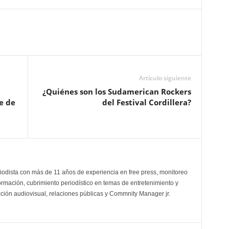
Artículo siguiente
¿Quiénes son los Sudamerican Rockers
e de
del Festival Cordillera?
odista con más de 11 años de experiencia en free press, monitoreo
ormación, cubrimiento periodístico en temas de entretenimiento y
cción audiovisual, relaciones públicas y Commnity Manager jr.