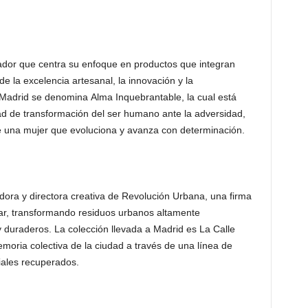
ador que centra su enfoque en productos que integran
 de la excelencia artesanal, la innovación y la
a Madrid se denomina Alma Inquebrantable, la cual está
idad de transformación del ser humano ante la adversidad,
de una mujer que evoluciona y avanza con determinación.
ora y directora creativa de Revolución Urbana, una firma
ar, transformando residuos urbanos altamente
 duraderos. La colección llevada a Madrid es La Calle
emoria colectiva de la ciudad a través de una línea de
riales recuperados.