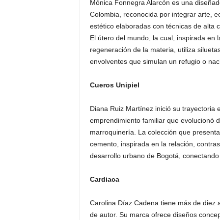
Mónica Fonnegra Alarcón es una diseñado
Colombia, reconocida por integrar arte, ec
estético elaboradas con técnicas de alta
El útero del mundo, la cual, inspirada en 
regeneración de la materia, utiliza siluet
envolventes que simulan un refugio o nac
Cueros Unipiel
Diana Ruiz Martínez inició su trayectori
emprendimiento familiar que evolucionó de
marroquinería. La colección que presenta e
cemento, inspirada en la relación, contras
desarrollo urbano de Bogotá, conectando 
Cardiaca
Carolina Díaz Cadena tiene más de diez a
de autor. Su marca ofrece diseños concept