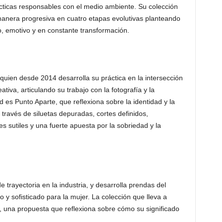
cticas responsables con el medio ambiente. Su colección
 manera progresiva en cuatro etapas evolutivas planteando
, emotivo y en constante transformación.
uien desde 2014 desarrolla su práctica en la intersección
ativa, articulando su trabajo con la fotografía y la
id es Punto Aparte, que reflexiona sobre la identidad y la
 través de siluetas depuradas, cortes definidos,
s sutiles y una fuerte apuesta por la sobriedad y la
trayectoria en la industria, y desarrolla prendas del
 y sofisticado para la mujer. La colección que lleva a
 una propuesta que reflexiona sobre cómo su significado
.