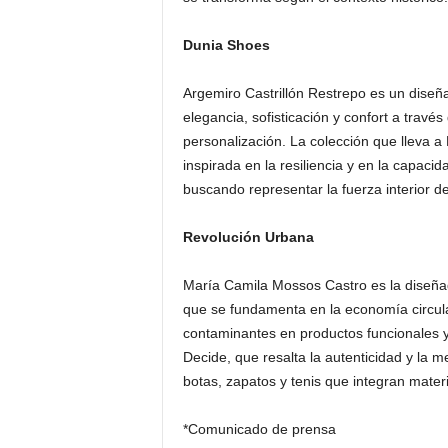
Dunia Shoes
Argemiro Castrillón Restrepo es un diseñ
elegancia, sofisticación y confort a través
personalización. La colección que lleva 
inspirada en la resiliencia y en la capac
buscando representar la fuerza interior 
Revolución Urbana
María Camila Mossos Castro es la diseñad
que se fundamenta en la economía circul
contaminantes en productos funcionales y
Decide, que resalta la autenticidad y la m
botas, zapatos y tenis que integran mate
*Comunicado de prensa