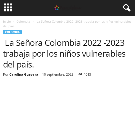
Inicio
Colombia
La Señora Colombia 2022 -2023 trabaja por los niños vulnerables
del país.
COLOMBIA
La Señora Colombia 2022 -2023
trabaja por los niños vulnerables
del país.
Por
Carolina Guevara
-
10 septiembre, 2022
1015