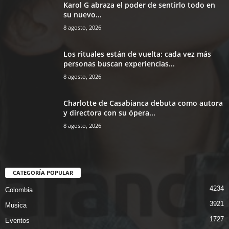
Karol G abraza el poder de sentirlo todo en
su nuevo...
8 agosto, 2026
Los rituales están de vuelta: cada vez más
personas buscan experiencias...
8 agosto, 2026
Charlotte de Casabianca debuta como autora
y directora con su ópera...
8 agosto, 2026
CATEGORÍA POPULAR
4234
Colombia
3921
Musica
1727
Eventos