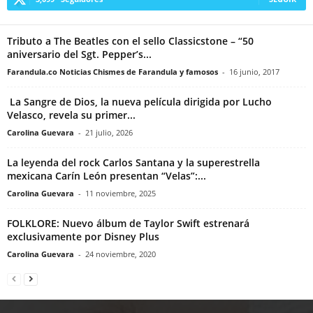
Tributo a The Beatles con el sello Classicstone – “50
aniversario del Sgt. Pepper’s...
Farandula.co Noticias Chismes de Farandula y famosos
-
16 junio, 2017
La Sangre de Dios, la nueva película dirigida por Lucho
Velasco, revela su primer...
Carolina Guevara
-
21 julio, 2026
La leyenda del rock Carlos Santana y la superestrella
mexicana Carín León presentan “Velas”:...
Carolina Guevara
-
11 noviembre, 2025
FOLKLORE: Nuevo álbum de Taylor Swift estrenará
exclusivamente por Disney Plus
Carolina Guevara
-
24 noviembre, 2020