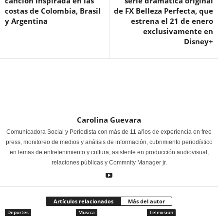
canción inspirada en las
serie dramática original
costas de Colombia, Brasil
de FX Belleza Perfecta, que
y Argentina
estrena el 21 de enero
exclusivamente en
Disney+
Carolina Guevara
Comunicadora Social y Periodista con más de 11 años de experiencia en free
press, monitoreo de medios y análisis de información, cubrimiento periodístico
en temas de entretenimiento y cultura, asistente en producción audiovisual,
relaciones públicas y Commnity Manager jr.
Artículos relacionados
Más del autor
Deportes
Musica
Television