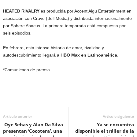
HEATED RIVALRY
es producida por Accent Aigu Entertainment en
asociación con Crave (Bell Media) y distribuida internacionalmente
por Sphere Abacus. La primera temporada está compuesta por
seis episodios.
En febrero, esta intensa historia de amor, rivalidad y
autodescubrimiento llegará a
HBO Max en Latinoamérica
.
*Comunicado de prensa
Artículo anterior
Artículo siguiente
Oye Sebas y Alan Da Silva
Ya se encuentra
presentan ‘Cocotera’, una
disponible el tráiler de la