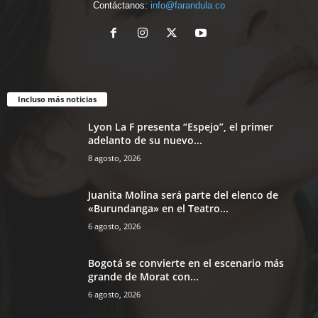
Contáctanos:
info@farandula.co
Incluso más noticias
Lyon La F presenta “Espejo”, el primer
adelanto de su nuevo...
8 agosto, 2026
Juanita Molina será parte del elenco de
«Burundanga» en el Teatro...
6 agosto, 2026
Bogotá se convierte en el escenario más
grande de Morat con...
6 agosto, 2026