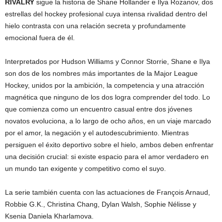
RIVALRY
sigue la historia de Shane Hollander e Ilya Rozanov, dos
estrellas del hockey profesional cuya intensa rivalidad dentro del
hielo contrasta con una relación secreta y profundamente
emocional fuera de él.
Interpretados por Hudson Williams y Connor Storrie, Shane e Ilya
son dos de los nombres más importantes de la Major League
Hockey, unidos por la ambición, la competencia y una atracción
magnética que ninguno de los dos logra comprender del todo. Lo
que comienza como un encuentro casual entre dos jóvenes
novatos evoluciona, a lo largo de ocho años, en un viaje marcado
por el amor, la negación y el autodescubrimiento. Mientras
persiguen el éxito deportivo sobre el hielo, ambos deben enfrentar
una decisión crucial: si existe espacio para el amor verdadero en
un mundo tan exigente y competitivo como el suyo.
La serie también cuenta con las actuaciones de François Arnaud,
Robbie G.K., Christina Chang, Dylan Walsh, Sophie Nélisse y
Ksenia Daniela Kharlamova.