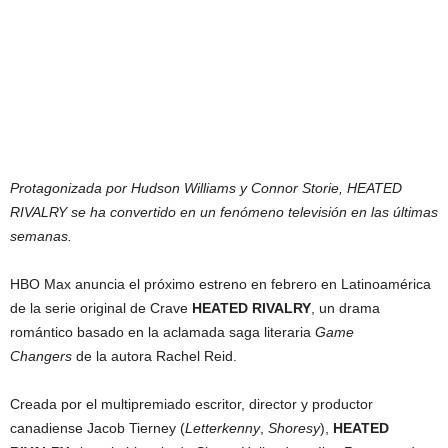
Protagonizada por Hudson Williams y Connor Storie, HEATED
RIVALRY se ha convertido en un fenómeno televisión en las últimas
semanas.
HBO Max anuncia el próximo estreno en febrero en Latinoamérica
de la serie original de Crave
HEATED RIVALRY
, un drama
romántico basado en la aclamada saga literaria
Game
Changers
de la autora Rachel Reid.
Creada por el multipremiado escritor, director y productor
canadiense Jacob Tierney (
Letterkenny
,
Shoresy
),
HEATED