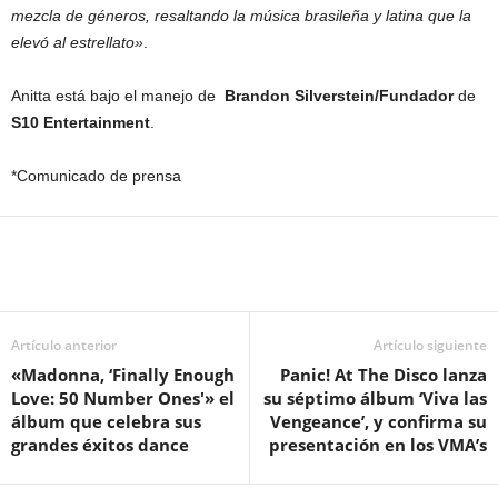
mezcla de géneros, resaltando la música brasileña y latina que la
elevó al estrellato»
.
Anitta está bajo el manejo de
Brandon Silverstein/Fundador
de
S10 Entertainment
.
*Comunicado de prensa
Artículo anterior
Artículo siguiente
«Madonna, ‘Finally Enough
Panic! At The Disco lanza
Love: 50 Number Ones'» el
su séptimo álbum ‘Viva las
álbum que celebra sus
Vengeance’, y confirma su
grandes éxitos dance
presentación en los VMA’s