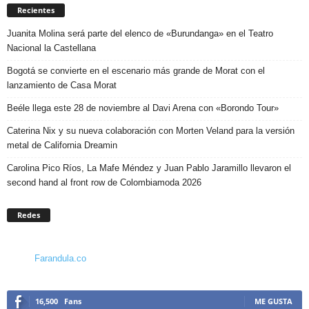
Recientes
Juanita Molina será parte del elenco de «Burundanga» en el Teatro
Nacional la Castellana
Bogotá se convierte en el escenario más grande de Morat con el
lanzamiento de Casa Morat
Beéle llega este 28 de noviembre al Davi Arena con «Borondo Tour»
Caterina Nix y su nueva colaboración con Morten Veland para la versión
metal de California Dreamin
Carolina Pico Ríos, La Mafe Méndez y Juan Pablo Jaramillo llevaron el
second hand al front row de Colombiamoda 2026
Redes
Farandula.co
16,500
Fans
ME GUSTA