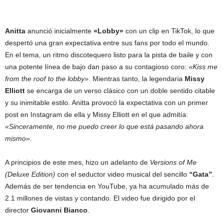
Anitta
anunció inicialmente
«Lobby»
con un clip en TikTok, lo que
despertó una gran expectativa entre sus fans por todo el mundo.
En el tema, un ritmo discotequero listo para la pista de baile y con
una potente línea de bajo dan paso a su contagioso coro:
«Kiss me
from the roof to the lobby»
. Mientras tanto, la legendaria
Missy
Elliott
se encarga de un verso clásico con un doble sentido citable
y su inimitable estilo. Anitta provocó la expectativa con un primer
post en Instagram de ella y Missy Elliott en el que admitía:
«Sinceramente, no me puedo creer lo que está pasando ahora
mismo»
.
A principios de este mes, hizo un adelanto de
Versions of Me
(Deluxe Edition)
con el seductor video musical del sencillo
“Gata”
.
Además de ser tendencia en YouTube, ya ha acumulado más de
2.1 millones de vistas y contando. El video fue dirigido por el
director
Giovanni Bianco
.