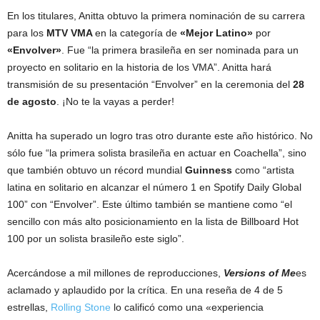
En los titulares, Anitta obtuvo la primera nominación de su carrera
para los
MTV VMA
en la categoría de
«Mejor Latino»
por
«Envolver»
. Fue “la primera brasileña en ser nominada para un
proyecto en solitario en la historia de los VMA”. Anitta hará
transmisión de su presentación “Envolver” en la ceremonia del
28
de agosto
. ¡No te la vayas a perder!
Anitta ha superado un logro tras otro durante este año histórico. No
sólo fue “la primera solista brasileña en actuar en Coachella”, sino
que también obtuvo un récord mundial
Guinness
como “artista
latina en solitario en alcanzar el número 1 en Spotify Daily Global
100” con “Envolver”. Este último también se mantiene como “el
sencillo con más alto posicionamiento en la lista de Billboard Hot
100 por un solista brasileño este siglo”.
Acercándose a mil millones de reproducciones,
Versions of Me
es
aclamado y aplaudido por la crítica. En una reseña de 4 de 5
estrellas,
Rolling Stone
lo calificó como una «experiencia