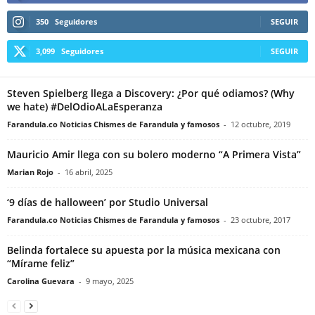
350
Seguidores
SEGUIR
3,099
Seguidores
SEGUIR
Steven Spielberg llega a Discovery: ¿Por qué odiamos? (Why
we hate) #DelOdioALaEsperanza
Farandula.co Noticias Chismes de Farandula y famosos
-
12 octubre, 2019
Mauricio Amir llega con su bolero moderno “A Primera Vista”
Marian Rojo
-
16 abril, 2025
‘9 días de halloween’ por Studio Universal
Farandula.co Noticias Chismes de Farandula y famosos
-
23 octubre, 2017
Belinda fortalece su apuesta por la música mexicana con
“Mírame feliz”
Carolina Guevara
-
9 mayo, 2025