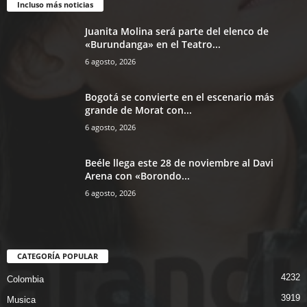
Incluso más noticias
Juanita Molina será parte del elenco de
«Burundanga» en el Teatro...
6 agosto, 2026
Bogotá se convierte en el escenario más
grande de Morat con...
6 agosto, 2026
Beéle llega este 28 de noviembre al Davi
Arena con «Borondo...
6 agosto, 2026
CATEGORÍA POPULAR
4232
Colombia
3919
Musica