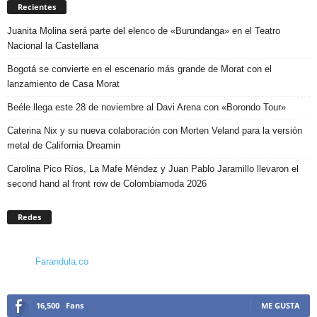
Recientes
Juanita Molina será parte del elenco de «Burundanga» en el Teatro
Nacional la Castellana
Bogotá se convierte en el escenario más grande de Morat con el
lanzamiento de Casa Morat
Beéle llega este 28 de noviembre al Davi Arena con «Borondo Tour»
Caterina Nix y su nueva colaboración con Morten Veland para la versión
metal de California Dreamin
Carolina Pico Ríos, La Mafe Méndez y Juan Pablo Jaramillo llevaron el
second hand al front row de Colombiamoda 2026
Redes
Farandula.co
16,500
Fans
ME GUSTA