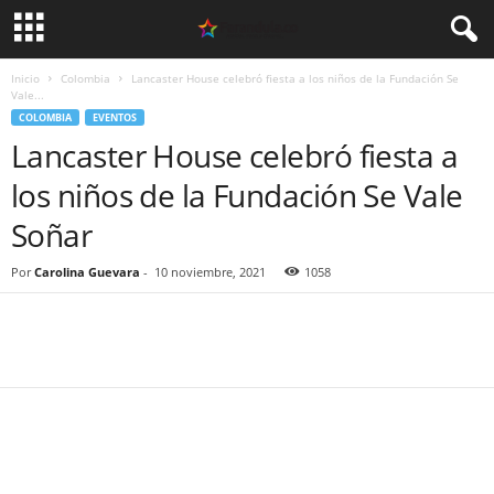
Inicio
Colombia
Lancaster House celebró fiesta a los niños de la Fundación Se
Vale...
COLOMBIA
EVENTOS
Lancaster House celebró fiesta a
los niños de la Fundación Se Vale
Soñar
Por
Carolina Guevara
-
10 noviembre, 2021
1058