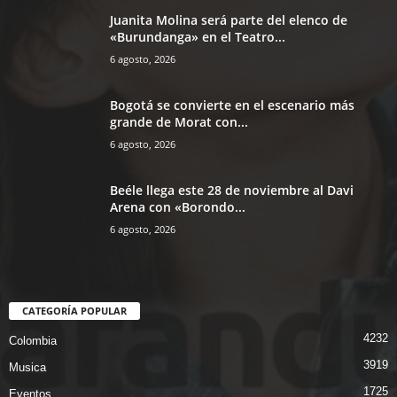
Juanita Molina será parte del elenco de
«Burundanga» en el Teatro...
6 agosto, 2026
Bogotá se convierte en el escenario más
grande de Morat con...
6 agosto, 2026
Beéle llega este 28 de noviembre al Davi
Arena con «Borondo...
6 agosto, 2026
CATEGORÍA POPULAR
4232
Colombia
3919
Musica
1725
Eventos