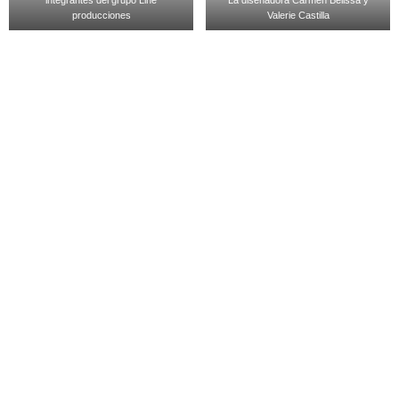
producciones
Valerie Castilla