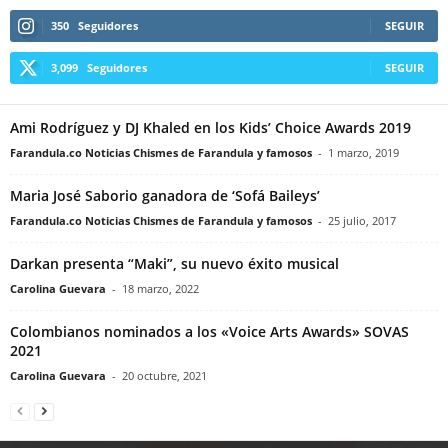
350
Seguidores
SEGUIR
3,099
Seguidores
SEGUIR
Ami Rodríguez y DJ Khaled en los Kids’ Choice Awards 2019
Farandula.co Noticias Chismes de Farandula y famosos
-
1 marzo, 2019
Maria José Saborio ganadora de ‘Sofá Baileys’
Farandula.co Noticias Chismes de Farandula y famosos
-
25 julio, 2017
Darkan presenta “Maki”, su nuevo éxito musical
Carolina Guevara
-
18 marzo, 2022
Colombianos nominados a los «Voice Arts Awards» SOVAS
2021
Carolina Guevara
-
20 octubre, 2021