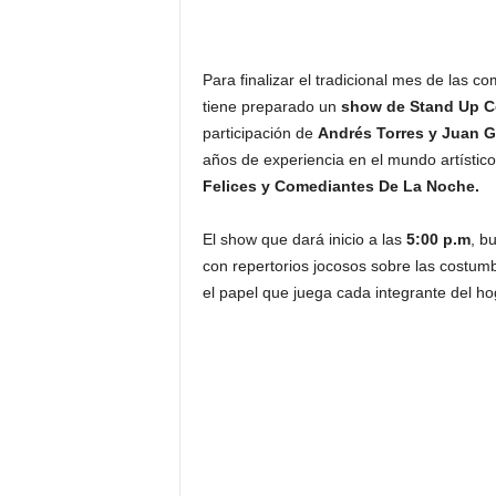
Para finalizar el tradicional mes de las 
tiene preparado un
show de Stand Up 
participación de
Andrés Torres y Juan G
años de experiencia en el mundo artísti
Felices y Comediantes De La Noche.
El show que dará inicio a las
5:00 p.m
, b
con repertorios jocosos sobre las costumb
el papel que juega cada integrante del ho