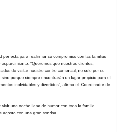
ad perfecta para reafirmar su compromiso con las familias
o esparcimiento. “Queremos que nuestros clientes,
acidos de visitar nuestro centro comercial, no solo por su
 sino porque siempre encontrarán un lugar propicio para el
omentos inolvidables y divertidos”, afirma el Coordinador de
 vivir una noche llena de humor con toda la familia
de agosto con una gran sonrisa.