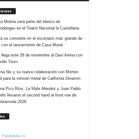
ientes
ta Molina será parte del elenco de
ndanga» en el Teatro Nacional la Castellana
á se convierte en el escenario más grande de
 con el lanzamiento de Casa Morat
 llega este 28 de noviembre al Davi Arena con
ndo Tour»
ina Nix y su nueva colaboración con Morten
d para la versión metal de California Dreamin
ina Pico Ríos, La Mafe Méndez y Juan Pablo
illo llevaron el second hand al front row de
mbiamoda 2026
des
Farandula.co