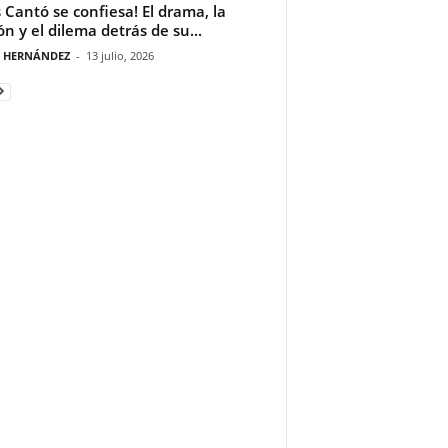
s Cantó se confiesa! El drama, la
ón y el dilema detrás de su...
A HERNÁNDEZ
-
13 julio, 2026