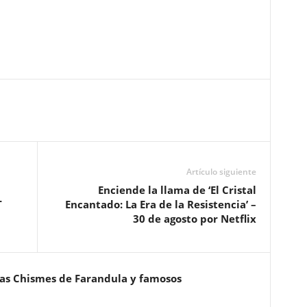
Artículo siguiente
Enciende la llama de ‘El Cristal
T
Encantado: La Era de la Resistencia’ –
30 de agosto por Netflix
ias Chismes de Farandula y famosos