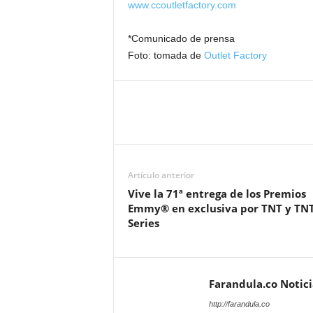
www.ccoutletfactory.com
*Comunicado de prensa
Foto: tomada de
Outlet Factory
Artículo anterior
Vive la 71ª entrega de los Premios
Emmy® en exclusiva por TNT y TN
Series
Farandula.co Notic
http://farandula.co