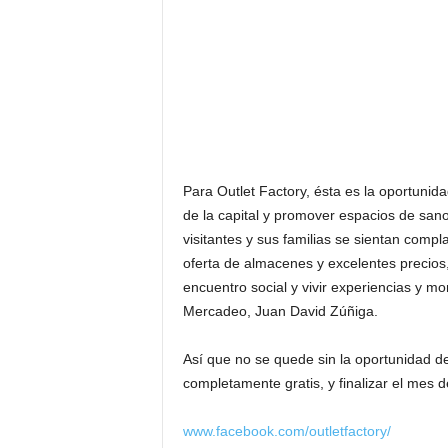
Para Outlet Factory, ésta es la oportunid
de la capital y promover espacios de san
visitantes y sus familias se sientan compl
oferta de almacenes y excelentes precios,
encuentro social y vivir experiencias y m
Mercadeo, Juan David Zúñiga.
Así que no se quede sin la oportunidad de
completamente gratis, y finalizar el mes 
www.facebook.com/outletfactory/