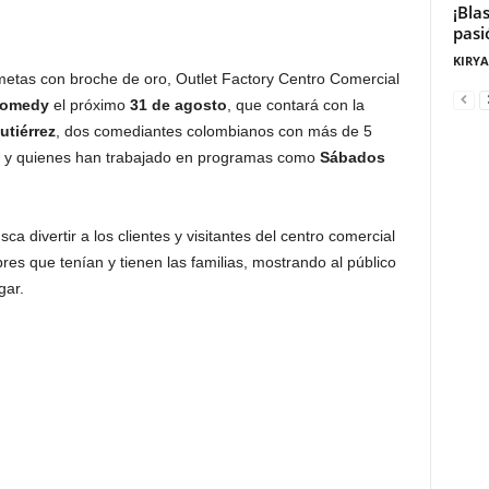
¡Bla
pasi
KIRY
cometas con broche de oro, Outlet Factory Centro Comercial
Comedy
el próximo
31 de agosto
, que contará con la
utiérrez
, dos comediantes colombianos con más de 5
co y quienes han trabajado en programas como
Sábados
usca divertir a los clientes y visitantes del centro comercial
res que tenían y tienen las familias, mostrando al público
gar.