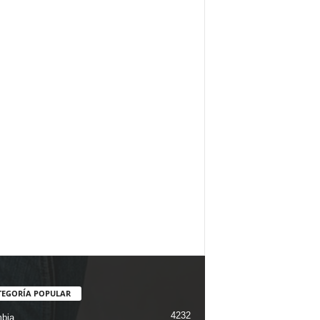
TEGORÍA POPULAR
4232
bia