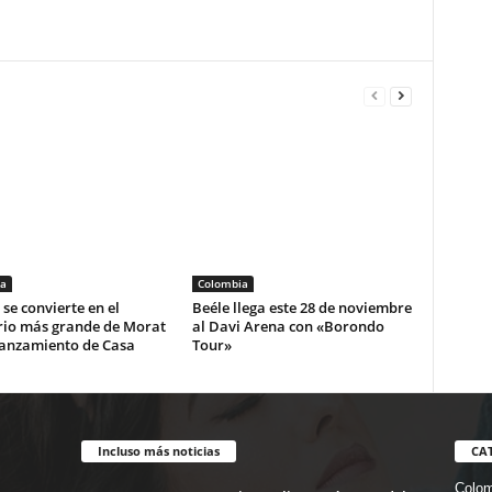
a
Colombia
se convierte en el
Beéle llega este 28 de noviembre
rio más grande de Morat
al Davi Arena con «Borondo
lanzamiento de Casa
Tour»
Incluso más noticias
CA
Colom