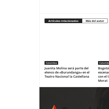
Artículos relacionados
Más del autor
Colombia
Colombi
Juanita Molina será parte del
Bogotá 
elenco de «Burundanga» en el
escena
Teatro Nacional la Castellana
con el 
Morat