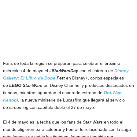
Fans de toda la región se preparan para celebrar el próximo
miércoles 4 de mayo el #
StarWarsDay
con el estreno de
Disney
Gallery: El Libro de Boba
Fett
en Disney+, cortos especiales
de
LEGO Star Wars
en Disney Channel y productos destacados en
tiendas, mientras aguardan el esperado estreno de
Obi-Wan
Kenobi
, la nueva miniserie de Lucasfilm que llegará al servicio
de
streaming
con capítulo doble el 27 de mayo.
El 4 de mayo es la fecha que los fans de
Star Wars
en todo el
mundo eligieron para celebrar y honrar lo relacionado con la saga
más famosa de todos los tiempos. Adoptada también por