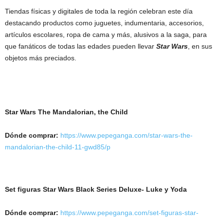
Tiendas físicas y digitales de toda la región celebran este día
destacando productos como juguetes, indumentaria, accesorios,
artículos escolares, ropa de cama y más, alusivos a la saga, para
que fanáticos de todas las edades pueden llevar
Star Wars
, en sus
objetos más preciados.
Star Wars The Mandalorian, the Child
Dónde comprar:
https://www.pepeganga.com/star-wars-the-
mandalorian-the-child-11-gwd85/p
Set figuras Star Wars Black Series Deluxe- Luke y Yoda
Dónde comprar:
https://www.pepeganga.com/set-figuras-star-