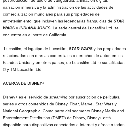
posproducción de audio de vanguardia, animación digital,
narración inmersiva y la administración de las actividades de
comercialización mundiales para sus propiedades de
entretenimiento, que incluyen las legendarias franquicias de
STAR
WARS
e
INDIANA JONES
. La sede central de Lucasfilm Ltd. se
encuentra en el norte de California.
Lucasfilm, el logotipo de Lucasfilm,
STAR WARS
y las propiedades
relacionadas son marcas comerciales o derechos de autor, en los
Estados Unidos y en otros países, de Lucasfilm Ltd. o sus afiliadas.
© y TM Lucasfilm Ltd.
ACERCA DE DISNEY+
Disney+ es el servicio de
streaming
por suscripción de películas,
series y otros contenidos de Disney, Pixar, Marvel, Star Wars y
National Geographic. Como parte del segmento Disney Media and
Entertainment Distribution (DMED) de Disney, Disney+ está
disponible para dispositivos conectados a Internet y ofrece a todas