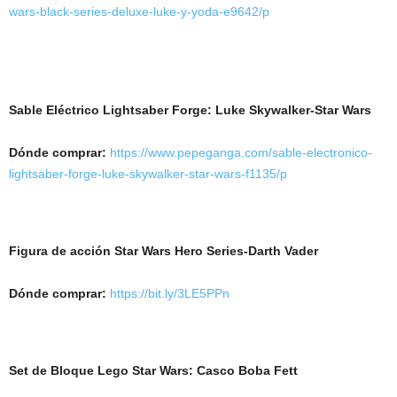
wars-black-series-deluxe-luke-y-yoda-e9642/p
Sable Eléctrico Lightsaber Forge: Luke Skywalker-Star Wars
Dónde comprar:
https://www.pepeganga.com/sable-electronico-
lightsaber-forge-luke-skywalker-star-wars-f1135/p
Figura de acción Star Wars Hero Series-Darth Vader
Dónde comprar:
https://bit.ly/3LE5PPn
Set de Bloque Lego Star Wars: Casco Boba Fett