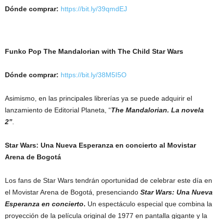
Dónde comprar:
https://bit.ly/39qmdEJ
Funko Pop The Mandalorian with The Child Star Wars
Dónde comprar:
https://bit.ly/38M5I5O
Asimismo, en las principales librerías ya se puede adquirir el
lanzamiento de Editorial Planeta, “
The Mandalorian. La novela
2”
.
Star Wars: Una Nueva Esperanza en concierto al Movistar
Arena de Bogotá
Los fans de Star Wars tendrán oportunidad de celebrar este día en
el Movistar Arena de Bogotá, presenciando
Star Wars: Una Nueva
Esperanza en concierto
.
Un espectáculo especial que combina la
proyección de la película original de 1977 en pantalla gigante y la