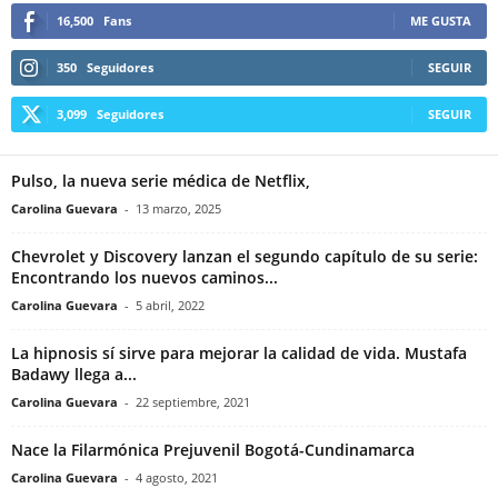
16,500
Fans
ME GUSTA
350
Seguidores
SEGUIR
3,099
Seguidores
SEGUIR
Pulso, la nueva serie médica de Netflix,
Carolina Guevara
-
13 marzo, 2025
Chevrolet y Discovery lanzan el segundo capítulo de su serie:
Encontrando los nuevos caminos...
Carolina Guevara
-
5 abril, 2022
La hipnosis sí sirve para mejorar la calidad de vida. Mustafa
Badawy llega a...
Carolina Guevara
-
22 septiembre, 2021
Nace la Filarmónica Prejuvenil Bogotá-Cundinamarca
Carolina Guevara
-
4 agosto, 2021