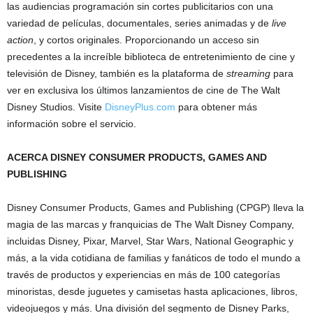
las audiencias programación sin cortes publicitarios con una
variedad de películas, documentales, series animadas y de
live
action
, y cortos originales. Proporcionando un acceso sin
precedentes a la increíble biblioteca de entretenimiento de cine y
televisión de Disney, también es la plataforma de
streaming
para
ver en exclusiva los últimos lanzamientos de cine de The Walt
Disney Studios. Visite
DisneyPlus.com
para obtener más
información sobre el servicio.
ACERCA DISNEY CONSUMER PRODUCTS, GAMES AND
PUBLISHING
Disney Consumer Products, Games and Publishing (CPGP) lleva la
magia de las marcas y franquicias de The Walt Disney Company,
incluidas Disney, Pixar, Marvel, Star Wars, National Geographic y
más, a la vida cotidiana de familias y fanáticos de todo el mundo a
través de productos y experiencias en más de 100 categorías
minoristas, desde juguetes y camisetas hasta aplicaciones, libros,
videojuegos y más. Una división del segmento de Disney Parks,