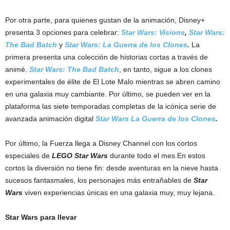
Por otra parte, para quienes gustan de la animación, Disney+
presenta 3 opciones para celebrar:
Star Wars: Visions
,
Star Wars:
The Bad Batch
y
Star Wars: La Guerra de los Clones
.
La
primera presenta una colección de historias cortas a través de
animé.
Star Wars: The Bad Batch
, en tanto, sigue a los clones
experimentales de élite de El Lote Malo mientras se abren camino
en una galaxia muy cambiante. Por último, se pueden ver en la
plataforma las siete temporadas completas de la icónica serie de
avanzada animación digital
Star Wars La Guerra de los Clones
.
Por último, la Fuerza llega a Disney Channel con los cortos
especiales de
LEGO Star Wars
durante todo el mes.En estos
cortos la diversión no tiene fin: desde aventuras en la nieve hasta
sucesos fantasmales, los personajes más entrañables de
Star
Wars
viven experiencias únicas en una galaxia muy, muy lejana.
Star Wars para llevar