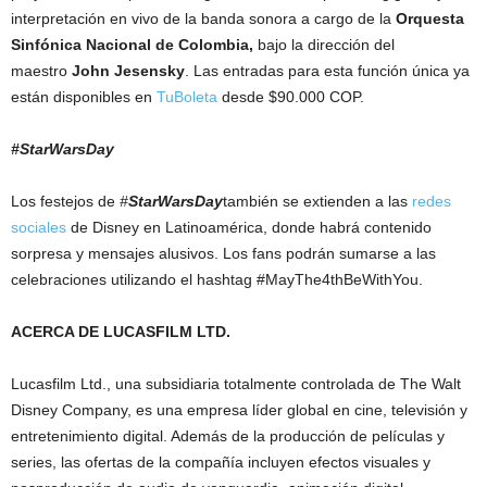
interpretación en vivo de la banda sonora a cargo de la
Orquesta
Sinfónica Nacional de Colombia,
bajo la dirección del
maestro
John Jesensky
. Las entradas para esta función única ya
están disponibles en
TuBoleta
desde $90.000 COP.
#StarWarsDay
Los festejos de
#
StarWarsDay
también se extienden a las
redes
sociales
de Disney en Latinoamérica, donde habrá contenido
sorpresa y mensajes alusivos. Los fans podrán sumarse a las
celebraciones utilizando el hashtag #MayThe4thBeWithYou.
ACERCA DE LUCASFILM LTD.
Lucasfilm Ltd., una subsidiaria totalmente controlada de The Walt
Disney Company, es una empresa líder global en cine, televisión y
entretenimiento digital. Además de la producción de películas y
series, las ofertas de la compañía incluyen efectos visuales y