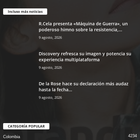
Incluso más noticias
R.Cela presenta «Máquina de Guerra», un
poderoso himno sobre la resistencia,...
9 agosto, 2026
Discovery refresca su imagen y potencia su
experiencia multiplataforma
9 agosto, 2026
De la Rose hace su declaración más audaz
hasta la fecha...
9 agosto, 2026
CATEGORÍA POPULAR
4234
Colombia