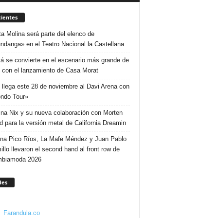
ientes
ta Molina será parte del elenco de
ndanga» en el Teatro Nacional la Castellana
á se convierte en el escenario más grande de
 con el lanzamiento de Casa Morat
 llega este 28 de noviembre al Davi Arena con
ndo Tour»
ina Nix y su nueva colaboración con Morten
d para la versión metal de California Dreamin
ina Pico Ríos, La Mafe Méndez y Juan Pablo
illo llevaron el second hand al front row de
mbiamoda 2026
des
Farandula.co