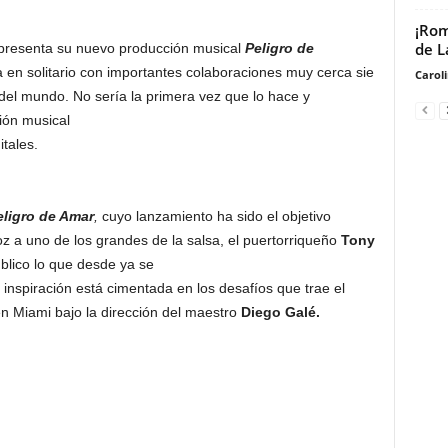
¡Rom
de L
resenta su nuevo producción musical
Peligro de
 en solitario con importantes colaboraciones muy cerca sie
Carol
el mundo. No sería la primera vez que lo hace y
ión musical
itales.
eligro de Amar
,
cuyo lanzamiento ha sido el objetivo
voz a uno de los grandes de la salsa, el puertorriqueño
Tony
blico lo que desde ya se
inspiración está cimentada en los desafíos que trae el
n Miami bajo la dirección del maestro
Diego Galé.