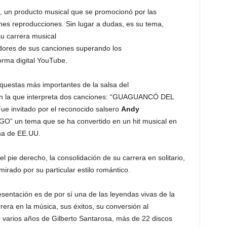
, un producto musical que se promocionó por las
nes reproducciones. Sin lugar a dudas, es su tema,
su carrera musical
dores de sus canciones superando los
forma digital YouTube.
rquestas más importantes de la salsa del
n la que interpreta dos canciones: “GUAGUANCÓ DEL
 invitado por el reconocido salsero
Andy
” un tema que se ha convertido en un hit musical en
ana de EE.UU.
 el pie derecho, la consolidación de su carrera en solitario,
irado por su particular estilo romántico.
esentación es de por sí una de las leyendas vivas de la
rera en la música, sus éxitos, su conversión al
 varios años de Gilberto Santarosa, más de 22 discos