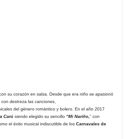
on su corazón en salsa. Desde que era niño se apasionó
r con destreza las canciones,
sicales del género romántico y bolero. En el año 2017
a Carú
siendo elegido su sencillo
“Mi Nariño,
” con
mo el éxito musical indiscutible de los
Carnavales de