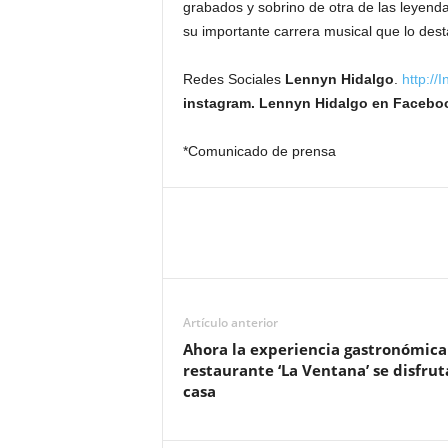
grabados y sobrino de otra de las leyend
su importante carrera musical que lo des
Redes Sociales
Lennyn Hidalgo
.
http:/
instagram. Lennyn Hidalgo en Facebo
*Comunicado de prensa
Artículo anterior
Ahora la experiencia gastronómica
restaurante ‘La Ventana’ se disfrut
casa