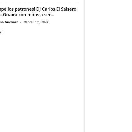
pe los patrones! DJ Carlos El Salsero
a Guaira con miras a ser...
ina Guevara
-
30 octubre, 2024