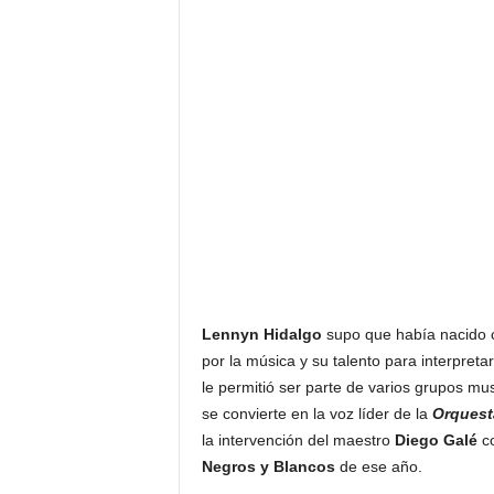
Lennyn Hidalgo
supo que había nacido c
por la música y su talento para interpreta
le permitió ser parte de varios grupos mu
se convierte en la voz líder de la
Orquest
la intervención del maestro
Diego Galé
co
Negros y Blancos
de ese año.