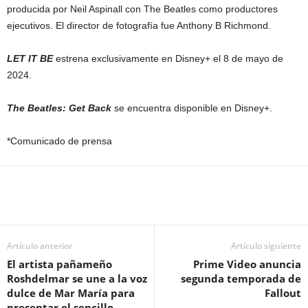
producida por Neil Aspinall con The Beatles como productores
ejecutivos. El director de fotografía fue Anthony B Richmond.
LET IT BE
estrena exclusivamente en Disney+ el 8 de mayo de
2024.
The Beatles: Get Back
se encuentra disponible en Disney+.
*Comunicado de prensa
Artículo anterior
Artículo siguiente
El artista pañameño
Prime Video anuncia
Roshdelmar se une a la voz
segunda temporada de
dulce de Mar María para
Fallout
presentar el sencillo