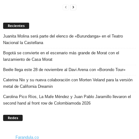
Recientes
Juanita Molina será parte del elenco de «Burundanga» en el Teatro
Nacional la Castellana
Bogotá se convierte en el escenario más grande de Morat con el
lanzamiento de Casa Morat
Beéle llega este 28 de noviembre al Davi Arena con «Borondo Tour»
Caterina Nix y su nueva colaboración con Morten Veland para la versión
metal de California Dreamin
Carolina Pico Ríos, La Mafe Méndez y Juan Pablo Jaramillo llevaron el
second hand al front row de Colombiamoda 2026
Redes
Farandula.co