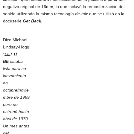
negativo original de 16mm, lo que incluyó la remasterización del
sonido utilizando la misma tecnología
de-mix
que se utilizó en la
docuserie
Get Back.
Dice Michael
Lindsay-Hogg:
“
LET IT
BE
estaba
lista para su
lanzamiento
en
octubre/novie
mbre de 1969
pero no
estrenó hasta
abril de 1970.
Un mes antes
del