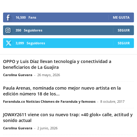
16,500
Fans
ME GUSTA
350
Seguidores
SEGUIR
3,099
Seguidores
SEGUIR
OPPO y Luis Díaz llevan tecnología y conectividad a
beneficiarios de La Guajira
Carolina Guevara
-
26 mayo, 2026
Paula Arenas, nominada como mejor nuevo artista en la
edición número 18 de los...
Farandula.co Noticias Chismes de Farandula y famosos
-
8 octubre, 2017
JOWAY2611 viene con su nuevo trap: «40 glok» calle, actitud y
sonido actual
Carolina Guevara
-
2 junio, 2026