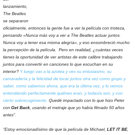
lanzamiento,
The Beatles
se separaron
oficialmente, entonces la gente fue a ver la película con tristeza,
pensando «Nunca más voy a ver a The Beatles actuar juntos.
Nunca voy a tener esa misma alegría», y eso ensombreció mucho
la percepción de la película. Pero en realidad, ¿cuántas veces
tienes la oportunidad de ver artistas de este calibre trabajando
juntos para convertir en canciones lo que escuchan en su
interior?
Y luego vas a la azotea y ves su entusiasmo, su
camaradería y la felicidad de tocar juntos otra vez como grupo y
saber, como sabemos ahora, que era la última vez, y lo vemos
entendiendo perfectamente quiénes eran, y todavía son, y con
cierto sobrecogimiento.
Quedé impactado con lo que hizo Peter
con
Get Back
, usando el metraje que yo había filmado 50 años
antes”.
“Estoy emocionadísimo de que la película de Michael,
LET IT BE
,