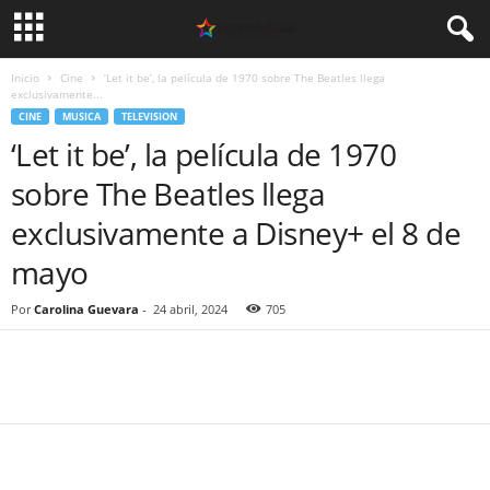
Inicio
Cine
‘Let it be’, la película de 1970 sobre The Beatles llega
exclusivamente...
CINE
MUSICA
TELEVISION
‘Let it be’, la película de 1970
sobre The Beatles llega
exclusivamente a Disney+ el 8 de
mayo
Por
Carolina Guevara
-
24 abril, 2024
705