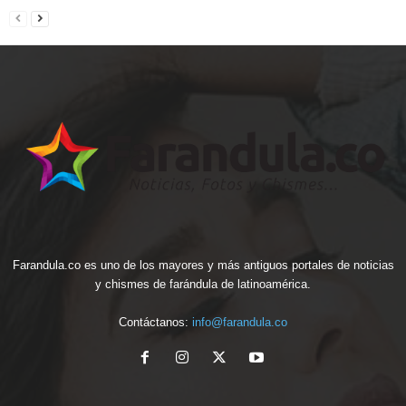
Farandula.co es uno de los mayores y más antiguos portales de noticias
y chismes de farándula de latinoamérica.
Contáctanos:
info@farandula.co