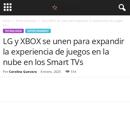
Inicio
Entertainment
LG y XBOX se unen para expandir la experiencia de juegos
en...
TECNOLOGIA
ENTERTAINMENT
LG y XBOX se unen para expandir
la experiencia de juegos en la
nube en los Smart TVs
Por
Carolina Guevara
-
8 enero, 2025
514