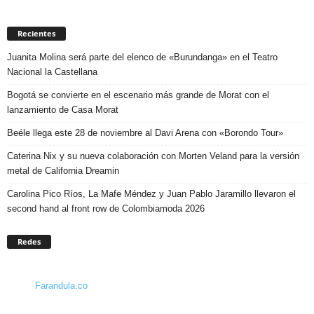
Recientes
Juanita Molina será parte del elenco de «Burundanga» en el Teatro
Nacional la Castellana
Bogotá se convierte en el escenario más grande de Morat con el
lanzamiento de Casa Morat
Beéle llega este 28 de noviembre al Davi Arena con «Borondo Tour»
Caterina Nix y su nueva colaboración con Morten Veland para la versión
metal de California Dreamin
Carolina Pico Ríos, La Mafe Méndez y Juan Pablo Jaramillo llevaron el
second hand al front row de Colombiamoda 2026
Redes
Farandula.co