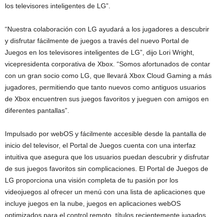
los televisores inteligentes de LG”.
“Nuestra colaboración con LG ayudará a los jugadores a descubrir
y disfrutar fácilmente de juegos a través del nuevo Portal de
Juegos en los televisores inteligentes de LG”, dijo Lori Wright,
vicepresidenta corporativa de Xbox. “Somos afortunados de contar
con un gran socio como LG, que llevará Xbox Cloud Gaming a más
jugadores, permitiendo que tanto nuevos como antiguos usuarios
de Xbox encuentren sus juegos favoritos y jueguen con amigos en
diferentes pantallas”.
Impulsado por webOS y fácilmente accesible desde la pantalla de
inicio del televisor, el Portal de Juegos cuenta con una interfaz
intuitiva que asegura que los usuarios puedan descubrir y disfrutar
de sus juegos favoritos sin complicaciones. El Portal de Juegos de
LG proporciona una visión completa de tu pasión por los
videojuegos al ofrecer un menú con una lista de aplicaciones que
incluye juegos en la nube, juegos en aplicaciones webOS
optimizados para el control remoto, títulos recientemente jugados,