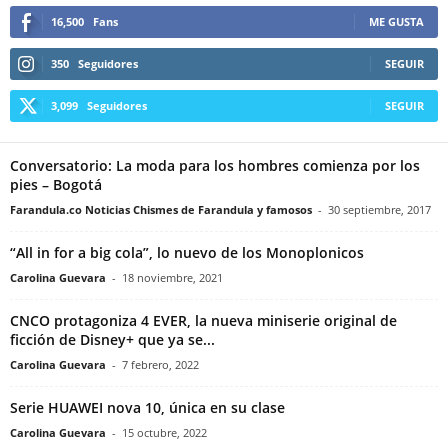
16,500
Fans
ME GUSTA
350
Seguidores
SEGUIR
3,099
Seguidores
SEGUIR
Conversatorio: La moda para los hombres comienza por los
pies – Bogotá
Farandula.co Noticias Chismes de Farandula y famosos
-
30 septiembre, 2017
“All in for a big cola”, lo nuevo de los Monoplonicos
Carolina Guevara
-
18 noviembre, 2021
CNCO protagoniza 4 EVER, la nueva miniserie original de
ficción de Disney+ que ya se...
Carolina Guevara
-
7 febrero, 2022
Serie HUAWEI nova 10, única en su clase
Carolina Guevara
-
15 octubre, 2022