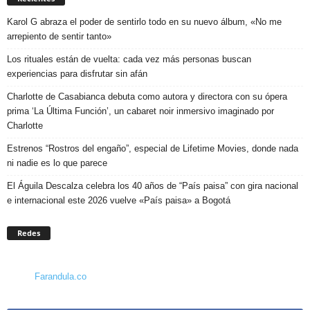
Karol G abraza el poder de sentirlo todo en su nuevo álbum, «No me
arrepiento de sentir tanto»
Los rituales están de vuelta: cada vez más personas buscan
experiencias para disfrutar sin afán
Charlotte de Casabianca debuta como autora y directora con su ópera
prima ‘La Última Función’, un cabaret noir inmersivo imaginado por
Charlotte
Estrenos “Rostros del engaño”, especial de Lifetime Movies, donde nada
ni nadie es lo que parece
El Águila Descalza celebra los 40 años de “País paisa” con gira nacional
e internacional este 2026 vuelve «País paisa» a Bogotá
Redes
Farandula.co