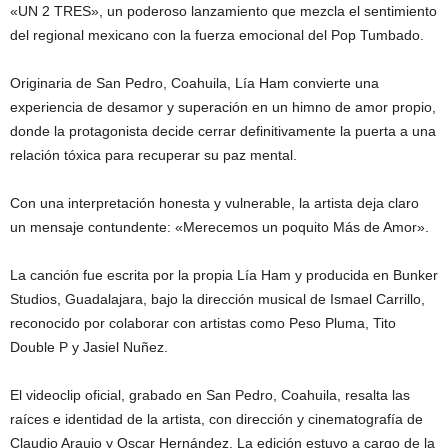
«UN 2 TRES», un poderoso lanzamiento que mezcla el sentimiento
del regional mexicano con la fuerza emocional del Pop Tumbado.
Originaria de San Pedro, Coahuila, Lía Ham convierte una
experiencia de desamor y superación en un himno de amor propio,
donde la protagonista decide cerrar definitivamente la puerta a una
relación tóxica para recuperar su paz mental.
Con una interpretación honesta y vulnerable, la artista deja claro
un mensaje contundente: «Merecemos un poquito Más de Amor».
La canción fue escrita por la propia Lía Ham y producida en Bunker
Studios, Guadalajara, bajo la dirección musical de Ismael Carrillo,
reconocido por colaborar con artistas como Peso Pluma, Tito
Double P y Jasiel Nuñez.
El videoclip oficial, grabado en San Pedro, Coahuila, resalta las
raíces e identidad de la artista, con dirección y cinematografía de
Claudio Araujo y Oscar Hernández. La edición estuvo a cargo de la