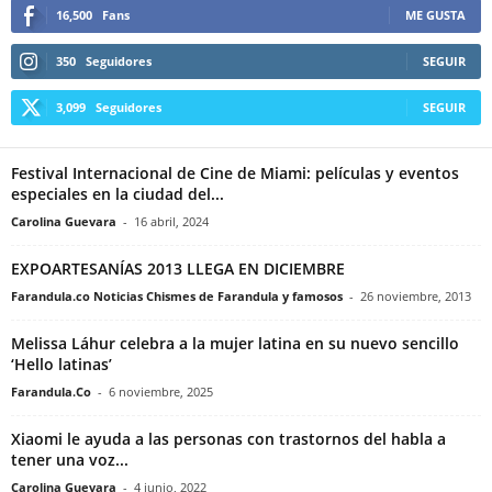
16,500
Fans
ME GUSTA
350
Seguidores
SEGUIR
3,099
Seguidores
SEGUIR
Festival Internacional de Cine de Miami: películas y eventos
especiales en la ciudad del...
Carolina Guevara
-
16 abril, 2024
EXPOARTESANÍAS 2013 LLEGA EN DICIEMBRE
Farandula.co Noticias Chismes de Farandula y famosos
-
26 noviembre, 2013
Melissa Láhur celebra a la mujer latina en su nuevo sencillo
‘Hello latinas’
Farandula.Co
-
6 noviembre, 2025
Xiaomi le ayuda a las personas con trastornos del habla a
tener una voz...
Carolina Guevara
-
4 junio, 2022