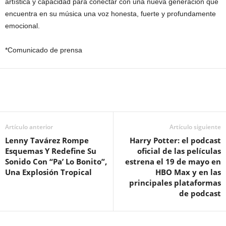
artística y capacidad para conectar con una nueva generación que
encuentra en su música una voz honesta, fuerte y profundamente
emocional.
*Comunicado de prensa
Artículo anterior
Artículo siguiente
Lenny Tavárez Rompe
Harry Potter: el podcast
Esquemas Y Redefine Su
oficial de las películas
Sonido Con “Pa’ Lo Bonito”,
estrena el 19 de mayo en
Una Explosión Tropical
HBO Max y en las
principales plataformas
de podcast