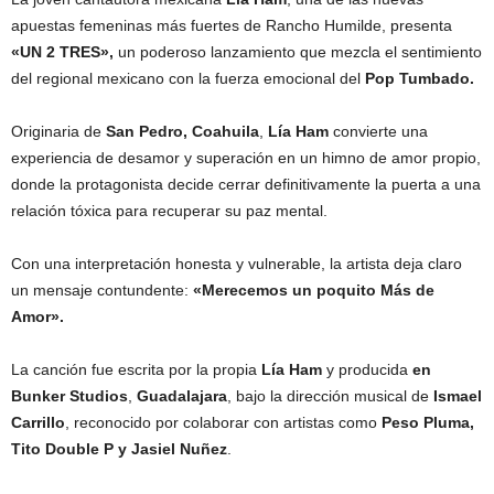
apuestas femeninas más fuertes de Rancho Humilde, presenta
«UN 2 TRES»,
un poderoso lanzamiento que mezcla el sentimiento
del regional mexicano con la fuerza emocional del
Pop Tumbado.
Originaria de
San Pedro, Coahuila
,
Lía Ham
convierte una
experiencia de desamor y superación en un himno de amor propio,
donde la protagonista decide cerrar definitivamente la puerta a una
relación tóxica para recuperar su paz mental.
Con una interpretación honesta y vulnerable, la artista deja claro
un mensaje contundente:
«Merecemos un poquito Más de
Amor».
La canción fue escrita por la propia
Lía Ham
y producida
en
Bunker Studios
,
Guadalajara
, bajo la dirección musical de
Ismael
Carrillo
, reconocido por colaborar con artistas como
Peso Pluma,
Tito Double P y Jasiel Nuñez
.