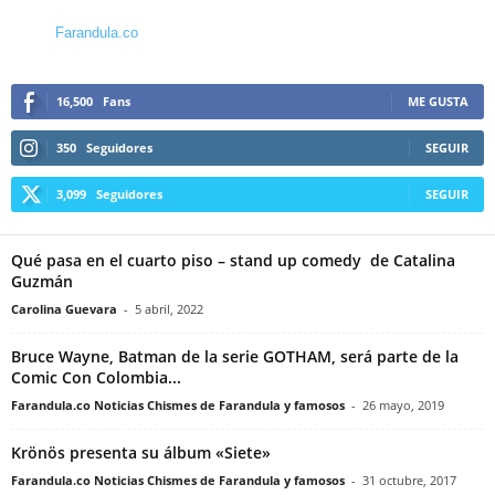
Farandula.co
16,500
Fans
ME GUSTA
350
Seguidores
SEGUIR
3,099
Seguidores
SEGUIR
Qué pasa en el cuarto piso – stand up comedy de Catalina
Guzmán
Carolina Guevara
-
5 abril, 2022
Bruce Wayne, Batman de la serie GOTHAM, será parte de la
Comic Con Colombia...
Farandula.co Noticias Chismes de Farandula y famosos
-
26 mayo, 2019
Krönös presenta su álbum «Siete»
Farandula.co Noticias Chismes de Farandula y famosos
-
31 octubre, 2017