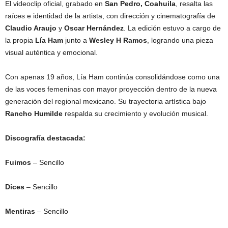
El videoclip oficial, grabado en
San Pedro, Coahuila
, resalta las
raíces e identidad de la artista, con dirección y cinematografía de
Claudio Araujo
y
Oscar Hernández
. La edición estuvo a cargo de
la propia
Lía Ham
junto a
Wesley H Ramos
, logrando una pieza
visual auténtica y emocional.
Con apenas 19 años, Lía Ham continúa consolidándose como una
de las voces femeninas con mayor proyección dentro de la nueva
generación del regional mexicano. Su trayectoria artística bajo
Rancho Humilde
respalda su crecimiento y evolución musical.
Discografía destacada:
Fuimos
– Sencillo
Dices
– Sencillo
Mentiras
– Sencillo