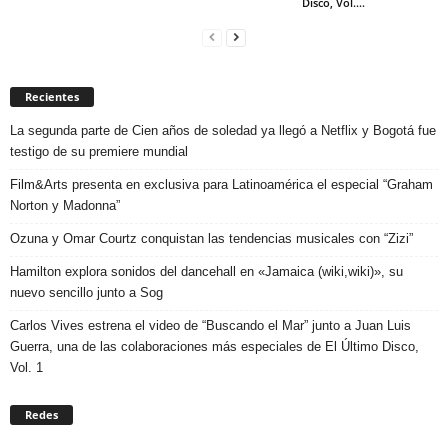
Disco, Vol....
Recientes
La segunda parte de Cien años de soledad ya llegó a Netflix y Bogotá fue
testigo de su premiere mundial
Film&Arts presenta en exclusiva para Latinoamérica el especial “Graham
Norton y Madonna”
Ozuna y Omar Courtz conquistan las tendencias musicales con “Zizi”
Hamilton explora sonidos del dancehall en «Jamaica (wiki,wiki)», su
nuevo sencillo junto a Sog
Carlos Vives estrena el video de “Buscando el Mar” junto a Juan Luis
Guerra, una de las colaboraciones más especiales de El Último Disco,
Vol. 1
Redes