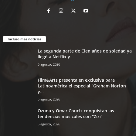
Incluso más noticias
La segunda parte de Cien años de soledad ya
llegó a Netflix y...
5 agosto, 2026
Film&Arts presenta en exclusiva para
Latinoamérica el especial “Graham Norton
y...
5 agosto, 2026
Ozuna y Omar Courtz conquistan las
tendencias musicales con “Zizi”
5 agosto, 2026