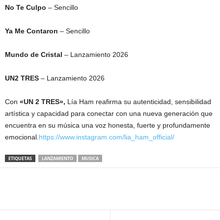
No Te Culpo
– Sencillo
Ya Me Contaron
– Sencillo
Mundo de Cristal
– Lanzamiento 2026
UN2 TRES
– Lanzamiento 2026
Con
«UN 2 TRES»,
Lía Ham reafirma su autenticidad, sensibilidad
artística y capacidad para conectar con una nueva generación que
encuentra en su música una voz honesta, fuerte y profundamente
emocional.
https://www.instagram.com/lia_ham_official/
ETIQUETAS
LANZAMIENTO
MUSICA