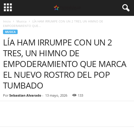
Inicio
Musica
LÍA HAM IRRUMPE CON UN 2 TRES, UN HIMNO DE
EMPODERAMIENTO QUE...
MUSICA
LÍA HAM IRRUMPE CON UN 2
TRES, UN HIMNO DE
EMPODERAMIENTO QUE MARCA
EL NUEVO ROSTRO DEL POP
TUMBADO
Por
Sebastian Alvarado
-
13 mayo, 2026
133