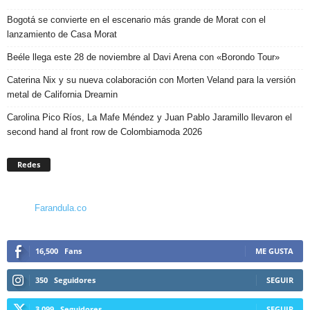
Bogotá se convierte en el escenario más grande de Morat con el
lanzamiento de Casa Morat
Beéle llega este 28 de noviembre al Davi Arena con «Borondo Tour»
Caterina Nix y su nueva colaboración con Morten Veland para la versión
metal de California Dreamin
Carolina Pico Ríos, La Mafe Méndez y Juan Pablo Jaramillo llevaron el
second hand al front row de Colombiamoda 2026
Redes
Farandula.co
16,500
Fans
ME GUSTA
350
Seguidores
SEGUIR
3,099
Seguidores
SEGUIR