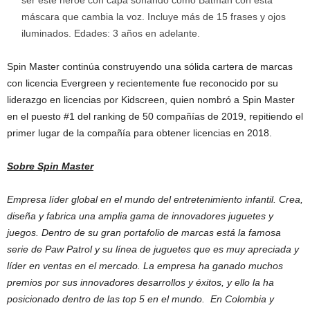
ser este héroe con capa sonando como Batman con esta
máscara que cambia la voz. Incluye más de 15 frases y ojos
iluminados. Edades: 3 años en adelante.
Spin Master continúa construyendo una sólida cartera de marcas
con licencia Evergreen y recientemente fue reconocido por su
liderazgo en licencias por Kidscreen, quien nombró a Spin Master
en el puesto #1 del ranking de 50 compañías de 2019, repitiendo el
primer lugar de la compañía para obtener licencias en 2018.
Sobre Spin Master
Empresa líder global en el mundo del entretenimiento infantil. Crea,
diseña y fabrica una amplia gama de innovadores juguetes y
juegos. Dentro de su gran portafolio de marcas está la famosa
serie de Paw Patrol y su línea de juguetes que es muy apreciada y
líder en ventas en el mercado. La empresa ha ganado muchos
premios por sus innovadores desarrollos y éxitos, y ello la ha
posicionado dentro de las top 5 en el mundo. En Colombia y