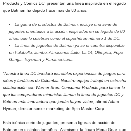
Products y Comics DC, presentan una línea inspirada en el legado
que Batman ha dejado hace más de 80 años.
La gama de productos de Batman, incluye una serie de
juguetes orientados a la acción, inspirados en su legado de 80
años, que lo celebran como el superhéroe número 1 de DC.
La línea de juguetes de Batman ya se encuentra disponible
en Falabella, Jumbo, Almacenes Éxito, La 14, Olímpica, Pepe
Ganga, Toysmart y Panamericana.
“Nuestra línea DC brindará increíbles experiencias de juegos para
niños y fanáticos de Colombia. Nuestro equipo trabajó en estrecha
colaboración con Warner Bros. Consumer Products para lanzar lo
que los compradores minoristas llaman la línea de juguetes DC y
Batman
más innovadora que jamás hayan visto»,
afirmó Adam
Hyman, director senior marketing de Spin Master Corp.
Esta icónica serie de juguetes, presenta figuras de acción de
Batman en distintos tamaños. Asimismo, la figura Mega Gear, que