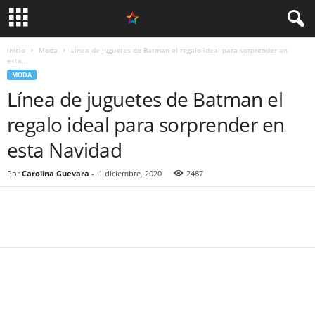
Inicio
Moda
Línea de juguetes de Batman el regalo ideal para sorprender en
esta...
MODA
Línea de juguetes de Batman el
regalo ideal para sorprender en
esta Navidad
Por
Carolina Guevara
-
1 diciembre, 2020
2487