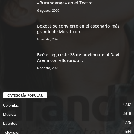
«Burundanga» en el Teatro...
6 agosto, 2026
Bogotá se convierte en el escenario más
grande de Morat con...
6 agosto, 2026
Beéle llega este 28 de noviembre al Davi
Arena con «Borondo...
6 agosto, 2026
CATEGORÍA POPULAR
4232
Colombia
3919
Musica
1725
Eventos
1594
Television