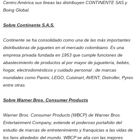
Centro América sus lineas las distribuyen CONTINENTE SAS y
Boing Global.
Sobre Continente S.A.S.
Continente se ha consolidado como una de las más importantes
distribuidoras de juguetes en el mercado colombiano. Es una
empresa privada fundada en 1953 que cumple funciones de
abastecimiento de productos al por mayor de juguetería, bebés,
hogar, electrodomésticos y cuidado personal ; de marcas
mundiales como Panini, LEGO, Cuisinart, AVENT, Distroller, Pyrex
entre otras.
Sobre Warner Bros. Consumer Products
Warner Bros. Consumer Products (WBCP) de Warner Bros.
Entertainment Company, extiende el poderoso portafolio del
estudio de marcas de entretenimiento y franquicias a las vidas de
los fans alrededor del mundo. WBCP se alía con las mejores