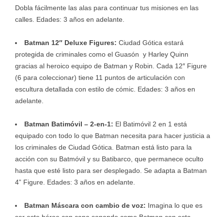
Dobla fácilmente las alas para continuar tus misiones en las
calles. Edades: 3 años en adelante.
Batman 12″ Deluxe Figures:
Ciudad Gótica estará
protegida de criminales como el Guasón y Harley Quinn
gracias al heroico equipo de Batman y Robin. Cada 12″ Figure
(6 para coleccionar) tiene 11 puntos de articulación con
escultura detallada con estilo de cómic. Edades: 3 años en
adelante.
Batman Batimóvil – 2-en-1:
El Batimóvil 2 en 1 está
equipado con todo lo que Batman necesita para hacer justicia a
los criminales de Ciudad Gótica. Batman está listo para la
acción con su Batmóvil y su Batibarco, que permanece oculto
hasta que esté listo para ser desplegado. Se adapta a Batman
4” Figure. Edades: 3 años en adelante.
Batman Máscara con cambio de voz:
Imagina lo que es