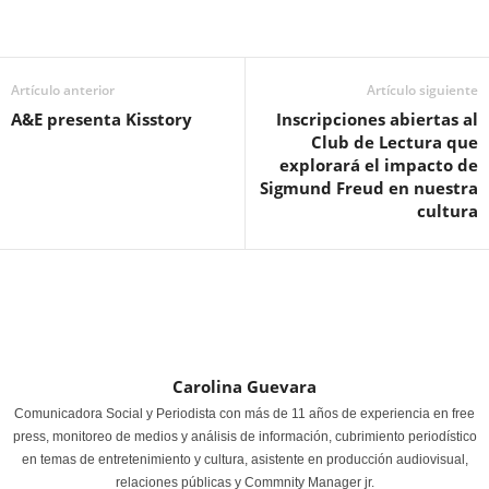
Artículo anterior
Artículo siguiente
A&E presenta Kisstory
Inscripciones abiertas al
Club de Lectura que
explorará el impacto de
Sigmund Freud en nuestra
cultura
Carolina Guevara
Comunicadora Social y Periodista con más de 11 años de experiencia en free
press, monitoreo de medios y análisis de información, cubrimiento periodístico
en temas de entretenimiento y cultura, asistente en producción audiovisual,
relaciones públicas y Commnity Manager jr.