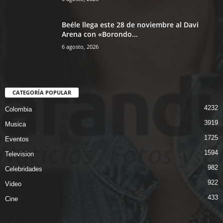
Beéle llega este 28 de noviembre al Davi
Arena con «Borondo...
6 agosto, 2026
CATEGORÍA POPULAR
4232
Colombia
3919
Musica
1725
Eventos
1594
Television
982
Celebridades
922
Video
433
Cine