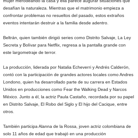
mujer merodeando la casa y ella parece augurar situaciones que
desafían la naturaleza. Mientras que el matrimonio empieza a
confrontar problemas no resueltos del pasado, estos extraños
eventos intentarán destruir a la familia desde adentro.
Beltrán, quien también dirigió series como Distrito Salvaje, La Ley
Secreta y Bolívar para Netflix, regresa a la pantalla grande con
este largometraje de terror.
La producción, liderada por Natalia Echeverri y Andrés Calderón,
contó con la participación de grandes actores locales como Andres
Londono, quien ha desarrollado parte de su carrera en Estados
Unidos en producciones como Fear the Walking Dead y Narcos
México. Junto a él, la actriz Paula Castaño, recordada por su papel
en Distrito Salvaje, El Robo del Siglo y El hijo del Cacique, entre
otros.
También participa Alanna de la Rossa, joven actriz colombiana de
solo 11 años de edad que trabajó en una producción