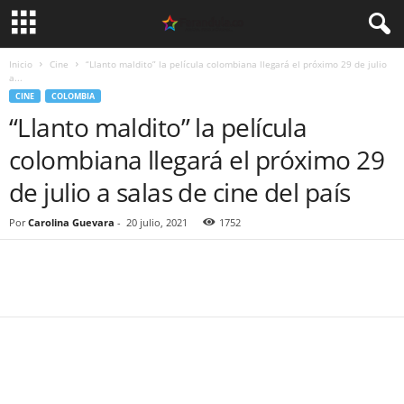
Inicio
Cine
“Llanto maldito” la película colombiana llegará el próximo 29 de julio
a...
CINE
COLOMBIA
“Llanto maldito” la película
colombiana llegará el próximo 29
de julio a salas de cine del país
Por
Carolina Guevara
-
20 julio, 2021
1752