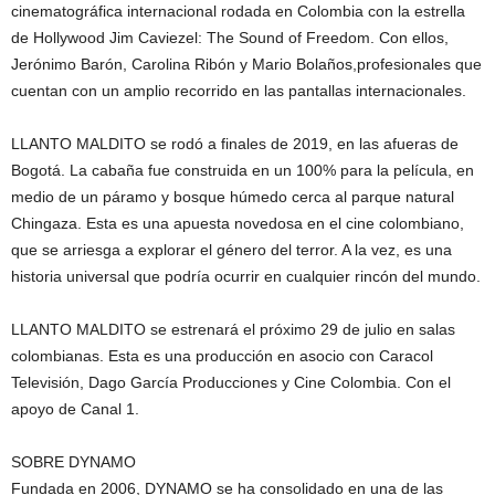
cinematográfica internacional rodada en Colombia con la estrella
de Hollywood Jim Caviezel: The Sound of Freedom. Con ellos,
Jerónimo Barón, Carolina Ribón y Mario Bolaños,profesionales que
cuentan con un amplio recorrido en las pantallas internacionales.
LLANTO MALDITO se rodó a finales de 2019, en las afueras de
Bogotá. La cabaña fue construida en un 100% para la película, en
medio de un páramo y bosque húmedo cerca al parque natural
Chingaza. Esta es una apuesta novedosa en el cine colombiano,
que se arriesga a explorar el género del terror. A la vez, es una
historia universal que podría ocurrir en cualquier rincón del mundo.
LLANTO MALDITO se estrenará el próximo 29 de julio en salas
colombianas. Esta es una producción en asocio con Caracol
Televisión, Dago García Producciones y Cine Colombia. Con el
apoyo de Canal 1.
SOBRE DYNAMO
Fundada en 2006, DYNAMO se ha consolidado en una de las