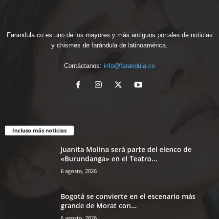
Farandula.co es uno de los mayores y más antiguos portales de noticias
y chismes de farándula de latinoamérica.
Contáctanos:
info@farandula.co
Incluso más noticias
Juanita Molina será parte del elenco de
«Burundanga» en el Teatro...
6 agosto, 2026
Bogotá se convierte en el escenario más
grande de Morat con...
6 agosto, 2026