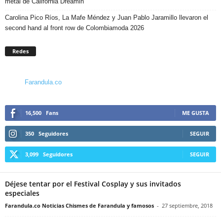
metal de California Dreamin
Carolina Pico Ríos, La Mafe Méndez y Juan Pablo Jaramillo llevaron el
second hand al front row de Colombiamoda 2026
Redes
Farandula.co
16,500
Fans
ME GUSTA
350
Seguidores
SEGUIR
3,099
Seguidores
SEGUIR
Déjese tentar por el Festival Cosplay y sus invitados
especiales
Farandula.co Noticias Chismes de Farandula y famosos
-
27 septiembre, 2018